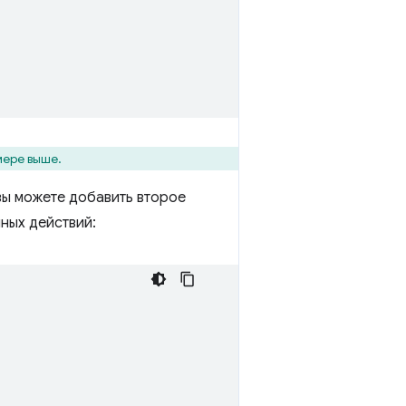
мере выше.
вы можете добавить второе
нных действий: