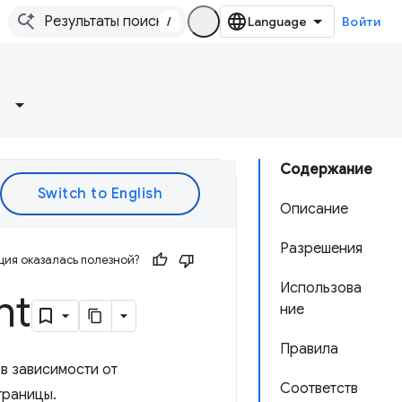
/
Войти
Содержание
Описание
Разрешения
ия оказалась полезной?
Использова
nt
ние
Правила
в зависимости от
Соответств
траницы.