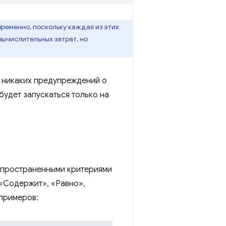
ременно, поскольку каждая из этих
вычислительных затрат, но
 никаких предупреждений о
будет запускаться только на
спространенными критериями
 «Содержит», «Равно»,
примеров: