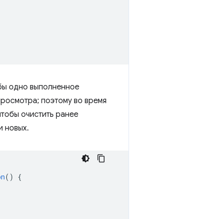
 бы одно выполненное
просмотра; поэтому во время
тобы очистить ранее
и новых.
on
()
{