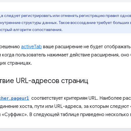
а следует регистрировать или отменять регистрацию правил однов
нутренние структуры данных. Такое воссоздание требует больших 
ыстрый алгоритм сопоставления.
зрешению
activeTab
ваше расширение не будет отображать
и когда пользователь нажимает действие расширения, оно 
их страницах.
твие URL-адресов страниц
cher.pageurl
соответствует критериям URL. Наиболее ра
динение хоста, пути или URL-адреса, за которым следуют
 «Суффикс». В следующей таблице приведено несколько 