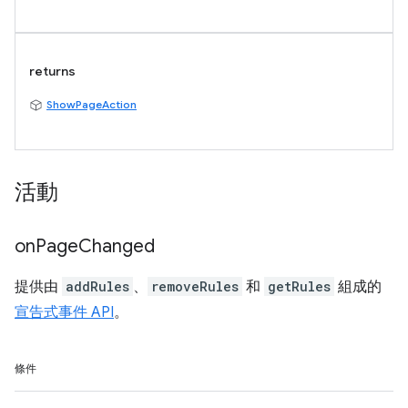
returns
ShowPageAction
活動
on
Page
Changed
提供由
addRules
、
removeRules
和
getRules
組成的
宣告式事件 API
。
條件