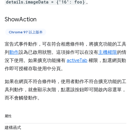
details.imageData = {'16': foo}
。
Show
Action
Chrome 97 以上版本
宣告式事件動作，可在符合相應條件時，將擴充功能的工具
列
動作
設為已啟用狀態。這項操作可以在沒有
主機權限
的情
況下使用。如果擴充功能擁有
activeTab
權限，點選網頁動
作即可授權存取使用中分頁。
如果在網頁不符合條件時，使用者動作不符合擴充功能的工
具列動作，就會顯示灰階，點選該按鈕即可開啟內容選單，
而不會觸發動作。
屬性
建構函式