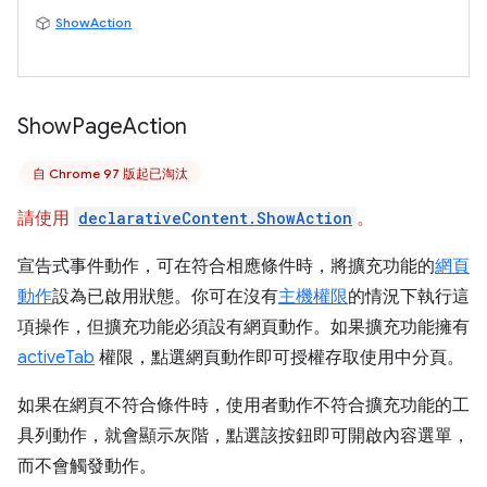
ShowAction
Show
Page
Action
自 Chrome 97 版起已淘汰
請使用
declarativeContent.ShowAction
。
宣告式事件動作，可在符合相應條件時，將擴充功能的
網頁
動作
設為已啟用狀態。你可在沒有
主機權限
的情況下執行這
項操作，但擴充功能必須設有網頁動作。如果擴充功能擁有
activeTab
權限，點選網頁動作即可授權存取使用中分頁。
如果在網頁不符合條件時，使用者動作不符合擴充功能的工
具列動作，就會顯示灰階，點選該按鈕即可開啟內容選單，
而不會觸發動作。