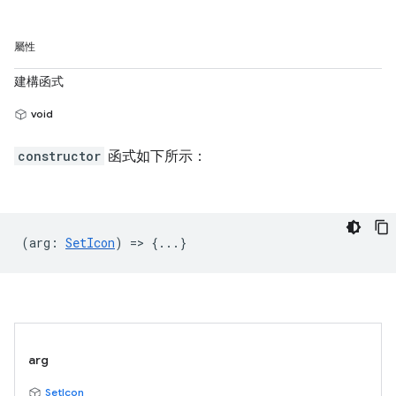
屬性
建構函式
void
constructor
函式如下所示：
(
arg
:
SetIcon
) => {...}
arg
SetIcon