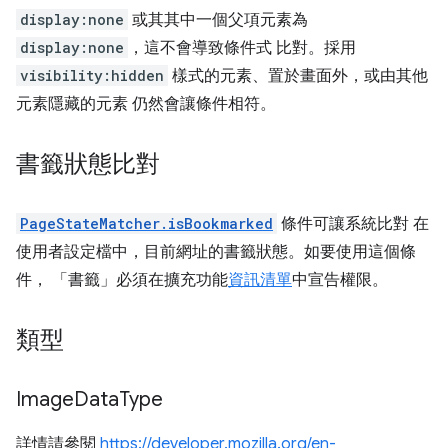
display:none
或其其中一個父項元素為
display:none
，這不會導致條件式 比對。採用
visibility:hidden
樣式的元素、置於畫面外，或由其他
元素隱藏的元素 仍然會讓條件相符。
書籤狀態比對
PageStateMatcher.isBookmarked
條件可讓系統比對 在
使用者設定檔中，目前網址的書籤狀態。如要使用這個條
件， 「書籤」必須在擴充功能
資訊清單
中宣告權限。
類型
Image
Data
Type
詳情請參閱
https://developer.mozilla.org/en-