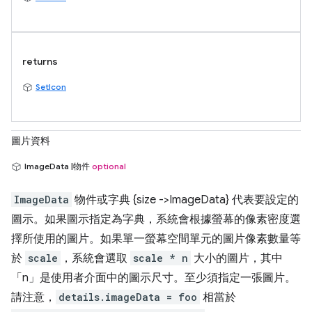
returns
SetIcon
圖片資料
ImageData |物件
optional
ImageData
物件或字典 {size ->ImageData} 代表要設定的
圖示。如果圖示指定為字典，系統會根據螢幕的像素密度選
擇所使用的圖片。如果單一螢幕空間單元的圖片像素數量等
於
scale
，系統會選取
scale * n
大小的圖片，其中
「n」
是使用者介面中的圖示尺寸。至少須指定一張圖片。
請注意，
details.imageData = foo
相當於