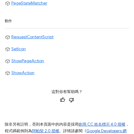
PageStateMatcher
動作
RequestContentScript
SetIcon
ShowPageAction
ShowAction
這對你有幫助嗎？
除非另有註明，否則本頁面中的內容是採用
創用 CC 姓名標示 4.0 授權
，
程式碼範例則為
阿帕契 2.0 授權
。詳情請參閱《
Google Developers 網