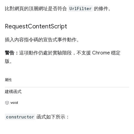
比對網頁的頂層網址是否符合
UrlFilter
的條件。
Request
Content
Script
插入內容指令碼的宣告式事件動作。
警告：
這項動作仍處於實驗階段，不支援 Chrome 穩定
版。
屬性
建構函式
void
constructor
函式如下所示：