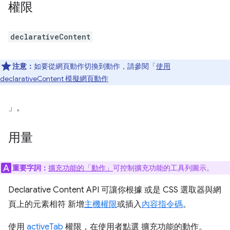
權限
declarativeContent
注意：
如要從網頁動作切換到動作，請參閱「
使用
declarativeContent 模擬網頁動作
」。
用量
重要字詞：
擴充功能的「動作」
可控制擴充功能的工具列圖示。
Declarative Content API 可讓你根據 或是 CSS 選取器與網
頁上的元素相符 新增
主機權限
或插入
內容指令碼
。
使用
activeTab
權限，在使用者點選 擴充功能的動作。