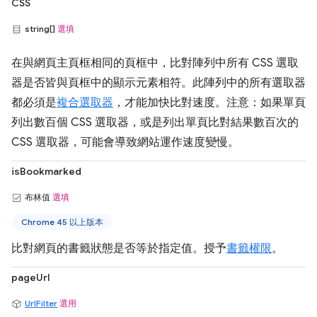
CSS
string[]
選填
在與網頁主頁框相同的頁框中，比對陣列中所有 CSS 選取
器是否皆與頁框中的顯示元素相符。此陣列中的所有選取器
都必須是
複合選取器
，才能加快比對速度。注意：如果單頁
列出數百個 CSS 選取器，或是列出單頁比對結果數百次的
CSS 選取器，可能會導致網站運作速度變慢。
isBookmarked
布林值
選填
Chrome 45 以上版本
比對網頁的書籤狀態是否等於指定值。授予
書籤權限
。
pageUrl
UrlFilter
選用