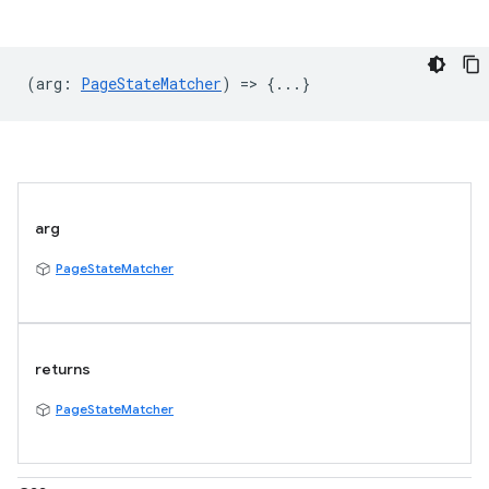
(
arg
:
PageStateMatcher
) => {...}
arg
PageStateMatcher
returns
PageStateMatcher