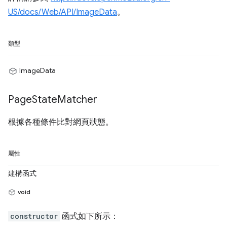
US/docs/Web/API/ImageData
。
類型
ImageData
Page
State
Matcher
根據各種條件比對網頁狀態。
屬性
建構函式
void
constructor
函式如下所示：