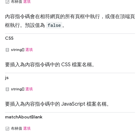
布林值
選填
內容指令碼會在相符網頁的所有頁框中執行，或僅在頂端頁
框執行。預設值為
false
。
CSS
string[]
選填
要插入為內容指令碼中的 CSS 檔案名稱。
js
string[]
選填
要插入為內容指令碼中的 JavaScript 檔案名稱。
matchAboutBlank
布林值
選填