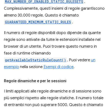
MAX_NUMBER_OF_ENABLED_STATIC_RULESETS
.
Complessivamente, questi insiemi di regole garantiscono
almeno 30.000 regole. Questo è chiamato
GUARANTEED_MINIMUM_STATIC_RULES
.
Il numero di regole disponibili dopo dipende da quante
regole sono attivate da tutte le estensioni installate nel
browser di un utente. Puoi trovare questo numero in
fase di runtime chiamando
getAvailableStaticRuleCount()
. Puoi vedere
un
esempio
nella sezione
Esempi di codice
.
Regole dinamiche e per le sessioni
I limiti applicati alle regole dinamiche e di sessione sono
più semplici rispetto alle regole statiche. Il numero totale
di entrambi non può superare 5000. Questo è chiamato