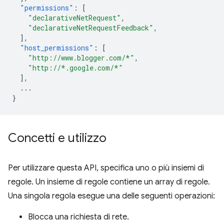
"permissions"
:
[
"declarativeNetRequest"
,
"declarativeNetRequestFeedback"
,
],
"host_permissions"
:
[
"http://www.blogger.com/*"
,
"http://*.google.com/*"
],
...
}
Concetti e utilizzo
Per utilizzare questa API, specifica uno o più insiemi di
regole. Un insieme di regole contiene un array di regole.
Una singola regola esegue una delle seguenti operazioni:
Blocca una richiesta di rete.