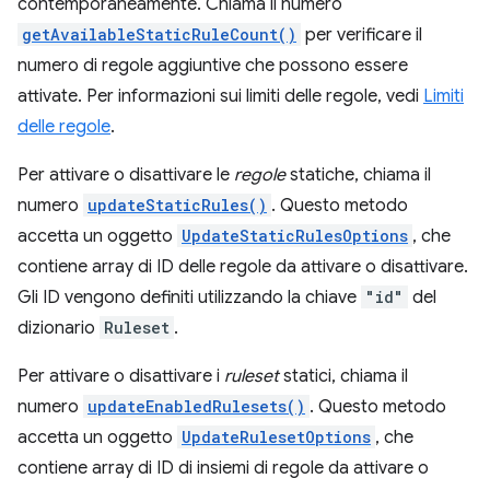
contemporaneamente. Chiama il numero
getAvailableStaticRuleCount()
per verificare il
numero di regole aggiuntive che possono essere
attivate. Per informazioni sui limiti delle regole, vedi
Limiti
delle regole
.
Per attivare o disattivare le
regole
statiche, chiama il
numero
updateStaticRules()
. Questo metodo
accetta un oggetto
UpdateStaticRulesOptions
, che
contiene array di ID delle regole da attivare o disattivare.
Gli ID vengono definiti utilizzando la chiave
"id"
del
dizionario
Ruleset
.
Per attivare o disattivare i
ruleset
statici, chiama il
numero
updateEnabledRulesets()
. Questo metodo
accetta un oggetto
UpdateRulesetOptions
, che
contiene array di ID di insiemi di regole da attivare o