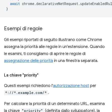
await
chrome
.
declarativeNetRequest
.
updateEnabledRu
}
Esempi di regole
Gli esempi riportati di seguito illustrano come Chrome
assegna la priorità alle regole in un'estensione. Quando
le esamini, ti consigliamo di aprire le regole di
assegnazione delle priorità
in una finestra separata.
La chiave "priority"
Questi esempi richiedono l'
autorizzazione host
per
*://*.example.com/*
.
Per calcolare la priorità di un determinato URL, esamina
la chiave
"priority"
(definita dallo sviluppatore), la