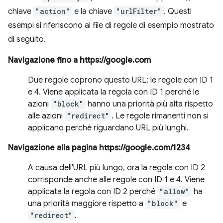
chiave
"action"
e la chiave
"urlFilter"
. Questi
esempi si riferiscono al file di regole di esempio mostrato
di seguito.
Navigazione fino a https://google.com
Due regole coprono questo URL: le regole con ID 1
e 4. Viene applicata la regola con ID 1 perché le
azioni
"block"
hanno una priorità più alta rispetto
alle azioni
"redirect"
. Le regole rimanenti non si
applicano perché riguardano URL più lunghi.
Navigazione alla pagina https://google.com/1234
A causa dell'URL più lungo, ora la regola con ID 2
corrisponde anche alle regole con ID 1 e 4. Viene
applicata la regola con ID 2 perché
"allow"
ha
una priorità maggiore rispetto a
"block"
e
"redirect"
.