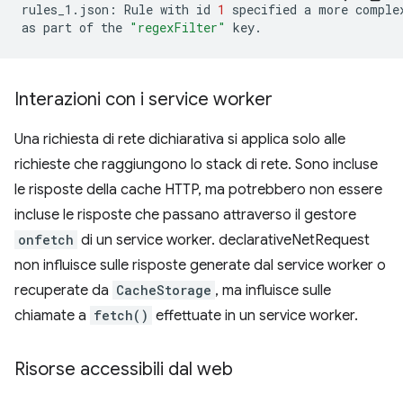
rules_1.json:
Rule
with
id
1
specified
a
more
comple
as
part
of
the
"regexFilter"
Interazioni con i service worker
Una richiesta di rete dichiarativa si applica solo alle
richieste che raggiungono lo stack di rete. Sono incluse
le risposte della cache HTTP, ma potrebbero non essere
incluse le risposte che passano attraverso il gestore
onfetch
di un service worker. declarativeNetRequest
non influisce sulle risposte generate dal service worker o
recuperate da
CacheStorage
, ma influisce sulle
chiamate a
fetch()
effettuate in un service worker.
Risorse accessibili dal web