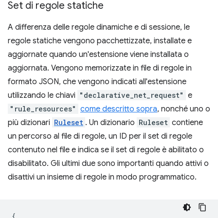
Set di regole statiche
A differenza delle regole dinamiche e di sessione, le
regole statiche vengono pacchettizzate, installate e
aggiornate quando un'estensione viene installata o
aggiornata. Vengono memorizzate in file di regole in
formato JSON, che vengono indicati all'estensione
utilizzando le chiavi
"declarative_net_request"
e
"rule_resources"
come descritto sopra
, nonché uno o
più dizionari
Ruleset
. Un dizionario
Ruleset
contiene
un percorso al file di regole, un ID per il set di regole
contenuto nel file e indica se il set di regole è abilitato o
disabilitato. Gli ultimi due sono importanti quando attivi o
disattivi un insieme di regole in modo programmatico.
{