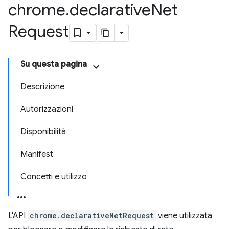
chrome
.
declarative
Net
Request
Su questa pagina
Descrizione
Autorizzazioni
Disponibilità
Manifest
Concetti e utilizzo
L'API
chrome.declarativeNetRequest
viene utilizzata