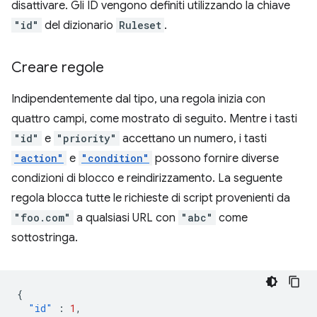
disattivare. Gli ID vengono definiti utilizzando la chiave
"id"
del dizionario
Ruleset
.
Creare regole
Indipendentemente dal tipo, una regola inizia con
quattro campi, come mostrato di seguito. Mentre i tasti
"id"
e
"priority"
accettano un numero, i tasti
"action"
e
"condition"
possono fornire diverse
condizioni di blocco e reindirizzamento. La seguente
regola blocca tutte le richieste di script provenienti da
"foo.com"
a qualsiasi URL con
"abc"
come
sottostringa.
{
"id"
:
1
,