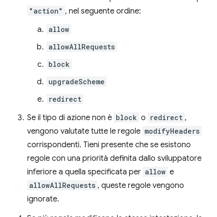
"action"
, nel seguente ordine:
allow
allowAllRequests
block
upgradeScheme
redirect
Se il tipo di azione non è
block
o
redirect
,
vengono valutate tutte le regole
modifyHeaders
corrispondenti. Tieni presente che se esistono
regole con una priorità definita dallo sviluppatore
inferiore a quella specificata per
allow
e
allowAllRequests
, queste regole vengono
ignorate.