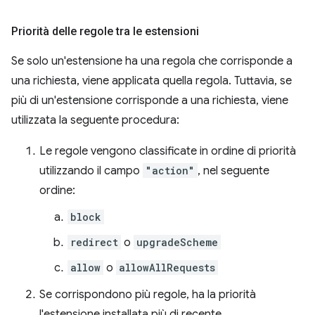
Priorità delle regole tra le estensioni
Se solo un'estensione ha una regola che corrisponde a
una richiesta, viene applicata quella regola. Tuttavia, se
più di un'estensione corrisponde a una richiesta, viene
utilizzata la seguente procedura:
Le regole vengono classificate in ordine di priorità
utilizzando il campo
"action"
, nel seguente
ordine:
block
redirect
o
upgradeScheme
allow
o
allowAllRequests
Se corrispondono più regole, ha la priorità
l'estensione installata più di recente.