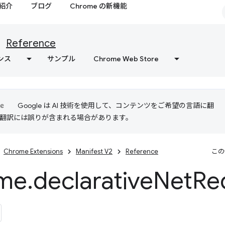
紹介
ブログ
Chrome の新機能
Reference
ンス
サンプル
Chrome Web Store
Google は AI 技術を使用して、コンテンツをご希望の言語に翻
I 翻訳には誤りが含まれる場合があります。
Chrome Extensions
Manifest V2
Reference
この
me
.
declarative
Net
Re