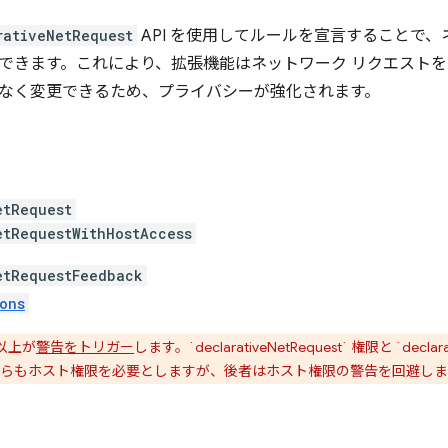
rativeNetRequest
API を使用してルールを宣言することで、
できます。これにより、拡張機能はネットワーク リクエスト
なく変更できるため、プライバシーが強化されます。
etRequest
etRequestWithHostAccess
etRequestFeedback
ons
つ以上が
警告をトリガー
します。`declarativeNetRequest` 権限と `declara
らもホスト権限を必要としますが、後者はホスト権限の警告を回避しま