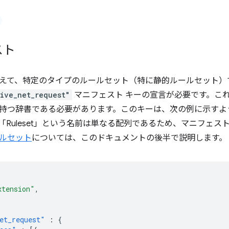
スト
えて、特定のタイプのルールセット（特に静的ルールセット）
ive_net_request"
マニフェスト キーの宣言が必要です。こ
持つ辞書である必要があります。このキーは、次の例に示すよ
Ruleset」という名前は単なる配列であるため、マニフェストの
ルセット
については、このドキュメントの後半で説明します。
xtension"
,
et_request"
:
{