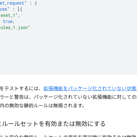
et_request"
:
{
ces"
:
[{
leset_1"
,
:
true
,
rules_1.json"
をテストするには、
拡張機能をパッケージ化されていない状態
ラーと警告は、パッケージ化されていない拡張機能に対しての
内の無効な静的ルールは無視されます。
とルールセットを有効または無効にする