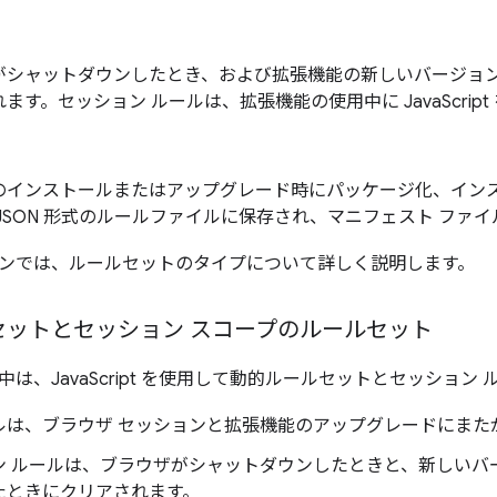
がシャットダウンしたとき、および拡張機能の新しいバージョ
ます。セッション ルールは、拡張機能の使用中に JavaScrip
のインストールまたはアップグレード時にパッケージ化、イン
JSON 形式のルールファイルに保存され、マニフェスト ファ
ンでは、ルールセットのタイプについて詳しく説明します。
セットとセッション スコープのルールセット
は、JavaScript を使用して動的ルールセットとセッション
ルは、ブラウザ セッションと拡張機能のアップグレードにまた
ン ルールは、ブラウザがシャットダウンしたときと、新しいバ
たときにクリアされます。