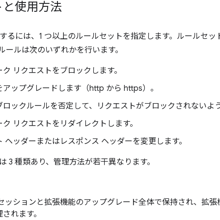
トと使用方法
を使用するには、1 つ以上のルールセットを指定します。ルールセ
ルールは次のいずれかを行います。
ーク リクエストをブロックします。
アップグレードします（http から https）。
ブロックルールを否定して、リクエストがブロックされないよ
ーク リクエストをリダイレクトします。
ト ヘッダーまたはレスポンス ヘッダーを変更します。
は 3 種類あり、管理方法が若干異なります。
セッションと拡張機能のアップグレード全体で保持され、拡張機能の使
理されます。