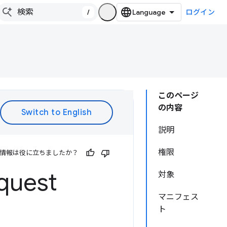
/
ログイン
このページ
の内容
説明
権限
情報は役に立ちましたか？
quest
対象
マニフェス
ト