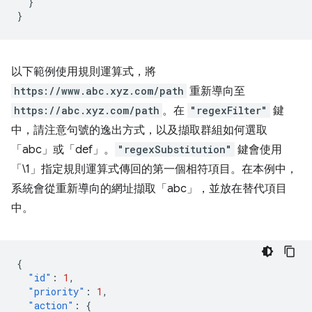
}
}
以下範例使用規則運算式，將
https://www.abc.xyz.com/path
重新導向至
https://abc.xyz.com/path
。在
"regexFilter"
鍵
中，請注意句號的逸出方式，以及擷取群組如何選取
「abc」或「def」。
"regexSubstitution"
鍵會使用
「\1」指定規則運算式傳回的第一個相符項目。在本例中，
系統會從重新導向的網址擷取「abc」，並放在替代項目
中。
{
"id"
:
1
,
"priority"
:
1
,
"action"
:
{