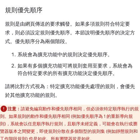
規則優先順序
規則是由網頁傳送的要求觸發。如果多項規則符合特定要
求，則必須設定規則優先順序。本節說明優先順序的決定方
式。優先順序分為兩個階段。
系統會為擴充功能中的規則決定優先順序。
如果有多個擴充功能可將規則套用至要求，系統會為
符合特定要求的所有擴充功能決定優先順序。
請將比對方式視為：特定擴充功能優先處理的規則，會優先
於其他擴充功能的規則。
注意：
請避免編寫動作和優先順序相同，但必須依特定順序執行的規
則。如果規則的動作和優先順序相同 (例如優先順序為 1 的重新導向規
則)，系統會以任意順序執行規則，且順序未經定義，可能會在執行或瀏
覽器版本之間變更，即使規則分散在多個類型的規則集 (例如靜態規則和
工作階段規則) 也是如此。所有瀏覽器皆是如此。