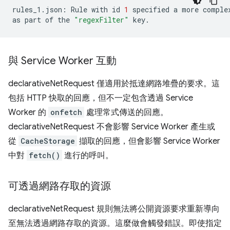
rules_1.json:
Rule
with
id
1
specified
a
more
comple
as
part
of
the
"regexFilter"
與 Service Worker 互動
declarativeNetRequest 僅適用於抵達網路堆疊的要求。這
包括 HTTP 快取的回應，但不一定包含透過 Service
Worker 的
onfetch
處理常式傳送的回應。
declarativeNetRequest 不會影響 Service Worker 產生或
從
CacheStorage
擷取的回應，但會影響 Service Worker
中對
fetch()
進行的呼叫。
可透過網路存取的資源
declarativeNetRequest 規則無法將公開資源要求重新導向
至無法透過網路存取的資源。這麼做會觸發錯誤。即使指定