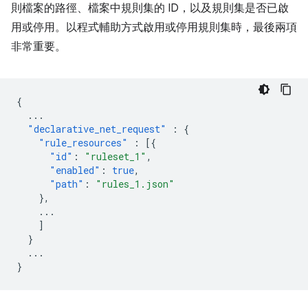
則檔案的路徑、檔案中規則集的 ID，以及規則集是否已啟
用或停用。以程式輔助方式啟用或停用規則集時，最後兩項
非常重要。
{
...
"declarative_net_request"
:
{
"rule_resources"
:
[{
"id"
:
"ruleset_1"
,
"enabled"
:
true
,
"path"
:
"rules_1.json"
},
...
]
}
...
}