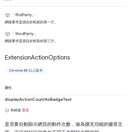
「firstParty」
網路要求是源自於框架的第一方。
「thirdParty」
網路要求是源自於框架的第三方。
Extension
Action
Options
Chrome 88 以上版本
屬性
displayActionCountAsBadgeText
布林值
選填
是否要自動顯示網頁的動作次數，做為擴充功能的徽章文