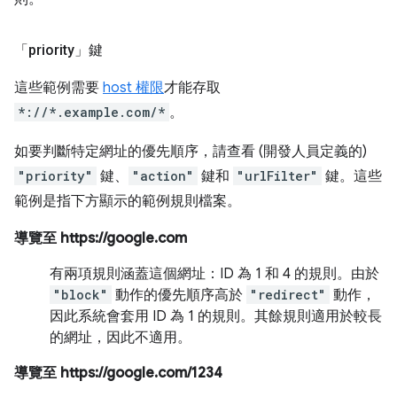
「priority」鍵
這些範例需要
host 權限
才能存取
*://*.example.com/*
。
如要判斷特定網址的優先順序，請查看 (開發人員定義的)
"priority"
鍵、
"action"
鍵和
"urlFilter"
鍵。這些
範例是指下方顯示的範例規則檔案。
導覽至 https://google.com
有兩項規則涵蓋這個網址：ID 為 1 和 4 的規則。由於
"block"
動作的優先順序高於
"redirect"
動作，
因此系統會套用 ID 為 1 的規則。其餘規則適用於較長
的網址，因此不適用。
導覽至 https://google.com/1234