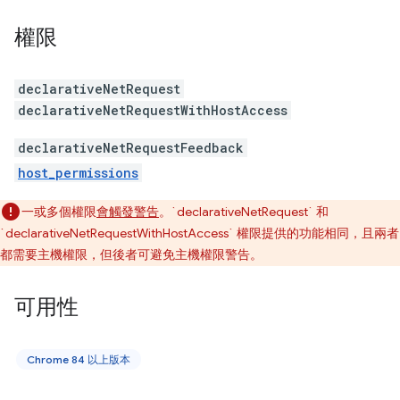
權限
declarativeNetRequest
declarativeNetRequestWithHostAccess
declarativeNetRequestFeedback
host_permissions
一或多個權限
會觸發警告
。`declarativeNetRequest` 和
`declarativeNetRequestWithHostAccess` 權限提供的功能相同，且兩者
都需要主機權限，但後者可避免主機權限警告。
可用性
Chrome 84 以上版本