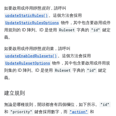
如要啟用或停用靜態
規則
，請呼叫
updateStaticRules()
。這個方法會採用
UpdateStaticRulesOptions
物件，其中包含要啟用或停
用規則的 ID 陣列。ID 是使用
Ruleset
字典的
"id"
鍵定
義。
如要啟用或停用靜態
規則集
，請呼叫
updateEnabledRulesets()
。這個方法會採用
UpdateRulesetOptions
物件，其中包含要啟用或停用規
則集的 ID 陣列。ID 是使用
Ruleset
字典的
"id"
鍵定
義。
建立規則
無論是哪種規則，開頭都會有四個欄位，如下所示。
"id"
和
"priority"
鍵會採用數字，而
"action"
和