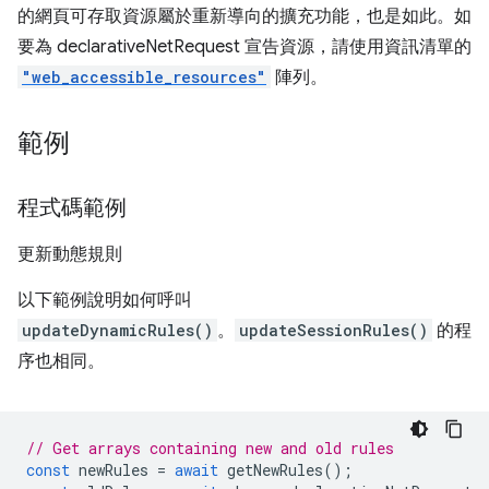
的網頁可存取資源屬於重新導向的擴充功能，也是如此。如
要為 declarativeNetRequest 宣告資源，請使用資訊清單的
"web_accessible_resources"
陣列。
範例
程式碼範例
更新動態規則
以下範例說明如何呼叫
updateDynamicRules()
。
updateSessionRules()
的程
序也相同。
// Get arrays containing new and old rules
const
newRules
=
await
getNewRules
();