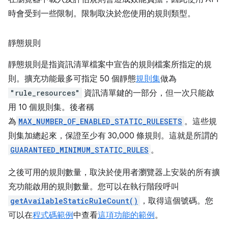
時會受到一些限制。限制取決於您使用的規則類型。
靜態規則
靜態規則是指資訊清單檔案中宣告的規則檔案所指定的規
則。擴充功能最多可指定 50 個靜態
規則集
做為
"rule_resources"
資訊清單鍵的一部分，但一次只能啟
用 10 個規則集。後者稱
為
MAX_NUMBER_OF_ENABLED_STATIC_RULESETS
。這些規
則集加總起來，保證至少有 30,000 條規則。這就是所謂的
GUARANTEED_MINIMUM_STATIC_RULES
。
之後可用的規則數量，取決於使用者瀏覽器上安裝的所有擴
充功能啟用的規則數量。您可以在執行階段呼叫
getAvailableStaticRuleCount()
，取得這個號碼。您
可以在
程式碼範例
中查看
這項功能的範例
。