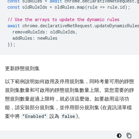
const
oldRules
=
await
chrome
.
declarativeNetRequest
.
const
oldRuleIds
=
oldRules
.
map
(
rule
=
>
rule
.
id
);
// Use the arrays to update the dynamic rules
await
chrome
.
declarativeNetRequest
.
updateDynamicRule
removeRuleIds
:
oldRuleIds
,
addRules
:
newRules
});
更新靜態規則集
以下範例說明如何啟用及停用規則集，同時考量可用的靜態
規則集數量和可啟用的靜態規則集數量上限。當您需要的靜
態規則數量超過上限時，就必須這麼做。如要啟用這項功
能，請安裝部分規則集，並停用部分規則集 (在資訊清單檔
案中將
"Enabled"
設為
false
)。