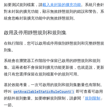
如要測試規則檔案，請
載入未封裝的擴充功能
。系統只會針
對未封裝的擴充功能，顯示無效靜態規則的錯誤和警告。系
統會忽略封裝擴充功能中的無效靜態規則。
啟用及停用靜態規則和規則集
在執行階段，您可以啟用或停用個別靜態規則和完整靜態規
則集。
系統會在瀏覽器工作階段中保留已啟用的靜態規則和規則
集。這兩者都不會保留到擴充功能更新後，也就是說，更新
後只有您選擇保留在規則檔案中的規則可用。
基於效能考量，一次可啟用的規則和規則集數量也有限制。
呼叫
getAvailableStaticRuleCount()
即可查看可啟用
的額外規則數量。如要瞭解規則限制，請參閱「
規則限制
」
一節。