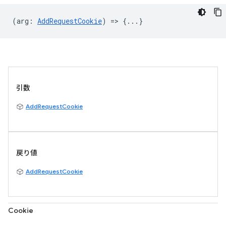
(
arg
:
AddRequestCookie
) => {...}
引数
AddRequestCookie
戻り値
AddRequestCookie
Cookie