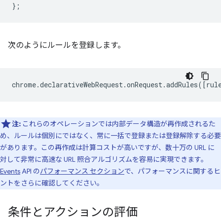
};
次のようにルールを登録します。
chrome
.
declarativeWebRequest
.
onRequest
.
addRules
([
rul
注:
これらのオペレーションでは内部データ構造が再作成されるた
め、ルールは個別にではなく、常に一括で登録または登録解除する必要
があります。この再作成は計算コストが高いですが、数十万の URL に
対して非常に高速な URL 照合アルゴリズムを容易に実現できます。
Events
API の
パフォーマンス セクション
で、パフォーマンスに関するヒ
ントをさらに確認してください。
条件とアクションの評価