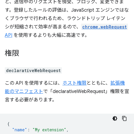
と、送信中のリクエストを傍受、ブロック、変更できま
す。登録したルールの評価は、JavaScript エンジンではな
くブラウザで行われるため、ラウンドトリップ レイテン
シが短縮されて効率が高まるので、
chrome.webRequest
API
を使用するよりも大幅に高速です。
権限
declarativeWebRequest
この API を使用するには、
ホスト権限
とともに、
拡張機
能のマニフェスト
で「declarativeWebRequest」権限を宣
言する必要があります。
{
"name"
:
"My extension"
,