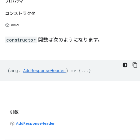
プロパティ
コンストラクタ
void
constructor
関数は次のようになります。
(
arg
:
AddResponseHeader
) => {...}
引数
AddResponseHeader