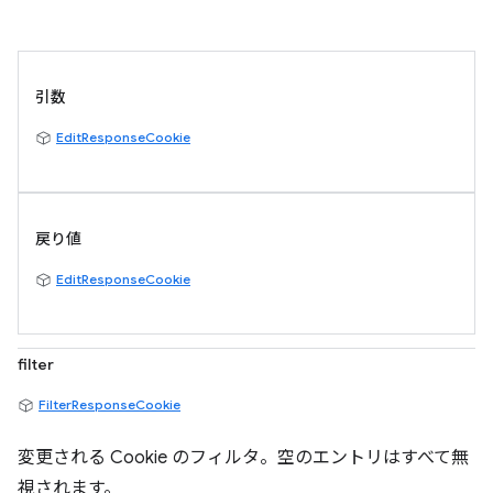
引数
EditResponseCookie
戻り値
EditResponseCookie
filter
FilterResponseCookie
変更される Cookie のフィルタ。空のエントリはすべて無
視されます。