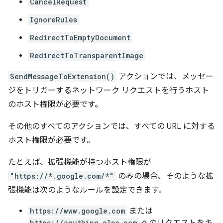
CancelRequest
IgnoreRules
RedirectToEmptyDocument
RedirectToTransparentImage
SendMessageToExtension()
アクションでは、メッセー
ジをトリガーするネットワーク リクエストを行うホスト
のホスト権限が必要です。
その他のすべてのアクションでは、すべての URL に対する
ホスト権限が必要です。
たとえば、拡張機能が持つホスト権限が
"https://*.google.com/*"
のみの場合、そのような拡
張機能は次のようなルールを設定できます。
https://www.google.com
または
https://anything.else.com