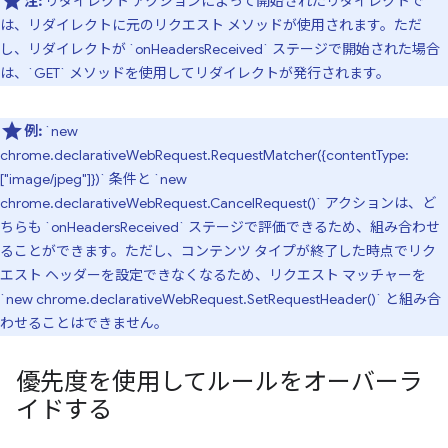
注:
リダイレクト アクションによって開始されたリダイレクトで
は、リダイレクトに元のリクエスト メソッドが使用されます。ただ
し、リダイレクトが `onHeadersReceived` ステージで開始された場合
は、`GET` メソッドを使用してリダイレクトが発行されます。
例:
`new
chrome.declarativeWebRequest.RequestMatcher({contentType:
["image/jpeg"]})` 条件と `new
chrome.declarativeWebRequest.CancelRequest()` アクションは、ど
ちらも `onHeadersReceived` ステージで評価できるため、組み合わせ
ることができます。ただし、コンテンツ タイプが終了した時点でリク
エスト ヘッダーを設定できなくなるため、リクエスト マッチャーを
`new chrome.declarativeWebRequest.SetRequestHeader()` と組み合
わせることはできません。
優先度を使用してルールをオーバーラ
イドする