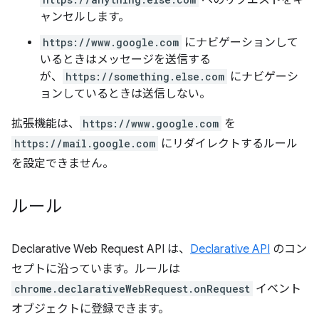
へのリクエストをキ
ャンセルします。
https://www.google.com
にナビゲーションして
いるときはメッセージを送信する
が、
https://something.else.com
にナビゲーシ
ョンしているときは送信しない。
拡張機能は、
https://www.google.com
を
https://mail.google.com
にリダイレクトするルール
を設定できません。
ルール
Declarative Web Request API は、
Declarative API
のコン
セプトに沿っています。ルールは
chrome.declarativeWebRequest.onRequest
イベント
オブジェクトに登録できます。