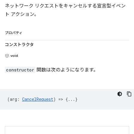
ネットワーク リクエストをキャンセルする宣言型イベン
ト アクション。
プロパティ
コンストラクタ
void
constructor
関数は次のようになります。
(
arg
:
CancelRequest
) => {...}