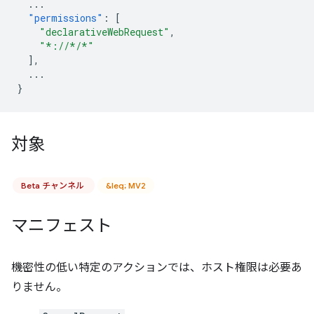
...
"permissions"
:
[
"declarativeWebRequest"
,
"*://*/*"
],
...
}
対象
Beta チャンネル
&leq; MV2
マニフェスト
機密性の低い特定のアクションでは、ホスト権限は必要あ
りません。