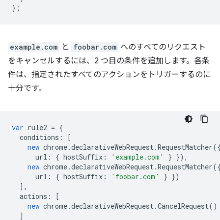
};
example.com
と
foobar.com
へのすべてのリクエスト
をキャンセルするには、2 つ目の条件を追加します。各条
件は、指定されたすべてのアクションをトリガーするのに
十分です。
var
rule2
=
{
conditions
:
[
new
chrome
.
declarativeWebRequest
.
RequestMatcher
(
url
:
{
hostSuffix
:
'example.com'
}
}),
new
chrome
.
declarativeWebRequest
.
RequestMatcher
(
url
:
{
hostSuffix
:
'foobar.com'
}
})
],
actions
:
[
new
chrome
.
declarativeWebRequest
.
CancelRequest
()
]