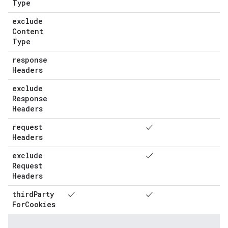
Type
exclude
Content
Type
response
Headers
exclude
Response
Headers
request
✓
Headers
exclude
✓
Request
Headers
third
Party
✓
✓
For
Cookies