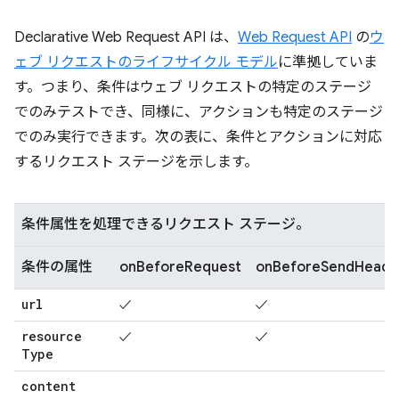
Declarative Web Request API は、
Web Request API
の
ウ
ェブ リクエストのライフサイクル モデル
に準拠していま
す。つまり、条件はウェブ リクエストの特定のステージ
でのみテストでき、同様に、アクションも特定のステージ
でのみ実行できます。次の表に、条件とアクションに対応
するリクエスト ステージを示します。
条件属性を処理できるリクエスト ステージ。
条件の属性
onBeforeRequest
onBeforeSendHeade
url
✓
✓
resource
✓
✓
Type
content