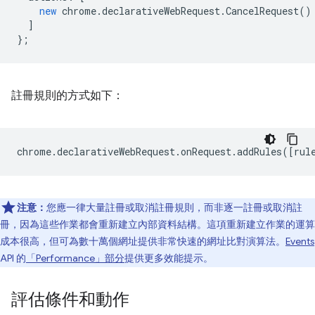
new
chrome
.
declarativeWebRequest
.
CancelRequest
()
]
};
註冊規則的方式如下：
chrome
.
declarativeWebRequest
.
onRequest
.
addRules
([
rul
注意：
您應一律大量註冊或取消註冊規則，而非逐一註冊或取消註
冊，因為這些作業都會重新建立內部資料結構。這項重新建立作業的運算
成本很高，但可為數十萬個網址提供非常快速的網址比對演算法。
Events
API 的
「Performance」部分
提供更多效能提示。
評估條件和動作