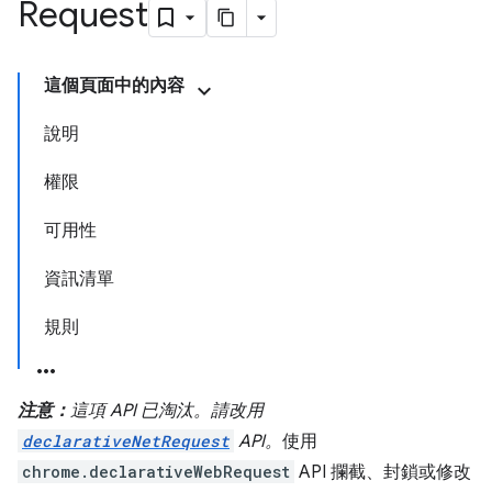
Request
這個頁面中的內容
說明
權限
可用性
資訊清單
規則
注意：
這項 API 已淘汰。請改用
declarativeNetRequest
API。
使用
chrome.declarativeWebRequest
API 攔截、封鎖或修改