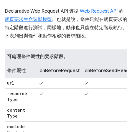
Declarative Web Request API 遵循
Web Request API
的
網頁要求生命週期模型
。也就是說，條件只能在網頁要求的
特定階段進行測試，同樣地，動作也只能在特定階段執行。
下表列出與條件和動作相容的要求階段。
可處理條件屬性的要求階段。
條件屬性
onBeforeRequest
onBeforeSendHeade
url
✓
✓
resource
✓
✓
Type
content
Type
exclude