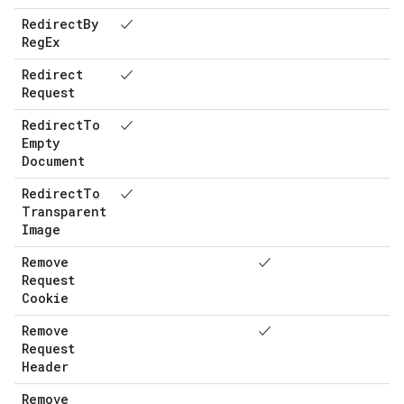
Redirect
By
✓
Reg
Ex
Redirect
✓
Request
Redirect
To
✓
Empty
Document
Redirect
To
✓
Transparent
Image
Remove
✓
Request
Cookie
Remove
✓
Request
Header
Remove