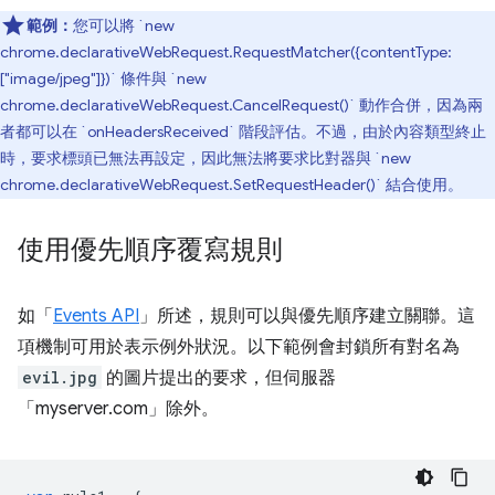
範例：
您可以將 `new
chrome.declarativeWebRequest.RequestMatcher({contentType:
["image/jpeg"]})` 條件與 `new
chrome.declarativeWebRequest.CancelRequest()` 動作合併，因為兩
者都可以在 `onHeadersReceived` 階段評估。不過，由於內容類型終止
時，要求標頭已無法再設定，因此無法將要求比對器與 `new
chrome.declarativeWebRequest.SetRequestHeader()` 結合使用。
使用優先順序覆寫規則
如「
Events API
」所述，規則可以與優先順序建立關聯。這
項機制可用於表示例外狀況。以下範例會封鎖所有對名為
evil.jpg
的圖片提出的要求，但伺服器
「myserver.com」除外。