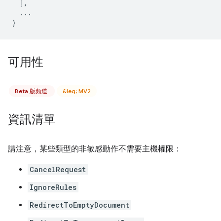
],
...
}
可用性
Beta 版頻道
&leq; MV2
資訊清單
請注意，某些類型的非敏感動作不需要主機權限：
CancelRequest
IgnoreRules
RedirectToEmptyDocument