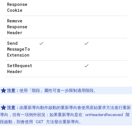
Response
Cookie
Remove
Response
Header
Send
✓
✓
Message
To
Extension
Set
Request
✓
Header
注意：
使用「階段」屬性可進一步限制適用階段。
注意：
由重新導向動作啟動的重新導向會使用原始要求方法進行重新
導向，但有一項例外狀況：如果重新導向是在 `onHeadersReceived` 階
段啟動，則會使用 `GET` 方法發出重新導向。