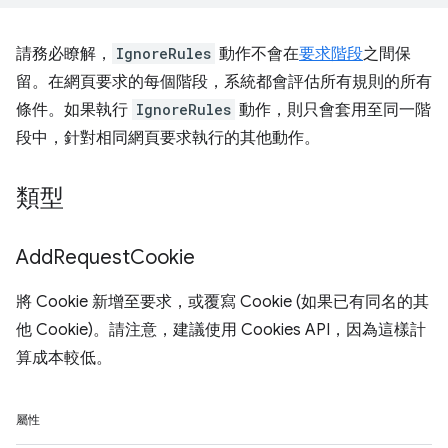
請務必瞭解，
IgnoreRules
動作不會在
要求階段
之間保
留。在網頁要求的每個階段，系統都會評估所有規則的所有
條件。如果執行
IgnoreRules
動作，則只會套用至同一階
段中，針對相同網頁要求執行的其他動作。
類型
Add
Request
Cookie
將 Cookie 新增至要求，或覆寫 Cookie (如果已有同名的其
他 Cookie)。請注意，建議使用 Cookies API，因為這樣計
算成本較低。
屬性