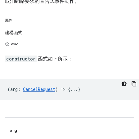
取消網路要求的宣告式事件動作。
屬性
建構函式
void
constructor
函式如下所示：
(
arg
:
CancelRequest
) => {...}
arg