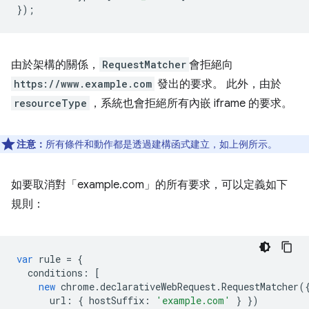
});
由於架構的關係，
RequestMatcher
會拒絕向
https://www.example.com
發出的要求。 此外，由於
resourceType
，系統也會拒絕所有內嵌 iframe 的要求。
注意：
所有條件和動作都是透過建構函式建立，如上例所示。
如要取消對「example.com」的所有要求，可以定義如下
規則：
var
rule
=
{
conditions
:
[
new
chrome
.
declarativeWebRequest
.
RequestMatcher
(
url
:
{
hostSuffix
:
'example.com'
}
})