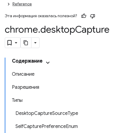
Reference
Эта информация оказалась полезной?
chrome
.
desktop
Capture
Содержание
Описание
Разрешения
Типы
DesktopCaptureSourceType
SelfCapturePreferenceEnum