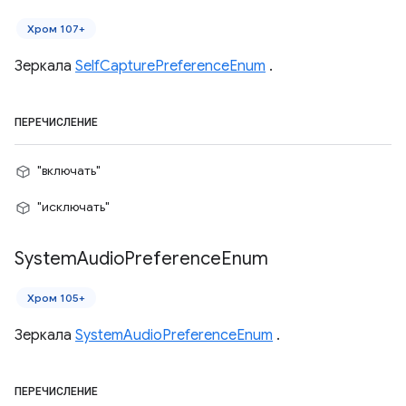
Хром 107+
Зеркала
SelfCapturePreferenceEnum
.
ПЕРЕЧИСЛЕНИЕ
"включать"
"исключать"
System
Audio
Preference
Enum
Хром 105+
Зеркала
SystemAudioPreferenceEnum
.
ПЕРЕЧИСЛЕНИЕ