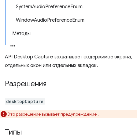
SystemAudioPreferenceEnum
WindowAudioPreferenceEnum
Методы
API Desktop Capture захватывает содержимое экрана,
отдельных окон или отдельных вкладок.
Разрешения
desktopCapture
Это разрешение
вызывает предупреждение
.
Типы