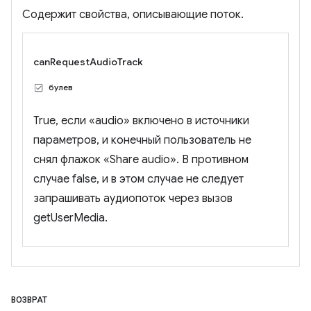
Содержит свойства, описывающие поток.
canRequestAudioTrack
булев
True, если «audio» включено в источники
параметров, и конечный пользователь не
снял флажок «Share audio». В противном
случае false, и в этом случае не следует
запрашивать аудиопоток через вызов
getUserMedia.
ВОЗВРАТ