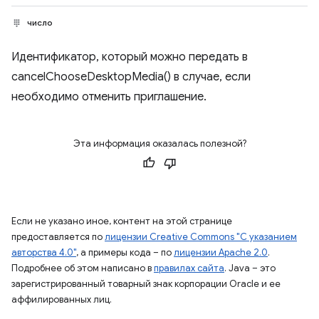
число
Идентификатор, который можно передать в
cancelChooseDesktopMedia() в случае, если
необходимо отменить приглашение.
Эта информация оказалась полезной?
Если не указано иное, контент на этой странице
предоставляется по
лицензии Creative Commons "С указанием
авторства 4.0"
, а примеры кода – по
лицензии Apache 2.0
.
Подробнее об этом написано в
правилах сайта
. Java – это
зарегистрированный товарный знак корпорации Oracle и ее
аффилированных лиц.