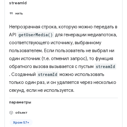
streamId
нить
Непрозрачная строка, которую можно передать в
API
getUserMedia()
для генерации медиапотока,
соответствующего источнику, выбранному
пользователем. Если пользователь не выбрал ни
один источник (т.е. отменил запрос), то функция
обратного вызова вызывается с пустым
streamId
. Созданный
streamId
можно использовать
только один раз, и он удаляется через несколько
секунд, если не используется.
параметры
объект
Хром 57+