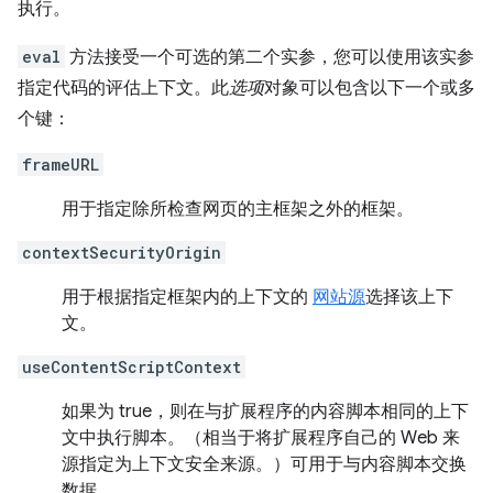
执行。
eval
方法接受一个可选的第二个实参，您可以使用该实参
指定代码的评估上下文。此
选项
对象可以包含以下一个或多
个键：
frameURL
用于指定除所检查网页的主框架之外的框架。
contextSecurityOrigin
用于根据指定框架内的上下文的
网站源
选择该上下
文。
useContentScriptContext
如果为 true，则在与扩展程序的内容脚本相同的上下
文中执行脚本。（相当于将扩展程序自己的 Web 来
源指定为上下文安全来源。）可用于与内容脚本交换
数据。