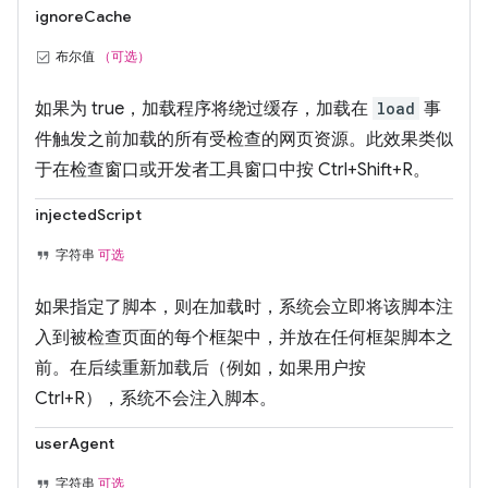
ignoreCache
布尔值
（可选）
如果为 true，加载程序将绕过缓存，加载在
load
事
件触发之前加载的所有受检查的网页资源。此效果类似
于在检查窗口或开发者工具窗口中按 Ctrl+Shift+R。
injectedScript
字符串
可选
如果指定了脚本，则在加载时，系统会立即将该脚本注
入到被检查页面的每个框架中，并放在任何框架脚本之
前。在后续重新加载后（例如，如果用户按
Ctrl+R），系统不会注入脚本。
userAgent
字符串
可选