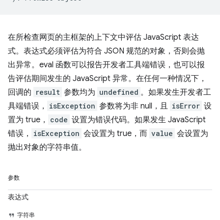
在所检查网页的主框架的上下文中评估 JavaScript 表达
式。表达式必须评估为符合 JSON 规范的对象，否则会抛
出异常。eval 函数可以报告开发者工具端错误，也可以报
告评估期间发生的 JavaScript 异常。在任何一种情况下，
回调的
result
参数均为
undefined
。如果发生开发者工
具端错误，
isException
参数将为非 null，且
isError
设
置为 true，
code
设置为错误代码。如果发生 JavaScript
错误，
isException
会设置为 true，而
value
会设置为
抛出对象的字符串值。
参数
表达式
字符串