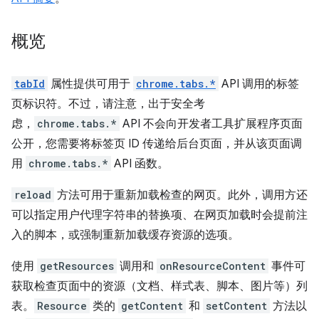
概览
tabId
属性提供可用于
chrome.tabs.*
API 调用的标签
页标识符。不过，请注意，出于安全考
虑，
chrome.tabs.*
API 不会向开发者工具扩展程序页面
公开，您需要将标签页 ID 传递给后台页面，并从该页面调
用
chrome.tabs.*
API 函数。
reload
方法可用于重新加载检查的网页。此外，调用方还
可以指定用户代理字符串的替换项、在网页加载时会提前注
入的脚本，或强制重新加载缓存资源的选项。
使用
getResources
调用和
onResourceContent
事件可
获取检查页面中的资源（文档、样式表、脚本、图片等）列
表。
Resource
类的
getContent
和
setContent
方法以