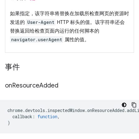
如果指定，该字符串将替换在加载所检查网页的资源时
发送的
User-Agent
HTTP 标头的值。该字符串还会
替换返回给检查页面内运行的任何脚本的
navigator.userAgent
属性的值。
事件
on
Resource
Added
chrome
.
devtools
.
inspectedWindow
.
onResourceAdded
.
addL
callback
:
function
,
)