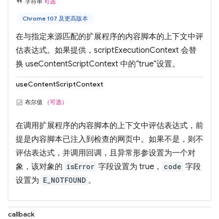
字符串
可选
Chrome 107 及更高版本
在与指定来源匹配的扩展程序的内容脚本的上下文中评
估表达式。如果提供，scriptExecutionContext 会替
换 useContentScriptContext 中的“true”设置。
useContentScriptContext
布尔值
（可选）
在调用扩展程序的内容脚本的上下文中评估表达式，前
提是内容脚本已注入到检查的网页中。如果不是，则不
评估表达式，并调用回调，且异常形参设置为一个对
象，该对象的
isError
字段设置为 true，
code
字段
设置为
E_NOTFOUND
。
callback