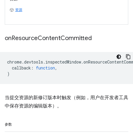
资源
on
Resource
Content
Committed
chrome
.
devtools
.
inspectedWindow
.
onResourceContentCom
callback
:
function
,
)
当提交资源的新修订版本时触发（例如，用户在开发者工具
中保存资源的编辑版本）。
参数