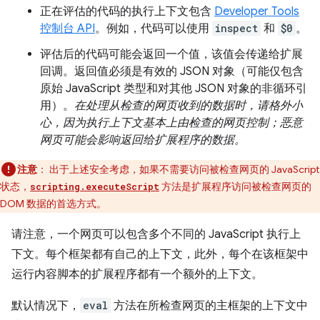
正在评估的代码的执行上下文包含
Developer Tools
控制台 API
。例如，代码可以使用
inspect
和
$0
。
评估后的代码可能会返回一个值，该值会传递给扩展
回调。返回值必须是有效的 JSON 对象（可能仅包含
原始 JavaScript 类型和对其他 JSON 对象的非循环引
用）。
在处理从检查的网页收到的数据时，请格外小
心，因为执行上下文基本上由检查的网页控制；恶意
网页可能会影响返回给扩展程序的数据。
注意
： 出于上述安全考虑，如果不需要访问被检查网页的 JavaScript
状态，
方法是扩展程序访问被检查网页的
scripting.executeScript
DOM 数据的首选方式。
请注意，一个网页可以包含多个不同的 JavaScript 执行上
下文。每个框架都有自己的上下文，此外，每个在该框架中
运行内容脚本的扩展程序都有一个额外的上下文。
默认情况下，
eval
方法在所检查网页的主框架的上下文中