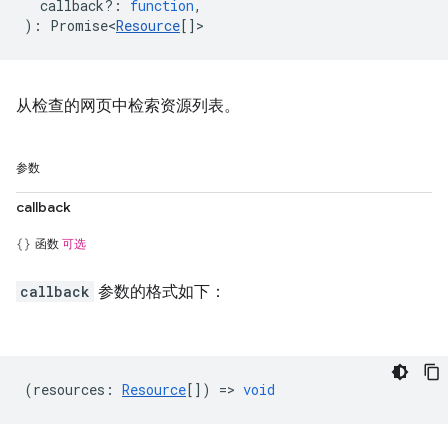
callback?
:
function
,
)
:
Promise<
Resource
[]
>
从检查的网页中检索资源列表。
参数
callback
函数
可选
callback
参数的格式如下：
(
resources
:
Resource
[]) =>
void