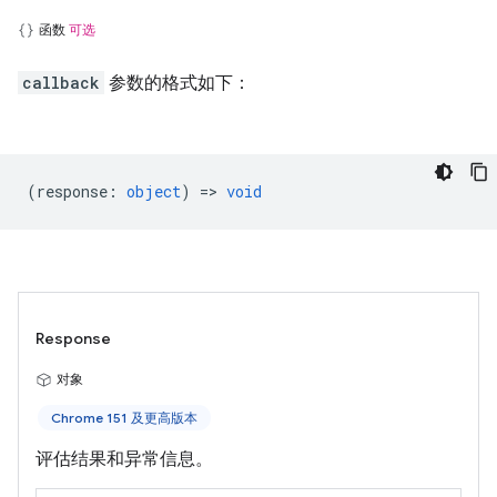
函数
可选
callback
参数的格式如下：
(
response
:
object
) =>
void
Response
对象
Chrome 151 及更高版本
评估结果和异常信息。