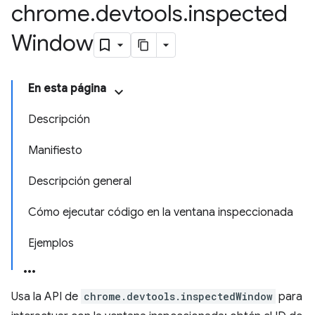
chrome
.
devtools
.
inspected
Window
En esta página
Descripción
Manifiesto
Descripción general
Cómo ejecutar código en la ventana inspeccionada
Ejemplos
Usa la API de
chrome.devtools.inspectedWindow
para