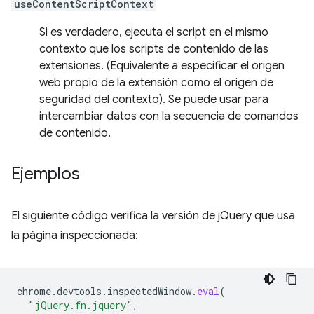
useContentScriptContext
Si es verdadero, ejecuta el script en el mismo
contexto que los scripts de contenido de las
extensiones. (Equivalente a especificar el origen
web propio de la extensión como el origen de
seguridad del contexto). Se puede usar para
intercambiar datos con la secuencia de comandos
de contenido.
Ejemplos
El siguiente código verifica la versión de jQuery que usa
la página inspeccionada:
chrome
.
devtools
.
inspectedWindow
.
eval
(
"jQuery.fn.jquery"
,