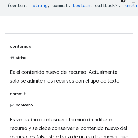
(
content
:
string
,
commit
:
boolean
,
callback?
:
functi
contenido
string
Es el contenido nuevo del recurso. Actualmente,
solo se admiten los recursos con el tipo de texto.
commit
booleano
Es verdadero si el usuario terminó de editar el
recurso y se debe conservar el contenido nuevo del
recurso; es falso si se trata de un cambio menor que