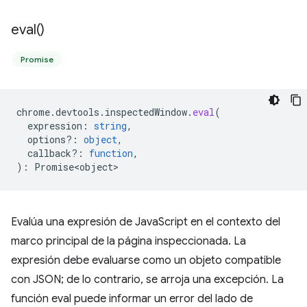
eval(
)
Promise
chrome
.
devtools
.
inspectedWindow
.
eval
(
expression
:
string
,
options?
:
object
,
callback?
:
function
,
)
:
Promise<object>
Evalúa una expresión de JavaScript en el contexto del
marco principal de la página inspeccionada. La
expresión debe evaluarse como un objeto compatible
con JSON; de lo contrario, se arroja una excepción. La
función eval puede informar un error del lado de