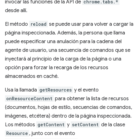
invocar las funciones de la API de
chrome.tabs.*
desde allí.
El método
reload
se puede usar para volver a cargar la
página inspeccionada. Además, la persona que llama
puede especificar una anulación para la cadena del
agente de usuario, una secuencia de comandos que se
inyectará al principio de la carga de la página o una
opción para forzar la recarga de los recursos
almacenados en caché.
Usa la llamada
getResources
y el evento
onResourceContent
para obtener la lista de recursos
(documentos, hojas de estilo, secuencias de comandos,
imágenes, etcétera) dentro de la página inspeccionada.
Los métodos
getContent
y
setContent
de la clase
Resource
, junto con el evento