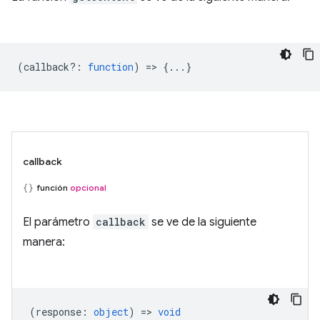
(
callback?
:
function
) => {...}
callback
función
opcional
El parámetro
callback
se ve de la siguiente
manera:
(
response
:
object
) =>
void