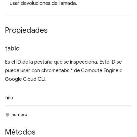
usar devoluciones de llamada.
Propiedades
tab
Id
Es el ID de la pestaña que se inspecciona. Este ID se
puede usar con chrome.tabs.* de Compute Engine o
Google Cloud CLI.
TIPO
número
Métodos