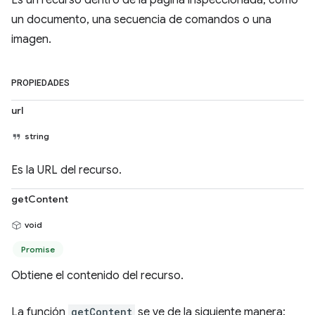
Es un recurso dentro de la página inspeccionada, como
un documento, una secuencia de comandos o una
imagen.
PROPIEDADES
url
string
Es la URL del recurso.
getContent
void
Promise
Obtiene el contenido del recurso.
La función
getContent
se ve de la siguiente manera: