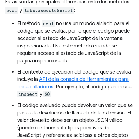
Estas son las principales diferencias entre los métodos
eval
y
tabs.executeScript
:
El método
eval
no usa un mundo aislado para el
código que se evalúa, por lo que el código puede
acceder al estado de JavaScript de la ventana
inspeccionada. Usa este método cuando se
requiera acceso al estado de JavaScript de la
página inspeccionada.
El contexto de ejecución del código que se evalúa
incluye la
API de la consola de Herramientas para
desarrolladores
. Por ejemplo, el código puede usar
inspect
y
$0
.
El código evaluado puede devolver un valor que se
pasa a la devolución de llamada de la extensión. El
valor devuelto debe ser un objeto JSON válido
(puede contener solo tipos primitivos de
JavaScript y referencias acíclicas a otros objetos