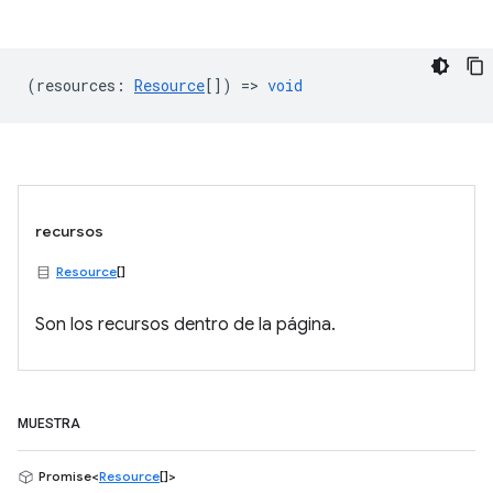
(
resources
:
Resource
[]) =>
void
recursos
Resource
[]
Son los recursos dentro de la página.
MUESTRA
Promise<
Resource
[]>