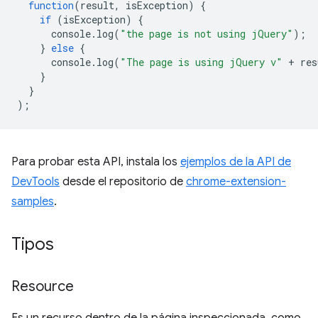
function
(
result
,
isException
)
{
if
(
isException
)
{
console
.
log
(
"the page is not using jQuery"
);
}
else
{
console
.
log
(
"The page is using jQuery v"
+
res
}
}
);
Para probar esta API, instala los
ejemplos de la API de
DevTools
desde el repositorio de
chrome-extension-
samples
.
Tipos
Resource