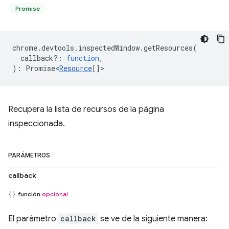
Promise
chrome
.
devtools
.
inspectedWindow
.
getResources
(
callback?
:
function
,
)
:
Promise<
Resource
[]
>
Recupera la lista de recursos de la página
inspeccionada.
PARÁMETROS
callback
función
opcional
El parámetro
callback
se ve de la siguiente manera: