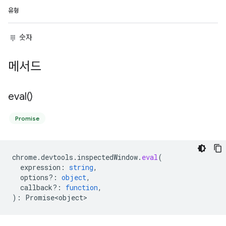
유형
숫자
메서드
eval(
)
Promise
chrome
.
devtools
.
inspectedWindow
.
eval
(
expression
:
string
,
options?
:
object
,
callback?
:
function
,
)
:
Promise<object>