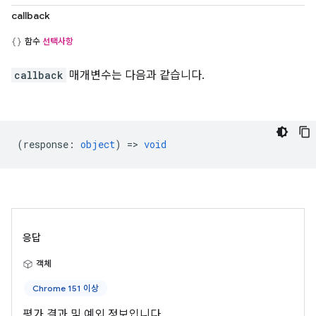
callback
함수
선택사항
callback
매개변수는 다음과 같습니다.
(
response
:
object
) =>
void
응답
객체
Chrome 151 이상
평가 결과 및 예외 정보입니다.