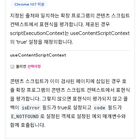
Chrome 107 이상
지정된 출처와 일치하는 확장 프로그램의 콘텐츠 스크립트
컨텍스트에서 표현식을 평가합니다. 제공된 경우
scriptExecutionContext는 useContentScriptContext
의 'true' 설정을 재정의합니다.
useContentScriptContext
불리언
선택사항
콘텐츠 스크립트가 이미 검사된 페이지에 삽입된 경우 호
출 확장 프로그램의 콘텐츠 스크립트 컨텍스트에서 표현식
을 평가합니다. 그렇지 않으면 표현식이 평가되지 않고 콜
백이
isError
필드가 true로 설정되고
code
필드가
E_NOTFOUND
로 설정된 객체로 설정된 예외 매개변수와
함께 호출됩니다.