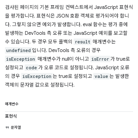
검사된 페이지의 기본 프레임 컨텍스트에서 JavaScript 표현식
을 평가합니다. 표현식은 JSON 호환 객체로 평가되어야 합니
다. 그렇지 않으면 예외가 발생합니다. eval 함수는 평가 중에
발생하는 DevTools 측 오류 또는 JavaScript 예외를 보고할
수 있습니다. 두 경우 모두 콜백의
result
매개변수는
undefined
입니다. DevTools 측 오류의 경우
isException
매개변수가 null이 아니고
isError
가 true로
설정되고
code
가 오류 코드로 설정됩니다. JavaScript 오류
의 경우
isException
는 true로 설정되고
value
는 발생한
객체의 문자열 값으로 설정됩니다.
매개변수
표현식
문자열