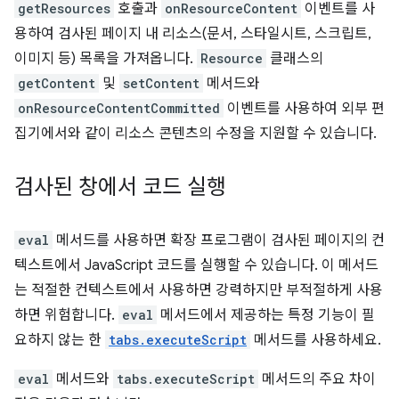
getResources
호출과
onResourceContent
이벤트를 사
용하여 검사된 페이지 내 리소스(문서, 스타일시트, 스크립트,
이미지 등) 목록을 가져옵니다.
Resource
클래스의
getContent
및
setContent
메서드와
onResourceContentCommitted
이벤트를 사용하여 외부 편
집기에서와 같이 리소스 콘텐츠의 수정을 지원할 수 있습니다.
검사된 창에서 코드 실행
eval
메서드를 사용하면 확장 프로그램이 검사된 페이지의 컨
텍스트에서 JavaScript 코드를 실행할 수 있습니다. 이 메서드
는 적절한 컨텍스트에서 사용하면 강력하지만 부적절하게 사용
하면 위험합니다.
eval
메서드에서 제공하는 특정 기능이 필
요하지 않는 한
tabs.executeScript
메서드를 사용하세요.
eval
메서드와
tabs.executeScript
메서드의 주요 차이