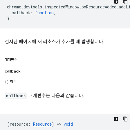
chrome
.
devtools
.
inspectedWindow
.
onResourceAdded
.
addL
callback
:
function
,
)
검사된 페이지에 새 리소스가 추가될 때 발생합니다.
매개변수
callback
함수
callback
매개변수는 다음과 같습니다.
(
resource
:
Resource
) =>
void