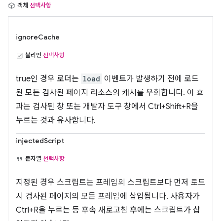
객체
선택사항
ignoreCache
불리언
선택사항
true인 경우 로더는
load
이벤트가 발생하기 전에 로드
된 모든 검사된 페이지 리소스의 캐시를 우회합니다. 이 효
과는 검사된 창 또는 개발자 도구 창에서 Ctrl+Shift+R을
누르는 것과 유사합니다.
injectedScript
문자열
선택사항
지정된 경우 스크립트는 프레임의 스크립트보다 먼저 로드
시 검사된 페이지의 모든 프레임에 삽입됩니다. 사용자가
Ctrl+R을 누르는 등 후속 새로고침 후에는 스크립트가 삽