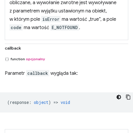
obliczane, a wywołanie zwrotne jest wywoływane
z parametrem wyjątku ustawionym na obiekt,
w którym pole
isError
ma wartość „true”, a pole
code
ma wartość
E_NOTFOUND
.
callback
function
opcjonalny
Parametr
callback
wygląda tak:
(
response
:
object
) =>
void