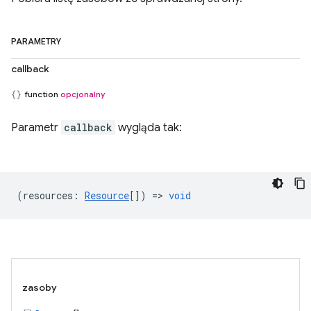
PARAMETRY
callback
function
opcjonalny
Parametr
callback
wygląda tak:
(
resources
:
Resource
[]) =>
void
zasoby