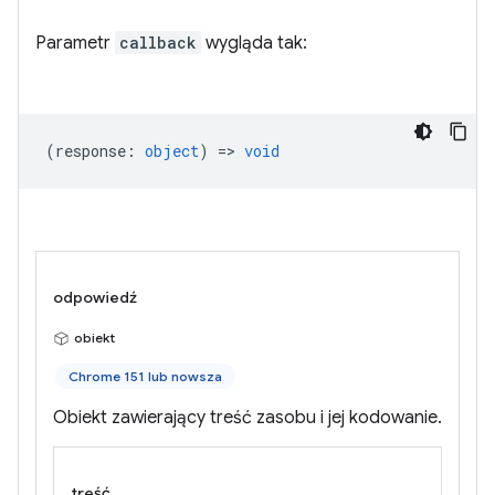
Parametr
callback
wygląda tak:
(
response
:
object
) =>
void
odpowiedź
obiekt
Chrome 151 lub nowsza
Obiekt zawierający treść zasobu i jej kodowanie.
treść