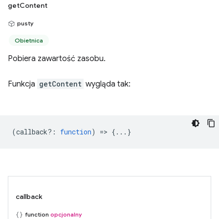
getContent
pusty
Obietnica
Pobiera zawartość zasobu.
Funkcja
getContent
wygląda tak:
(
callback?
:
function
) => {...}
callback
function
opcjonalny