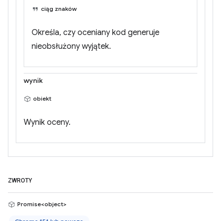
ciąg znaków
Określa, czy oceniany kod generuje
nieobsłużony wyjątek.
wynik
obiekt
Wynik oceny.
ZWROTY
Promise<object>