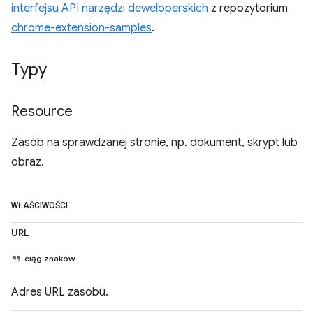
interfejsu API narzędzi deweloperskich
z repozytorium
chrome-extension-samples
.
Typy
Resource
Zasób na sprawdzanej stronie, np. dokument, skrypt lub
obraz.
WŁAŚCIWOŚCI
URL
ciąg znaków
Adres URL zasobu.