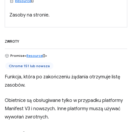
Resource
[]
Zasoby na stronie.
ZWROTY
Promise<
Resource
[]>
Chrome 151 lub nowsza
Funkcja, która po zakończeniu żądania otrzymuje listę
zasobów.
Obietnice są obsługiwane tylko w przypadku platformy
Manifest V3 i nowszych. Inne platformy muszą używać
wywołań zwrotnych.