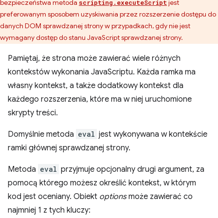
bezpieczeństwa metoda
jest
scripting.executeScript
preferowanym sposobem uzyskiwania przez rozszerzenie dostępu do
danych DOM sprawdzanej strony w przypadkach, gdy nie jest
wymagany dostęp do stanu JavaScript sprawdzanej strony.
Pamiętaj, że strona może zawierać wiele różnych
kontekstów wykonania JavaScriptu. Każda ramka ma
własny kontekst, a także dodatkowy kontekst dla
każdego rozszerzenia, które ma w niej uruchomione
skrypty treści.
Domyślnie metoda
eval
jest wykonywana w kontekście
ramki głównej sprawdzanej strony.
Metoda
eval
przyjmuje opcjonalny drugi argument, za
pomocą którego możesz określić kontekst, w którym
kod jest oceniany. Obiekt
options
może zawierać co
najmniej 1 z tych kluczy: