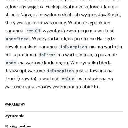
zgłoszony wyjątek. Funkcja eval może zgłosić błąd po
stronie Narzędzi deweloperskich lub wyjątek JavaScript,
który wystąpi podczas oceny. W obu przypadkach
parametr
result
wywołania zwrotnego ma wartość
undefined
. W przypadku błędu po stronie Narzędzi
deweloperskich parametr
isException
nie ma wartości
null, a parametr
isError
ma wartość true, a parametr
code
ma wartość kodu błędu. W przypadku błędu
JavaScript wartość
isException
jest ustawiona na
„true” (prawda), a wartość
value
jest ustawiona na
wartość ciągu znaków wyrzuconego obiektu.
PARAMETRY
wyrażenie
ciąg znaków