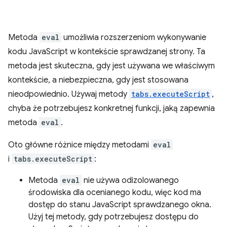
Metoda
eval
umożliwia rozszerzeniom wykonywanie
kodu JavaScript w kontekście sprawdzanej strony. Ta
metoda jest skuteczna, gdy jest używana we właściwym
kontekście, a niebezpieczna, gdy jest stosowana
nieodpowiednio. Używaj metody
tabs.executeScript
,
chyba że potrzebujesz konkretnej funkcji, jaką zapewnia
metoda
eval
.
Oto główne różnice między metodami
eval
i
tabs.executeScript
:
Metoda
eval
nie używa odizolowanego
środowiska dla ocenianego kodu, więc kod ma
dostęp do stanu JavaScript sprawdzanego okna.
Użyj tej metody, gdy potrzebujesz dostępu do