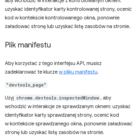
aby wchodzić w interakcje z kontrolowanym oknem:
uzyskać identyfikator karty kontrolowanej strony, ocenić
kod w kontekście kontrolowanego okna, ponownie
załadować stronę lub uzyskać listę zasobów na stronie.
Plik manifestu
Aby korzystać z tego interfejsu API, musisz
zadeklarować te klucze
w pliku manifestu
.
"devtools_page"
Użyj
chrome.devtools.inspectedWindow
, aby
wchodzić w interakcje ze sprawdzanym oknem: uzyskać
identyfikator karty sprawdzanej strony, ocenić kod
w kontekście sprawdzanego okna, ponownie załadować
stronę lub uzyskać listę zasobów na stronie.