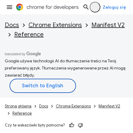
Zaloguj się
Docs
Chrome Extensions
Manifest V2
Reference
Google używa technologii AI do tłumaczenia treści na Twój
preferowany język. Tłumaczenia wygenerowane przez AI mogą
zawierać błędy.
Strona główna
Docs
Chrome Extensions
Manifest V2
Reference
Czy te wskazówki były pomocne?