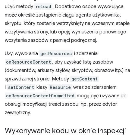
użyć metody
reload
. Dodatkowo osoba wywołująca
może określić zastąpienie ciągu agenta użytkownika,
skryptu, który zostanie wstrzyknięty na wczesnym etapie
wczytywania strony, lub opcję wymuszenia ponownego
wczytania zasobów z pamięci podręcznej.
Użyj wywołania
getResources
i zdarzenia
onResourceContent
, aby uzyskać listę zasobów
(dokumentów, arkuszy stylów, skryptów, obrazów itp.) na
sprawdzanej stronie. Metody
getContent
i
setContent
klasy
Resource
wraz ze zdarzeniem
onResourceContentCommitted
mogą być używane do
obsługi modyfikacji treści zasobu, np. przez edytor
zewnętrzny.
Wykonywanie kodu w oknie inspekcji