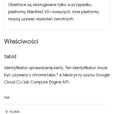
Obietnice są obsługiwane tylko w przypadku
platformy Manifest V3 i nowszych. Inne platformy
muszą używać wywołań zwrotnych.
Właściwości
tab
Id
Identyfikator sprawdzanej karty. Ten identyfikator może
być używany z chrome.tabs.* a także przy użyciu Google
Cloud CLI lub Compute Engine API.
TYP
liczba