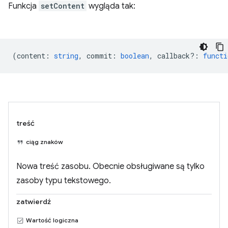
Funkcja
setContent
wygląda tak:
(
content
:
string
,
commit
:
boolean
,
callback?
:
functi
treść
ciąg znaków
Nowa treść zasobu. Obecnie obsługiwane są tylko
zasoby typu tekstowego.
zatwierdź
Wartość logiczna