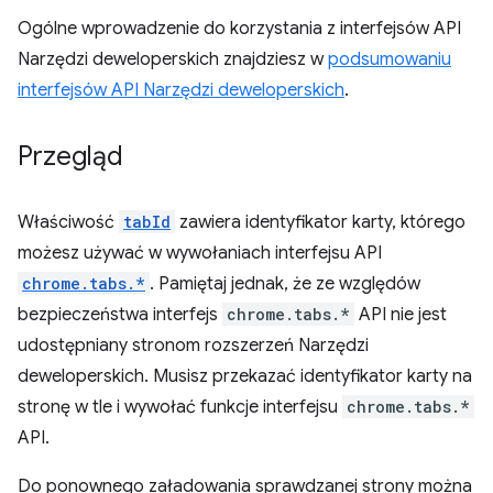
Ogólne wprowadzenie do korzystania z interfejsów API
Narzędzi deweloperskich znajdziesz w
podsumowaniu
interfejsów API Narzędzi deweloperskich
.
Przegląd
Właściwość
tabId
zawiera identyfikator karty, którego
możesz używać w wywołaniach interfejsu API
chrome.tabs.*
. Pamiętaj jednak, że ze względów
bezpieczeństwa interfejs
chrome.tabs.*
API nie jest
udostępniany stronom rozszerzeń Narzędzi
deweloperskich. Musisz przekazać identyfikator karty na
stronę w tle i wywołać funkcje interfejsu
chrome.tabs.*
API.
Do ponownego załadowania sprawdzanej strony można