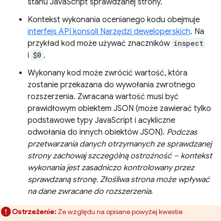
stanu JavaScript sprawdzanej strony.
Kontekst wykonania ocenianego kodu obejmuje
interfejs API konsoli Narzędzi deweloperskich
. Na
przykład kod może używać znaczników
inspect
i
$0
.
Wykonany kod może zwrócić wartość, która
zostanie przekazana do wywołania zwrotnego
rozszerzenia. Zwracana wartość musi być
prawidłowym obiektem JSON (może zawierać tylko
podstawowe typy JavaScript i acykliczne
odwołania do innych obiektów JSON).
Podczas
przetwarzania danych otrzymanych ze sprawdzanej
strony zachowaj szczególną ostrożność – kontekst
wykonania jest zasadniczo kontrolowany przez
sprawdzaną stronę. Złośliwa strona może wpływać
na dane zwracane do rozszerzenia.
Ostrzeżenie:
Ze względu na opisane powyżej kwestie