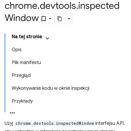
chrome
.
devtools
.
inspected
Window
Na tej stronie
Opis
Plik manifestu
Przegląd
Wykonywanie kodu w oknie inspekcji
Przykłady
Użyj
chrome.devtools.inspectedWindow
interfejsu API,