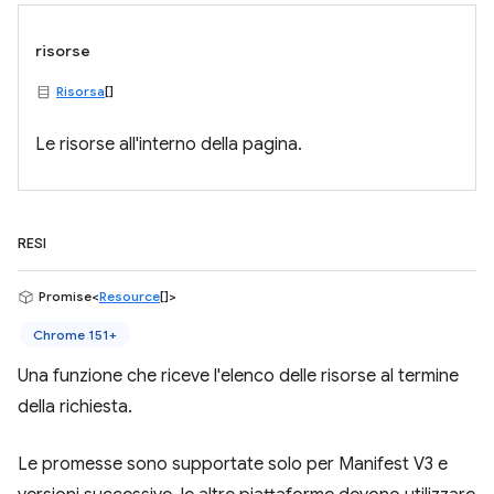
risorse
Risorsa
[]
Le risorse all'interno della pagina.
RESI
Promise<
Resource
[]>
Chrome 151+
Una funzione che riceve l'elenco delle risorse al termine
della richiesta.
Le promesse sono supportate solo per Manifest V3 e