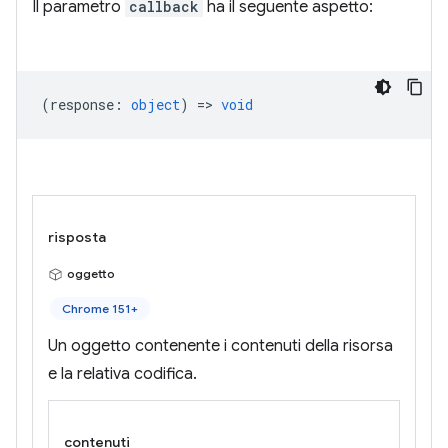
Il parametro
callback
ha il seguente aspetto:
(
response
:
object
) =>
void
risposta
oggetto
Chrome 151+
Un oggetto contenente i contenuti della risorsa
e la relativa codifica.
contenuti