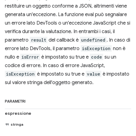
restituire un oggetto conforme a JSON, altrimenti viene
generata un'eccezione. La funzione eval può segnalare
un errore lato DevTools o un'eccezione JavaScript che si
verifica durante la valutazione. In entrambi i casi, il
parametro
result
del callback è
undefined
. In caso di
errore lato DevTools, il parametro
isException
non è
nullo e
isError
è impostato su true e
code
su un
codice di errore. In caso di errore JavaScript,
isException
è impostato su true e
value
è impostato
sul valore stringa dell'oggetto generato.
PARAMETRI
espressione
stringa