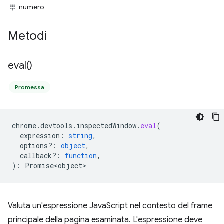
numero
Metodi
eval(
)
Promessa
chrome
.
devtools
.
inspectedWindow
.
eval
(
expression
:
string
,
options?
:
object
,
callback?
:
function
,
)
:
Promise<object>
Valuta un'espressione JavaScript nel contesto del frame
principale della pagina esaminata. L'espressione deve