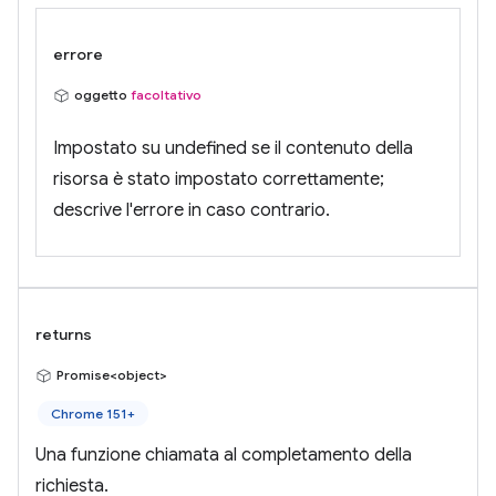
errore
oggetto
facoltativo
Impostato su undefined se il contenuto della
risorsa è stato impostato correttamente;
descrive l'errore in caso contrario.
returns
Promise<object>
Chrome 151+
Una funzione chiamata al completamento della
richiesta.