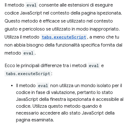
Il metodo
eval
consente alle estensioni di eseguire
codice JavaScript nel contesto della pagina ispezionata.
Questo metodo è efficace se utilizzato nel contesto
giusto e pericoloso se utilizzato in modo inappropriato.
Utilizza il metodo
tabs.executeScript
, a meno che tu
non abbia bisogno della funzionalità specifica fornita dal
metodo
eval
.
Ecco le principali differenze tra i metodi
eval
e
tabs.executeScript
:
Il metodo
eval
non utilizza un mondo isolato per il
codice in fase di valutazione, pertanto lo stato
JavaScript della finestra ispezionata è accessibile al
codice. Utilizza questo metodo quando è
necessario accedere allo stato JavaScript della
pagina esaminata.