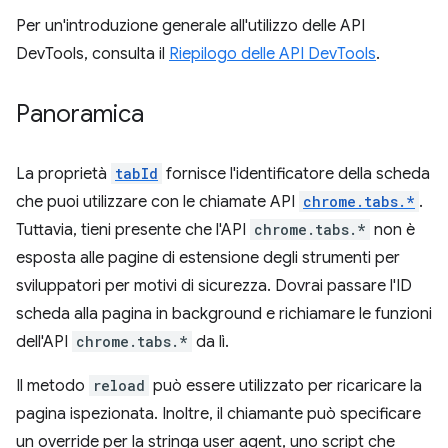
Per un'introduzione generale all'utilizzo delle API
DevTools, consulta il
Riepilogo delle API DevTools
.
Panoramica
La proprietà
tabId
fornisce l'identificatore della scheda
che puoi utilizzare con le chiamate API
chrome.tabs.*
.
Tuttavia, tieni presente che l'API
chrome.tabs.*
non è
esposta alle pagine di estensione degli strumenti per
sviluppatori per motivi di sicurezza. Dovrai passare l'ID
scheda alla pagina in background e richiamare le funzioni
dell'API
chrome.tabs.*
da lì.
Il metodo
reload
può essere utilizzato per ricaricare la
pagina ispezionata. Inoltre, il chiamante può specificare
un override per la stringa user agent, uno script che