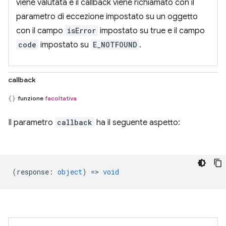
viene valutata e il callback viene richiamato con il
parametro di eccezione impostato su un oggetto
con il campo
isError
impostato su true e il campo
code
impostato su
E_NOTFOUND
.
callback
funzione
facoltativa
Il parametro
callback
ha il seguente aspetto:
(
response
:
object
) =>
void