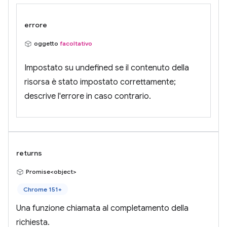
errore
oggetto
facoltativo
Impostato su undefined se il contenuto della
risorsa è stato impostato correttamente;
descrive l'errore in caso contrario.
returns
Promise<object>
Chrome 151+
Una funzione chiamata al completamento della
richiesta.