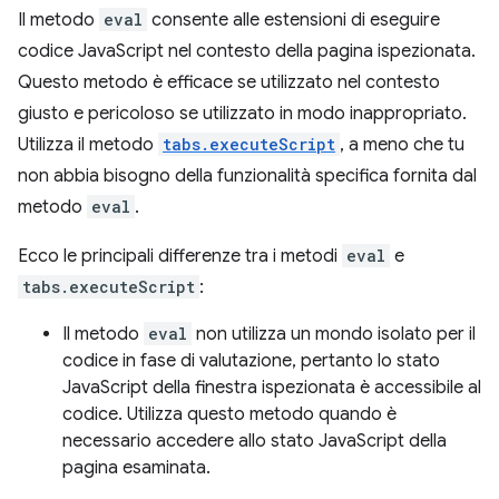
Il metodo
eval
consente alle estensioni di eseguire
codice JavaScript nel contesto della pagina ispezionata.
Questo metodo è efficace se utilizzato nel contesto
giusto e pericoloso se utilizzato in modo inappropriato.
Utilizza il metodo
tabs.executeScript
, a meno che tu
non abbia bisogno della funzionalità specifica fornita dal
metodo
eval
.
Ecco le principali differenze tra i metodi
eval
e
tabs.executeScript
:
Il metodo
eval
non utilizza un mondo isolato per il
codice in fase di valutazione, pertanto lo stato
JavaScript della finestra ispezionata è accessibile al
codice. Utilizza questo metodo quando è
necessario accedere allo stato JavaScript della
pagina esaminata.