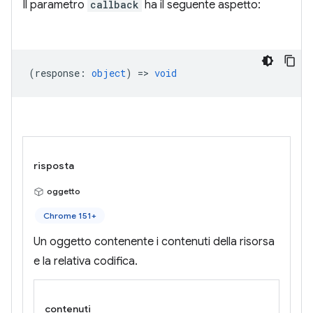
Il parametro
callback
ha il seguente aspetto:
(
response
:
object
) =>
void
risposta
oggetto
Chrome 151+
Un oggetto contenente i contenuti della risorsa
e la relativa codifica.
contenuti