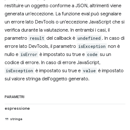
restituire un oggetto conforme a JSON, altrimenti viene
generata un'eccezione. La funzione eval può segnalare
un errore lato DevTools o un'eccezione JavaScript che si
verifica durante la valutazione. In entrambi i casi, il
parametro
result
del callback è
undefined
. In caso di
errore lato DevTools, il parametro
isException
non è
nullo e
isError
è impostato su true e
code
su un
codice di errore. In caso di errore JavaScript,
isException
è impostato su true e
value
è impostato
sul valore stringa dell'oggetto generato.
PARAMETRI
espressione
stringa