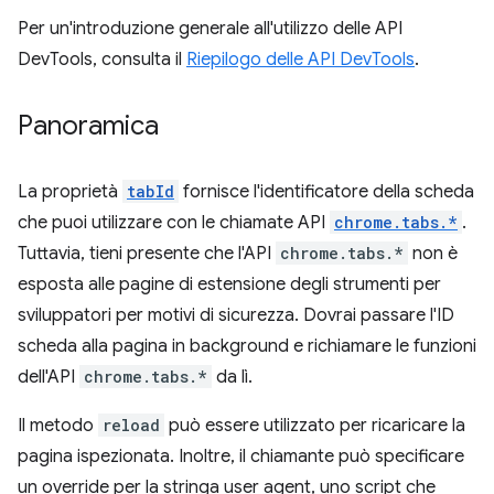
Per un'introduzione generale all'utilizzo delle API
DevTools, consulta il
Riepilogo delle API DevTools
.
Panoramica
La proprietà
tabId
fornisce l'identificatore della scheda
che puoi utilizzare con le chiamate API
chrome.tabs.*
.
Tuttavia, tieni presente che l'API
chrome.tabs.*
non è
esposta alle pagine di estensione degli strumenti per
sviluppatori per motivi di sicurezza. Dovrai passare l'ID
scheda alla pagina in background e richiamare le funzioni
dell'API
chrome.tabs.*
da lì.
Il metodo
reload
può essere utilizzato per ricaricare la
pagina ispezionata. Inoltre, il chiamante può specificare
un override per la stringa user agent, uno script che