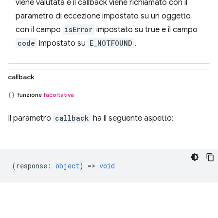
viene valutata e il callback viene richiamato con il
parametro di eccezione impostato su un oggetto
con il campo
isError
impostato su true e il campo
code
impostato su
E_NOTFOUND
.
callback
funzione
facoltativa
Il parametro
callback
ha il seguente aspetto:
(
response
:
object
) =>
void