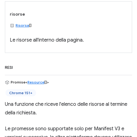
risorse
Risorsa
[]
Le risorse all'interno della pagina.
RESI
Promise<
Resource
[]>
Chrome 151+
Una funzione che riceve l'elenco delle risorse al termine
della richiesta.
Le promesse sono supportate solo per Manifest V3 e