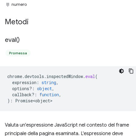
numero
Metodi
eval(
)
Promessa
chrome
.
devtools
.
inspectedWindow
.
eval
(
expression
:
string
,
options?
:
object
,
callback?
:
function
,
)
:
Promise<object>
Valuta un'espressione JavaScript nel contesto del frame
principale della pagina esaminata. L'espressione deve