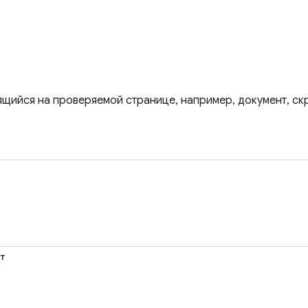
ящийся на проверяемой странице, например, документ, ск
т