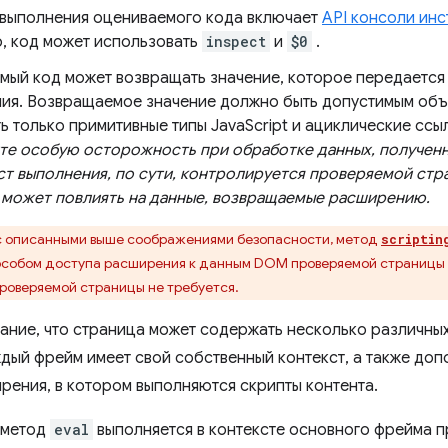
 выполнения оцениваемого кода включает
API консоли ин
, код может использовать
inspect
и
$0
.
мый код может возвращать значение, которое передается
ия. Возвращаемое значение должно быть допустимым объ
 только примитивные типы JavaScript и ациклические ссы
те особую осторожность при обработке данных, получен
ст выполнения, по сути, контролируется проверяемой стр
 может повлиять на данные, возвращаемые расширению.
 с описанными выше соображениями безопасности, метод
scriptin
собом доступа расширения к данным DOM проверяемой страницы в 
проверяемой страницы не требуется.
ание, что страница может содержать несколько различны
ждый фрейм имеет свой собственный контекст, а также доп
рения, в котором выполняются скрипты контента.
 метод
eval
выполняется в контексте основного фрейма 