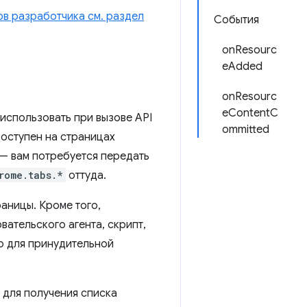
ов разработчика см. раздел
События
onResourc
eAdded
onResourc
eContentC
использовать при вызове API
ommitted
оступен на страницах
— вам потребуется передать
rome.tabs.*
оттуда.
аницы. Кроме того,
ательского агента, скрипт,
тр для принудительной
для получения списка