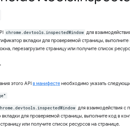
PI
chrome.devtools.inspectedWindow
для взаимодействия
тификатор вкладки для проверяемой страницы, выполните 
окна, перезагрузите страницу или получите список ресурс
т
ания этого API
в манифесте
необходимо указать следующи
ge"
hrome.devtools.inspectedWindow
для взаимодействия с 
 вкладки для проверяемой страницы, выполните код в кон
 страницу или получите список ресурсов на странице.