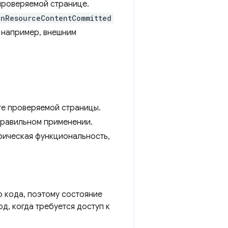
 проверяемой странице.
onResourceContentCommitted
 например, внешним
те проверяемой страницы.
правильном применении.
ифическая функциональность,
 кода, поэтому состояние
д, когда требуется доступ к