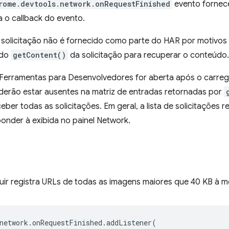
rome.devtools.network.onRequestFinished
evento fornec
 o callback do evento.
solicitação não é fornecido como parte do HAR por motivos 
odo
getContent()
da solicitação para recuperar o conteúdo.
s Ferramentas para Desenvolvedores for aberta após o carre
oderão estar ausentes na matriz de entradas retornadas por
eber todas as solicitações. Em geral, a lista de solicitações 
onder à exibida no painel Network.
uir registra URLs de todas as imagens maiores que 40 KB à 
network
.
onRequestFinished
.
addListener
(