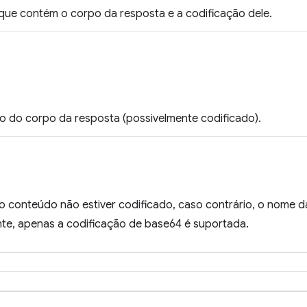
que contém o corpo da resposta e a codificação dele.
 do corpo da resposta (possivelmente codificado).
 o conteúdo não estiver codificado, caso contrário, o nome d
te, apenas a codificação de base64 é suportada.