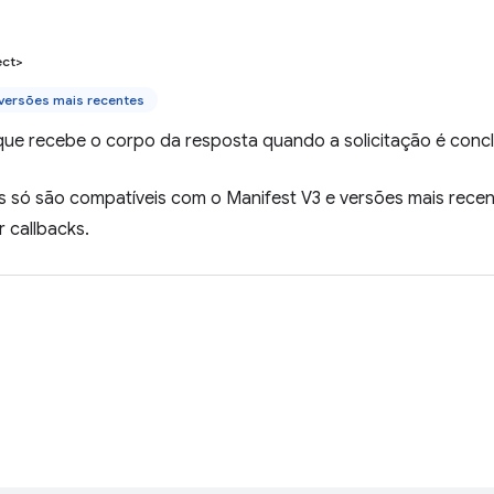
ect>
versões mais recentes
ue recebe o corpo da resposta quando a solicitação é concl
 só são compatíveis com o Manifest V3 e versões mais recen
 callbacks.