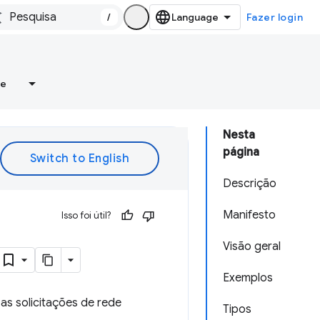
/
Fazer login
re
Nesta
página
Descrição
Manifesto
Isso foi útil?
Visão geral
Exemplos
as solicitações de rede
Tipos