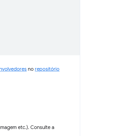
nvolvedores
no
repositório
imagem etc.). Consulte a