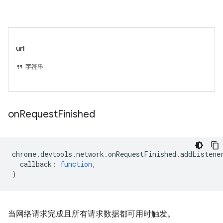
url
字符串
on
Request
Finished
chrome
.
devtools
.
network
.
onRequestFinished
.
addListene
callback
:
function
,
)
当网络请求完成且所有请求数据都可用时触发。