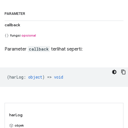
PARAMETER
callback
fungsi
opsional
Parameter
callback
terlihat seperti:
(
harLog
:
object
) =>
void
harLog
objek