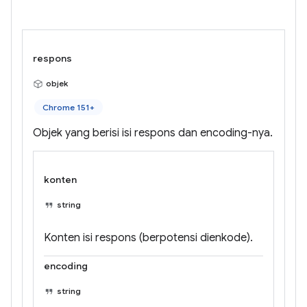
respons
objek
Chrome 151+
Objek yang berisi isi respons dan encoding-nya.
konten
string
Konten isi respons (berpotensi dienkode).
encoding
string