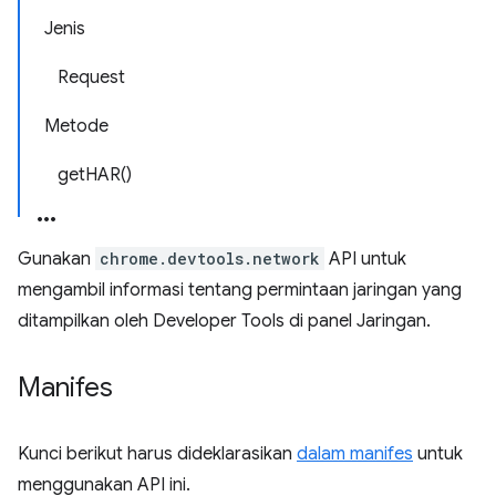
Jenis
Request
Metode
getHAR()
Gunakan
chrome.devtools.network
API untuk
mengambil informasi tentang permintaan jaringan yang
ditampilkan oleh Developer Tools di panel Jaringan.
Manifes
Kunci berikut harus dideklarasikan
dalam manifes
untuk
menggunakan API ini.