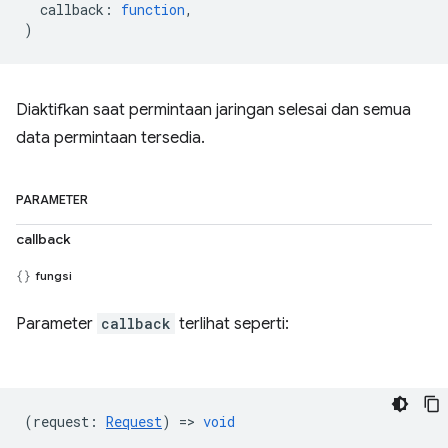
callback
:
function
,
)
Diaktifkan saat permintaan jaringan selesai dan semua
data permintaan tersedia.
PARAMETER
callback
fungsi
Parameter
callback
terlihat seperti:
(
request
:
Request
) =>
void