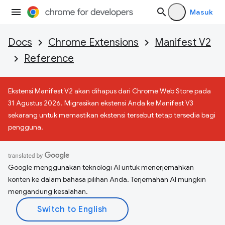
Masuk
Docs
Chrome Extensions
Manifest V2
Reference
Ekstensi Manifest V2 akan dihapus dari Chrome Web Store pada
31 Agustus 2026. Migrasikan ekstensi Anda ke Manifest V3
sekarang untuk memastikan ekstensi tersebut tetap tersedia bagi
pengguna.
Google menggunakan teknologi AI untuk menerjemahkan
konten ke dalam bahasa pilihan Anda. Terjemahan AI mungkin
mengandung kesalahan.