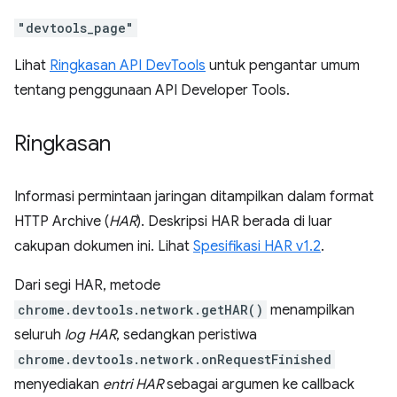
"devtools_page"
Lihat
Ringkasan API DevTools
untuk pengantar umum
tentang penggunaan API Developer Tools.
Ringkasan
Informasi permintaan jaringan ditampilkan dalam format
HTTP Archive (
HAR
). Deskripsi HAR berada di luar
cakupan dokumen ini. Lihat
Spesifikasi HAR v1.2
.
Dari segi HAR, metode
chrome.devtools.network.getHAR()
menampilkan
seluruh
log HAR
, sedangkan peristiwa
chrome.devtools.network.onRequestFinished
menyediakan
entri HAR
sebagai argumen ke callback