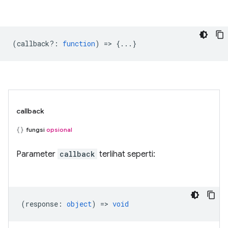
(
callback?
:
function
) => {...}
callback
fungsi
opsional
Parameter
callback
terlihat seperti:
(
response
:
object
) =>
void