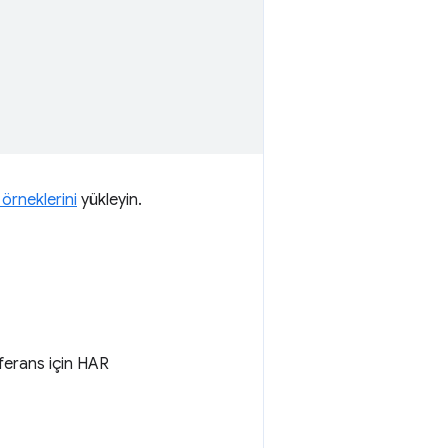
örneklerini
yükleyin.
eferans için HAR