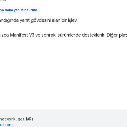
ya daha yeni bir sürüm
ndığında yanıt gövdesini alan bir işlev.
ızca Manifest V3 ve sonraki sürümlerde desteklenir. Diğer pla
network
.
getHAR
(
ction
,