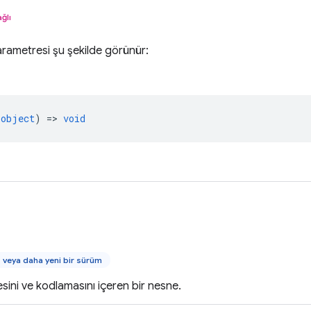
ğlı
rametresi şu şekilde görünür:
object
) =>
void
veya daha yeni bir sürüm
sini ve kodlamasını içeren bir nesne.