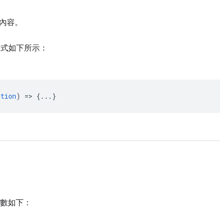
內容。
式如下所示：
ction
) => {...}
數如下：