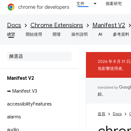
文件
個案研究
Docs
Chrome Extensions
Manifest V2
總覽
開始使用
開發
操作說明
AI
參考資料
2026 年 8 月 
免影響使用者。
Manifest V2
➡ Manifest V3
錯。
accessibility
Features
首頁
Docs
alarms
audio