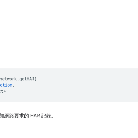
network
.
getHAR
(
ction
,
ct>
網路要求的 HAR 記錄。