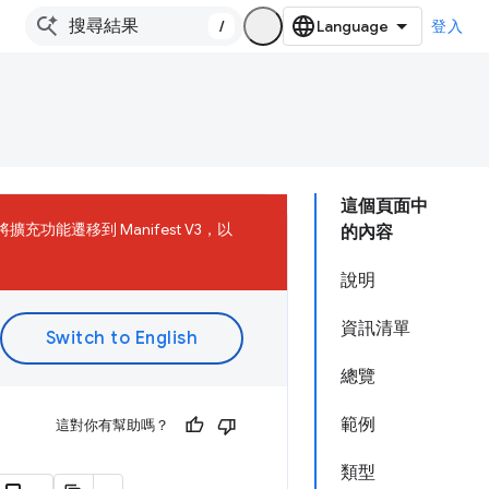
/
登入
這個頁面中
將擴充功能遷移到 Manifest V3，以
的內容
說明
資訊清單
總覽
範例
這對你有幫助嗎？
類型