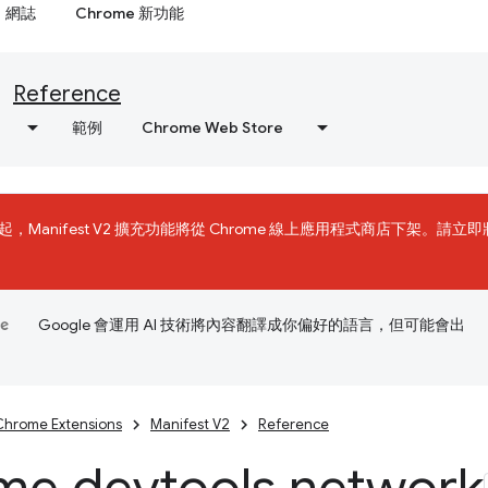
網誌
Chrome 新功能
Reference
範例
Chrome Web Store
31 日起，Manifest V2 擴充功能將從 Chrome 線上應用程式商店下架。請立即
Google 會運用 AI 技術將內容翻譯成你偏好的語言，但可能會出
Chrome Extensions
Manifest V2
Reference