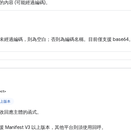
的內容 (可能經過編碼)。
未經過編碼，則為空白；否則為編碼名稱。目前僅支援 base64
ect>
 以上版本
收回應主體的函式。
僅支援 Manifest V3 以上版本，其他平台則須使用回呼。