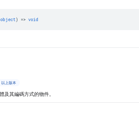
object
) =>
void
51 以上版本
體及其編碼方式的物件。