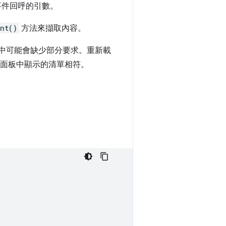
事件回呼的引數。
nt()
方法來擷取內容。
中可能會缺少部分要求。重新載
面板中顯示的清單相符。