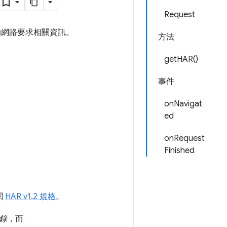
Request
的網路要求相關資訊。
方法
getHAR()
事件
onNavigat
ed
onRequest
Finished
閱
HAR v1.2 規格
。
記錄
，而