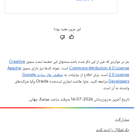
این مرور مفید بود؟
جز در مواردی که غیر از این ذکر شده باشد،‌محتوای این صفحه تحت مجوز
Creative
Commons Attribution 4.0 License
است. نمونه کدها نیز دارای مجوز
Apache
2.0 License
است. برای اطلاع از جزئیات، به
خطمشی‌های سایت Google
Developers‏
مراجعه کنید. جاوا علامت تجاری ثبت‌شده Oracle و/یا شرکت‌های
وابسته به آن است.
تاریخ آخرین به‌روزرسانی 2026-07-16 به‌وقت ساعت هماهنگ جهانی.
مشارکت
یک اشکال را ثبت کنید