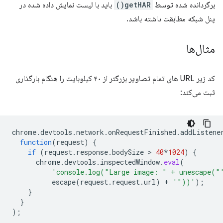
برگردانده شده توسط
getHAR()
باید با لیست نمایش داده شده در
پنل شبکه مطابقت داشته باشد.
مثال‌ها
کد زیر URL های تمام تصاویر بزرگتر از ۴۰ کیلوبایت را هنگام بارگذاری
ثبت می‌کند:
chrome
.
devtools
.
network
.
onRequestFinished
.
addListene
function
(
request
)
{
if
(
request
.
response
.
bodySize
 > 
40
*
1024
)
{
chrome
.
devtools
.
inspectedWindow
.
eval
(
'console.log("Large image: " + unescape("
escape
(
request
.
request
.
url
)
+
'"))'
);
}
}
);