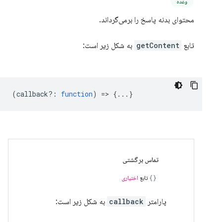
وعده
محتوای بدنه پاسخ را برمی‌گرداند.
تابع
getContent
به شکل زیر است:
(
callback?
:
function
) => {...}
تماس برگشتی
تابع
اختیاری
پارامتر
callback
به شکل زیر است: