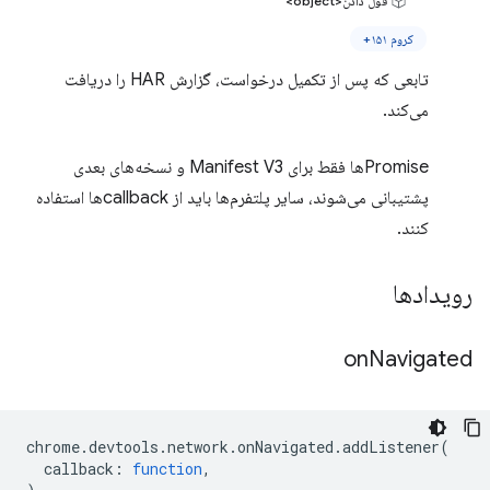
قول دادن<object>
کروم ۱۵۱+
تابعی که پس از تکمیل درخواست، گزارش HAR را دریافت
می‌کند.
Promiseها فقط برای Manifest V3 و نسخه‌های بعدی
پشتیبانی می‌شوند، سایر پلتفرم‌ها باید از callbackها استفاده
کنند.
رویدادها
on
Navigated
chrome
.
devtools
.
network
.
onNavigated
.
addListener
(
callback
:
function
,