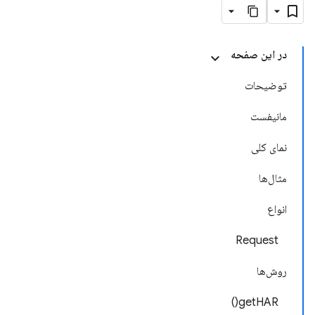
در این صفحه
توضیحات
مانیفست
نمای کلی
مثال‌ها
انواع
Request
روش‌ها
getHAR()