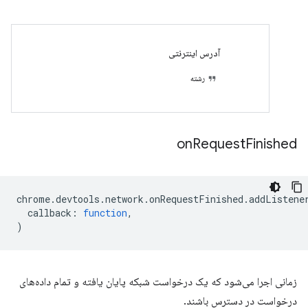
آدرس اینترنتی
رشته
on
Request
Finished
chrome
.
devtools
.
network
.
onRequestFinished
.
addListene
callback
:
function
,
)
زمانی اجرا می‌شود که یک درخواست شبکه پایان یافته و تمام داده‌های
درخواست در دسترس باشند.