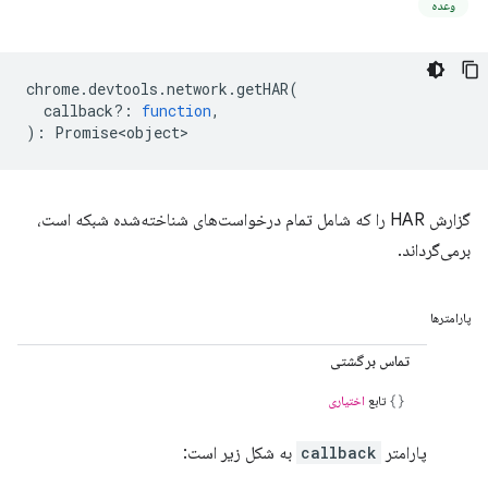
وعده
chrome
.
devtools
.
network
.
getHAR
(
callback?
:
function
,
)
:
Promise<object>
گزارش HAR را که شامل تمام درخواست‌های شناخته‌شده شبکه است،
برمی‌گرداند.
پارامترها
تماس برگشتی
تابع
اختیاری
پارامتر
callback
به شکل زیر است: