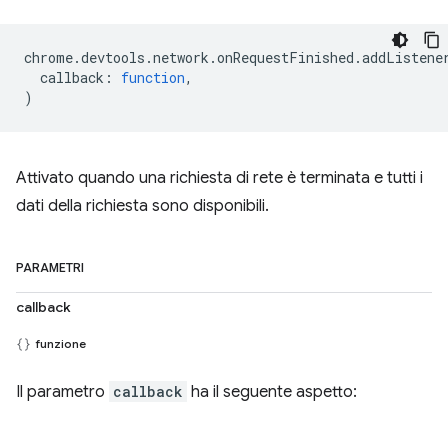
chrome
.
devtools
.
network
.
onRequestFinished
.
addListene
callback
:
function
,
)
Attivato quando una richiesta di rete è terminata e tutti i
dati della richiesta sono disponibili.
PARAMETRI
callback
funzione
Il parametro
callback
ha il seguente aspetto: