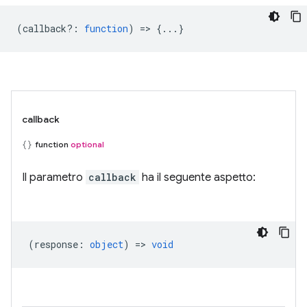
(
callback?
:
function
) => {...}
callback
function
optional
Il parametro
callback
ha il seguente aspetto:
(
response
:
object
) =>
void