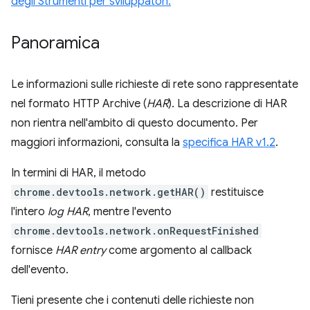
degli Strumenti per sviluppatori.
Panoramica
Le informazioni sulle richieste di rete sono rappresentate
nel formato HTTP Archive (
HAR
). La descrizione di HAR
non rientra nell'ambito di questo documento. Per
maggiori informazioni, consulta la
specifica HAR v1.2
.
In termini di HAR, il metodo
chrome.devtools.network.getHAR()
restituisce
l'intero
log HAR
, mentre l'evento
chrome.devtools.network.onRequestFinished
fornisce
HAR entry
come argomento al callback
dell'evento.
Tieni presente che i contenuti delle richieste non