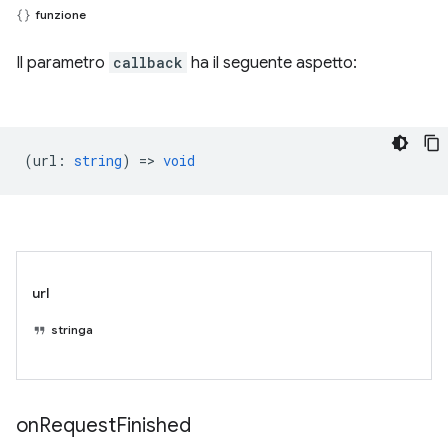
funzione
Il parametro
callback
ha il seguente aspetto:
(
url
:
string
) =>
void
url
stringa
on
Request
Finished