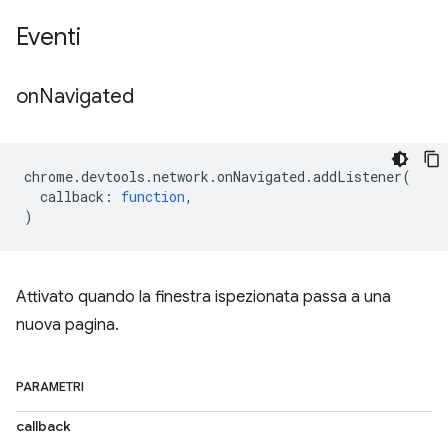
Eventi
on
Navigated
chrome
.
devtools
.
network
.
onNavigated
.
addListener
(
callback
:
function
,
)
Attivato quando la finestra ispezionata passa a una
nuova pagina.
PARAMETRI
callback