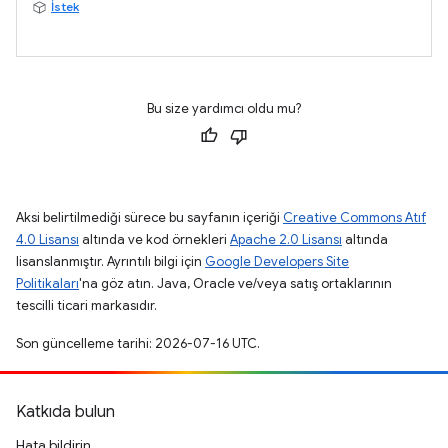
İstek
Bu size yardımcı oldu mu?
Aksi belirtilmediği sürece bu sayfanın içeriği
Creative Commons Atıf
4.0 Lisansı
altında ve kod örnekleri
Apache 2.0 Lisansı
altında
lisanslanmıştır. Ayrıntılı bilgi için
Google Developers Site
Politikaları
'na göz atın. Java, Oracle ve/veya satış ortaklarının
tescilli ticari markasıdır.
Son güncelleme tarihi: 2026-07-16 UTC.
Katkıda bulun
Hata bildirin