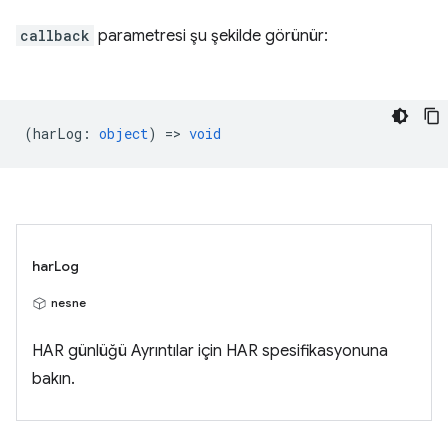
callback
parametresi şu şekilde görünür:
(
harLog
:
object
) =>
void
harLog
nesne
HAR günlüğü Ayrıntılar için HAR spesifikasyonuna
bakın.