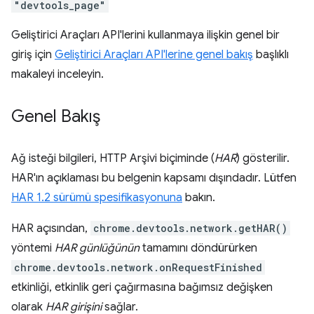
"devtools_page"
Geliştirici Araçları API'lerini kullanmaya ilişkin genel bir
giriş için
Geliştirici Araçları API'lerine genel bakış
başlıklı
makaleyi inceleyin.
Genel Bakış
Ağ isteği bilgileri, HTTP Arşivi biçiminde (
HAR
) gösterilir.
HAR'ın açıklaması bu belgenin kapsamı dışındadır. Lütfen
HAR 1.2 sürümü spesifikasyonuna
bakın.
HAR açısından,
chrome.devtools.network.getHAR()
yöntemi
HAR günlüğünün
tamamını döndürürken
chrome.devtools.network.onRequestFinished
etkinliği, etkinlik geri çağırmasına bağımsız değişken
olarak
HAR girişini
sağlar.