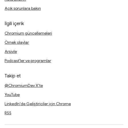
Açık sorunlara bakın
İlgili içerik
Chromium güncellemeleri
Örnek olaylar
Arşivle
Podcast'ler ve programlar
Takip et
@ChromiumDev X'te
YouTube
LinkedIn'de Geliştiriciler için Chrome
RSS