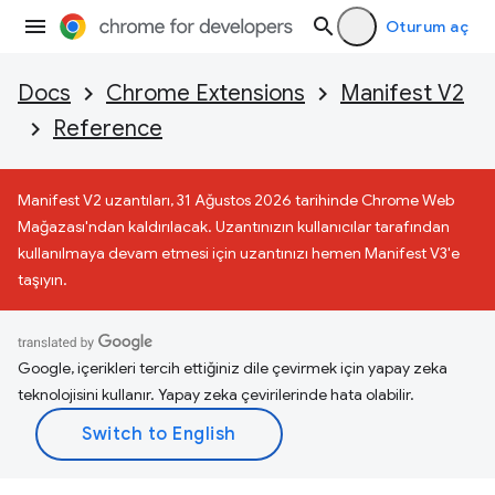
Oturum aç
Docs
Chrome Extensions
Manifest V2
Reference
Manifest V2 uzantıları, 31 Ağustos 2026 tarihinde Chrome Web
Mağazası'ndan kaldırılacak. Uzantınızın kullanıcılar tarafından
kullanılmaya devam etmesi için uzantınızı hemen Manifest V3'e
taşıyın.
Google, içerikleri tercih ettiğiniz dile çevirmek için yapay zeka
teknolojisini kullanır. Yapay zeka çevirilerinde hata olabilir.