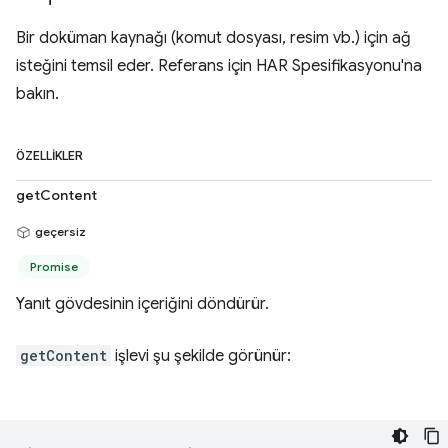
Bir doküman kaynağı (komut dosyası, resim vb.) için ağ
isteğini temsil eder. Referans için HAR Spesifikasyonu'na
bakın.
ÖZELLIKLER
getContent
geçersiz
Promise
Yanıt gövdesinin içeriğini döndürür.
getContent
işlevi şu şekilde görünür: