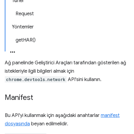
Türler
Request
Yöntemler
getHAR()
Ağ panelinde Geliştirici Araçları tarafından gösterilen ağ
istekleriyle ilgili bilgileri almak için
chrome.devtools.network
API'sini kullanın.
Manifest
Bu API'yi kullanmak için aşağıdaki anahtarlar
manifest
dosyasında
beyan edilmelidir.