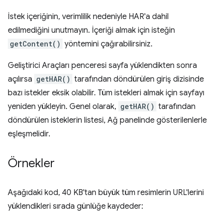
İstek içeriğinin, verimlilik nedeniyle HAR'a dahil
edilmediğini unutmayın. İçeriği almak için isteğin
getContent()
yöntemini çağırabilirsiniz.
Geliştirici Araçları penceresi sayfa yüklendikten sonra
açılırsa
getHAR()
tarafından döndürülen giriş dizisinde
bazı istekler eksik olabilir. Tüm istekleri almak için sayfayı
yeniden yükleyin. Genel olarak,
getHAR()
tarafından
döndürülen isteklerin listesi, Ağ panelinde gösterilenlerle
eşleşmelidir.
Örnekler
Aşağıdaki kod, 40 KB'tan büyük tüm resimlerin URL'lerini
yüklendikleri sırada günlüğe kaydeder: