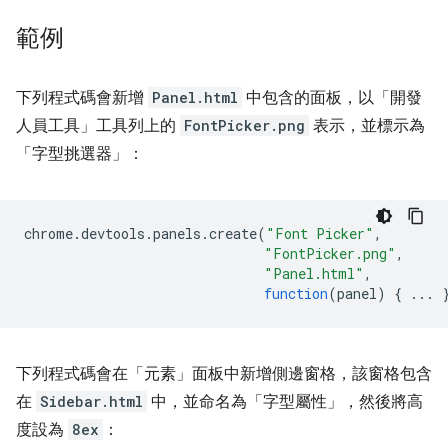
範例
下列程式碼會新增
Panel.html
中包含的面板，以「開發
人員工具」工具列上的
FontPicker.png
表示，並標示為
「字型挑選器」
：
chrome
.
devtools
.
panels
.
create
(
"Font Picker"
,
"FontPicker.png"
,
"Panel.html"
,
function
(
panel
)
{
...
下列程式碼會在「元素」面板中新增側邊窗格，該窗格包含
在
Sidebar.html
中，並命名為「字型屬性」
，然後將高
度設為
8ex
：