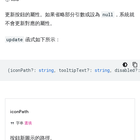
更新按鈕的屬性。如果省略部分引數或設為
null
，系統就
不會更新對應的屬性。
update
函式如下所示：
(
iconPath?
:
string
,
tooltipText?
:
string
,
disabled?
iconPath
字串
選填
按鈕新圖示的路徑。