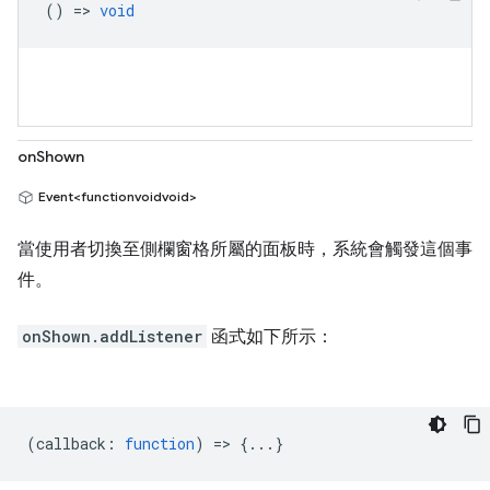
() =>
void
onShown
Event<functionvoidvoid>
當使用者切換至側欄窗格所屬的面板時，系統會觸發這個事
件。
onShown.addListener
函式如下所示：
(
callback
:
function
) => {...}