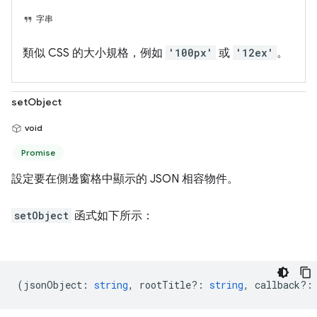
字串
類似 CSS 的大小規格，例如
'100px'
或
'12ex'
。
setObject
void
Promise
設定要在側邊窗格中顯示的 JSON 相容物件。
setObject
函式如下所示：
(
jsonObject
:
string
,
rootTitle?
:
string
,
callback?
: