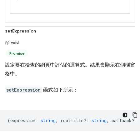
setExpression
void
Promise
設定要在檢查的網頁中評估的運算式。結果會顯示在側欄窗
格中。
setExpression
函式如下所示：
(
expression
:
string
,
rootTitle?
:
string
,
callback?
: