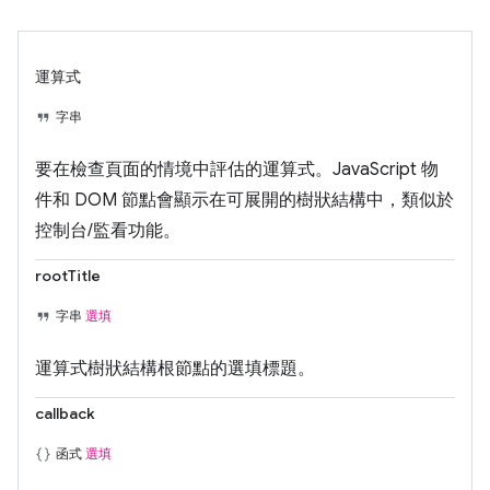
運算式
字串
要在檢查頁面的情境中評估的運算式。JavaScript 物
件和 DOM 節點會顯示在可展開的樹狀結構中，類似於
控制台/監看功能。
rootTitle
字串
選填
運算式樹狀結構根節點的選填標題。
callback
函式
選填