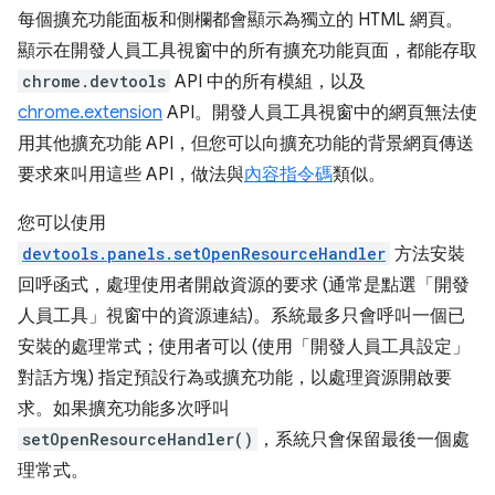
每個擴充功能面板和側欄都會顯示為獨立的 HTML 網頁。
顯示在開發人員工具視窗中的所有擴充功能頁面，都能存取
chrome.devtools
API 中的所有模組，以及
chrome.extension
API。開發人員工具視窗中的網頁無法使
用其他擴充功能 API，但您可以向擴充功能的背景網頁傳送
要求來叫用這些 API，做法與
內容指令碼
類似。
您可以使用
devtools.panels.setOpenResourceHandler
方法安裝
回呼函式，處理使用者開啟資源的要求 (通常是點選「開發
人員工具」視窗中的資源連結)。系統最多只會呼叫一個已
安裝的處理常式；使用者可以 (使用「開發人員工具設定」
對話方塊) 指定預設行為或擴充功能，以處理資源開啟要
求。如果擴充功能多次呼叫
setOpenResourceHandler()
，系統只會保留最後一個處
理常式。