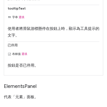
tooltipText
字串
選填
使用者將滑鼠游標懸停在按鈕上時，顯示為工具提示的
文字。
已停用
布林值
選填
按鈕是否已停用。
Elements
Panel
代表「元素」面板。