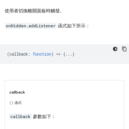
使用者切換離開面板時觸發。
onHidden.addListener
函式如下所示：
(
callback
:
function
) => {...}
callback
函式
callback
參數如下：