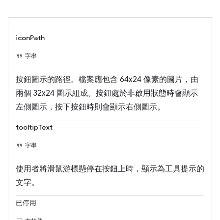
iconPath
字串
按鈕圖示的路徑。檔案應包含 64x24 像素的圖片，由
兩個 32x24 圖示組成。按鈕處於非啟用狀態時會顯示
左側圖示，按下按鈕時則會顯示右側圖示。
tooltipText
字串
使用者將滑鼠游標懸停在按鈕上時，顯示為工具提示的
文字。
已停用