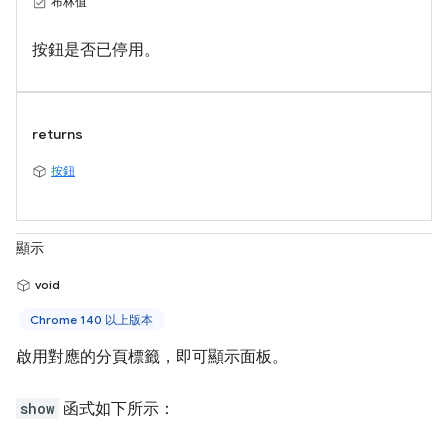
布林值
按鈕是否已停用。
returns
按鈕
顯示
void
Chrome 140 以上版本
啟用對應的分頁標籤，即可顯示面板。
show
函式如下所示：