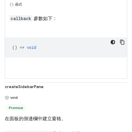
函式
callback
參數如下：
() =>
void
createSidebarPane
void
Promise
在面板的側邊欄中建立窗格。