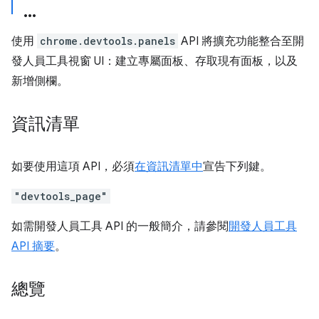
使用
chrome.devtools.panels
API 將擴充功能整合至開
發人員工具視窗 UI：建立專屬面板、存取現有面板，以及
新增側欄。
資訊清單
如要使用這項 API，必須
在資訊清單中
宣告下列鍵。
"devtools_page"
如需開發人員工具 API 的一般簡介，請參閱
開發人員工具
API 摘要
。
總覽