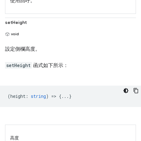
使用回呼。
setHeight
void
設定側欄高度。
setHeight
函式如下所示：
(
height
:
string
) => {...}
高度