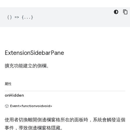
() => {...}
Extension
Sidebar
Pane
擴充功能建立的側欄。
屬性
onHidden
Event<functionvoidvoid>
使用者切換離開側邊欄窗格所在的面板時，系統會觸發這個
事件，導致側邊欄窗格隱藏。