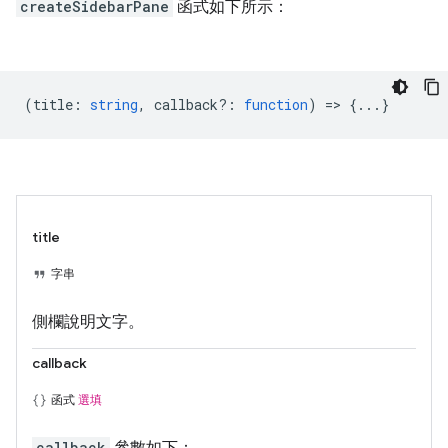
createSidebarPane
函式如下所示：
(
title
:
string
,
callback?
:
function
) => {...}
title
字串
側欄說明文字。
callback
函式
選填
callback