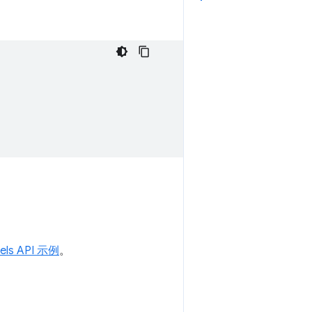
nels API 示例
。