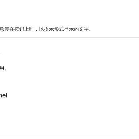
悬停在按钮上时，以提示形式显示的文字。
）
用。
nel
。