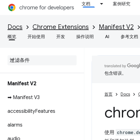
文档
案例研究
Docs
Chrome Extensions
Manifest V2
概览
开始使用
开发
操作说明
AI
参考文档
包含错误。
Manifest V2
首页
Docs
➡ Manifest V3
chro
accessibility
Features
alarms
使用
chrome.d
audio