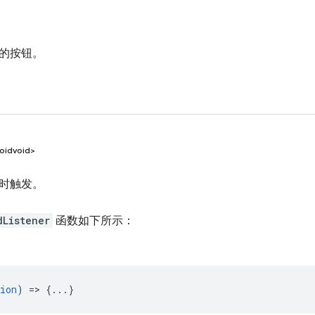
的按钮。
oidvoid>
时触发。
dListener
函数如下所示：
ion
) => {...}