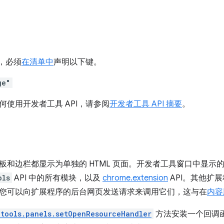
I，必须
在清单中
声明以下键。
ge"
何使用开发者工具 API，请参阅
开发者工具 API 摘要
。
板和边栏都显示为单独的 HTML 页面。开发者工具窗口中显示
ols
API 中的所有模块，以及
chrome.extension
API。其他扩展
您可以向扩展程序的后台网页发送请求来调用它们，这与在
内容
tools.panels.setOpenResourceHandler
方法安装一个回调