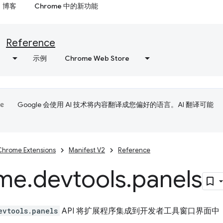
博客
Chrome 中的新功能
Reference
示例
Chrome Web Store
Google 会使用 AI 技术将内容翻译成您偏好的语言。AI 翻译可能
Chrome Extensions
Manifest V2
Reference
me
.
devtools
.
panels
evtools.panels
API 将扩展程序集成到开发者工具窗口界面