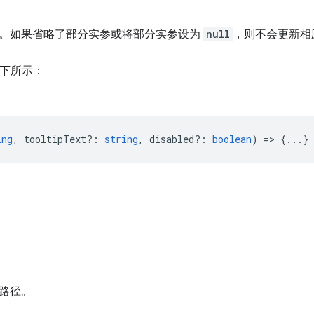
。如果省略了部分实参或将部分实参设为
null
，则不会更新相
下所示：
ing
,
tooltipText?
:
string
,
disabled?
:
boolean
) => {...}
路径。