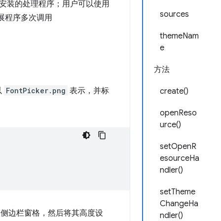
安装的处理程序；用户可以使用
sources
展程序多次调用
themeNam
e
方法
以
FontPicker.png
表示，并标
create()
openReso
urce()
setOpenR
esourceHa
ndler()
setTheme
ChangeHa
的侧边栏窗格，然后将其高度设
ndler()