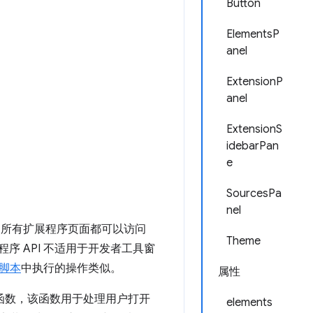
Button
ElementsP
anel
ExtensionP
anel
ExtensionS
idebarPan
e
SourcesPa
nel
的所有扩展程序页面都可以访问
Theme
程序 API 不适用于开发者工具窗
脚本
中执行的操作类似。
属性
函数，该函数用于处理用户打开
elements