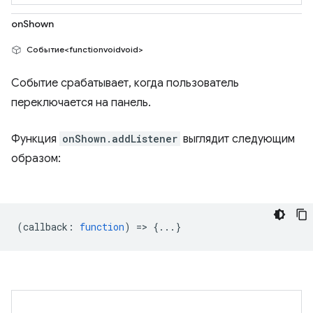
onShown
Событие<functionvoidvoid>
Событие срабатывает, когда пользователь
переключается на панель.
Функция
onShown.addListener
выглядит следующим
образом:
(
callback
:
function
) => {...}