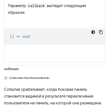
Параметр
callback
выглядит следующим
образом:
() =>
void
onShown
Событие<functionvoidvoid>
Событие срабатывает, когда боковая панель
становится видимой в результате переключения
пользователя на панель, на которой она размещена.