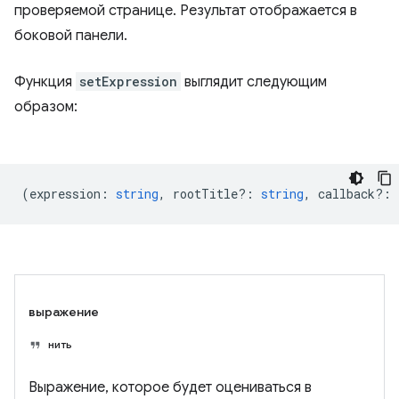
проверяемой странице. Результат отображается в
боковой панели.
Функция
setExpression
выглядит следующим
образом:
(
expression
:
string
,
rootTitle?
:
string
,
callback?
:
выражение
нить
Выражение, которое будет оцениваться в