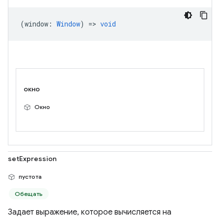
(
window
:
Window
) =>
void
окно
Окно
setExpression
пустота
Обещать
Задает выражение, которое вычисляется на