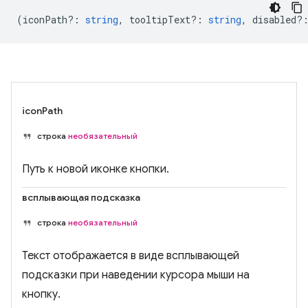
(
iconPath?
:
string
,
tooltipText?
:
string
,
disabled?
iconPath
строка
необязательный
Путь к новой иконке кнопки.
всплывающая подсказка
строка
необязательный
Текст отображается в виде всплывающей
подсказки при наведении курсора мыши на
кнопку.