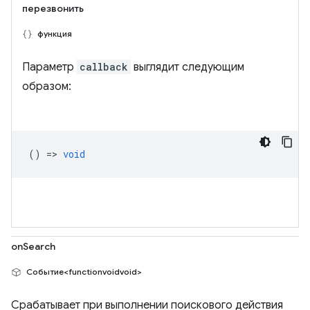
перезвонить
функция
Параметр
callback
выглядит следующим
образом:
() =>
void
onSearch
Событие<functionvoidvoid>
Срабатывает при выполнении поискового действия