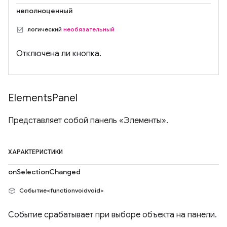
неполноценный
логический
необязательный
Отключена ли кнопка.
Elements
Panel
Представляет собой панель «Элементы».
ХАРАКТЕРИСТИКИ
onSelectionChanged
Событие<functionvoidvoid>
Событие срабатывает при выборе объекта на панели.