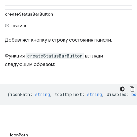
createStatusBarButton
пустота
Добавляет кнопку в строку состояния панели.
Функция
createStatusBarButton
выглядит
следующим образом:
(
iconPath
:
string
,
tooltipText
:
string
,
disabled
:
bo
iconPath