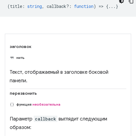
(
title
:
string
,
callback?
:
function
) => {...}
заголовок
нить
Текст, отображаемый в заголовке боковой
панели.
перезвонить
функция
необязательна
Параметр
callback
выглядит следующим
образом: