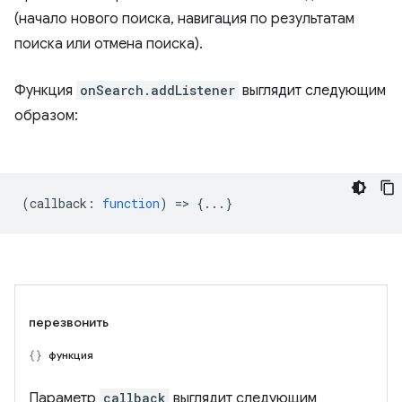
(начало нового поиска, навигация по результатам
поиска или отмена поиска).
Функция
onSearch.addListener
выглядит следующим
образом:
(
callback
:
function
) => {...}
перезвонить
функция
Параметр
callback
выглядит следующим