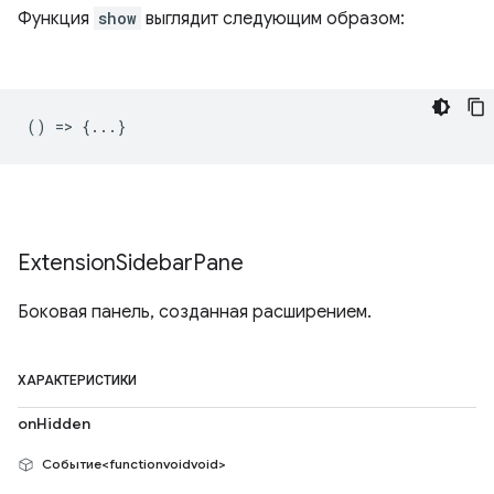
Функция
show
выглядит следующим образом:
() => {...}
Extension
Sidebar
Pane
Боковая панель, созданная расширением.
ХАРАКТЕРИСТИКИ
onHidden
Событие<functionvoidvoid>