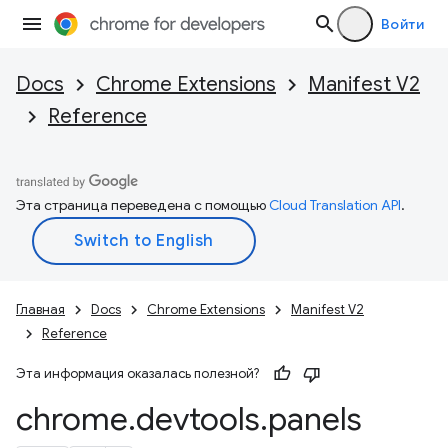
Войти
Docs
Chrome Extensions
Manifest V2
Reference
Эта страница переведена с помощью
Cloud Translation API
.
Главная
Docs
Chrome Extensions
Manifest V2
Reference
Эта информация оказалась полезной?
chrome
.
devtools
.
panels