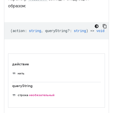
образом:
(
action
:
string
,
queryString?
:
string
) =>
void
действие
нить
queryString
строка
необязательный