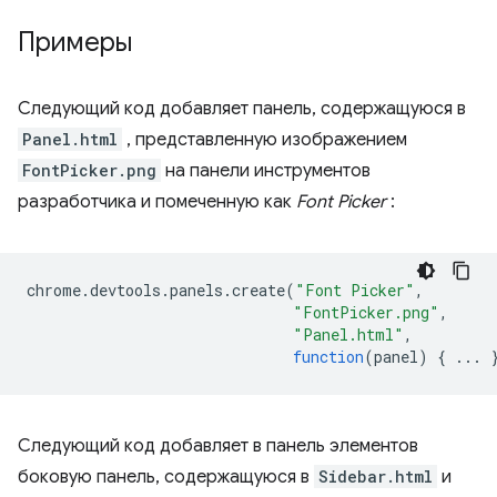
Примеры
Следующий код добавляет панель, содержащуюся в
Panel.html
, представленную изображением
FontPicker.png
на панели инструментов
разработчика и помеченную как
Font Picker
:
chrome
.
devtools
.
panels
.
create
(
"Font Picker"
,
"FontPicker.png"
,
"Panel.html"
,
function
(
panel
)
{
...
Следующий код добавляет в панель элементов
боковую панель, содержащуюся в
Sidebar.html
и