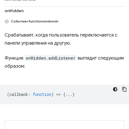
onHidden
Событие<functionvoidvoid>
Срабатывает, когда пользователь переключается с
панели управления на другую.
Функция
onHidden.addListener
выглядит следующим
образом:
(
callback
:
function
) => {...}