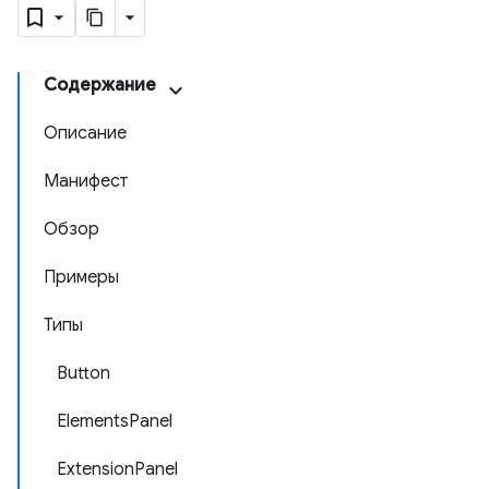
Содержание
Описание
Манифест
Обзор
Примеры
Типы
Button
ElementsPanel
ExtensionPanel