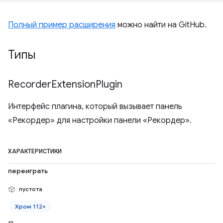
Полный пример расширения
можно найти на GitHub.
Типы
Recorder
Extension
Plugin
Интерфейс плагина, который вызывает панель
«Рекордер» для настройки панели «Рекордер».
ХАРАКТЕРИСТИКИ
переиграть
пустота
Хром 112+