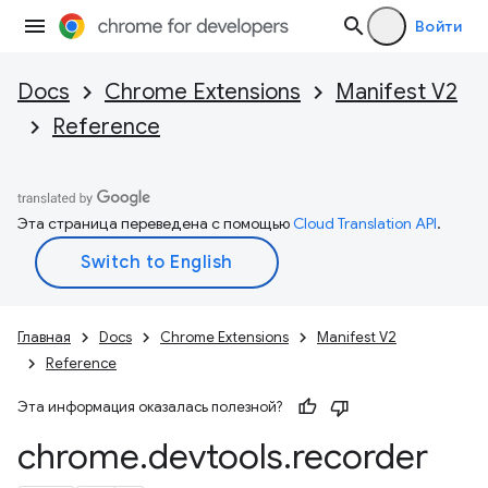
Войти
Docs
Chrome Extensions
Manifest V2
Reference
Эта страница переведена с помощью
Cloud Translation API
.
Главная
Docs
Chrome Extensions
Manifest V2
Reference
Эта информация оказалась полезной?
chrome
.
devtools
.
recorder