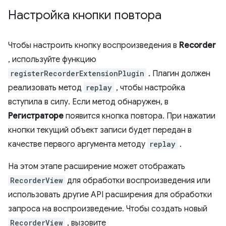
Настройка кнопки повтора
Чтобы настроить кнопку воспроизведения в
Recorder
, используйте функцию
registerRecorderExtensionPlugin
. Плагин должен
реализовать метод
replay
, чтобы настройка
вступила в силу. Если метод обнаружен, в
Регистраторе
появится кнопка повтора. При нажатии
кнопки текущий объект записи будет передан в
качестве первого аргумента методу
replay
.
На этом этапе расширение может отображать
RecorderView
для обработки воспроизведения или
использовать другие API расширения для обработки
запроса на воспроизведение. Чтобы создать новый
RecorderView
, вызовите