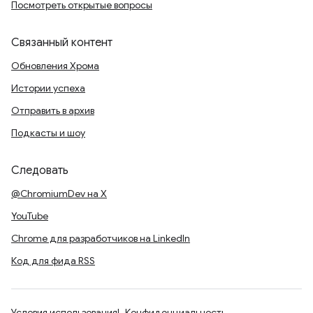
Посмотреть открытые вопросы
Связанный контент
Обновления Хрома
Истории успеха
Отправить в архив
Подкасты и шоу
Следовать
@ChromiumDev на X
YouTube
Chrome для разработчиков на LinkedIn
Код для фида RSS
Условия использования
Конфиденциальность