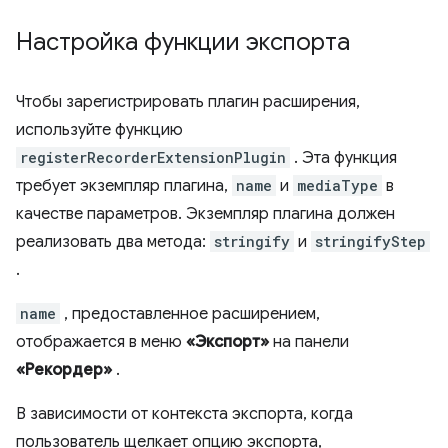
Настройка функции экспорта
Чтобы зарегистрировать плагин расширения,
используйте функцию
registerRecorderExtensionPlugin
. Эта функция
требует экземпляр плагина,
name
и
mediaType
в
качестве параметров. Экземпляр плагина должен
реализовать два метода:
stringify
и
stringifyStep
.
name
, предоставленное расширением,
отображается в меню
«Экспорт»
на панели
«Рекордер»
.
В зависимости от контекста экспорта, когда
пользователь щелкает опцию экспорта,