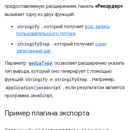
предоставляемую расширением, панель
«Рекордер»
вызывает одну из двух функций:
stringify
, который получает
всю запись
пользовательского потока
stringifyStep
, который получает
один
записанный шаг
Параметр
mediaType
позволяет расширению указать
тип вывода, который оно генерирует с помощью
функций
stringify
и
stringifyStep
. Например,
application/javascript
, если результатом является
программа JavaScript.
Пример плагина экспорта