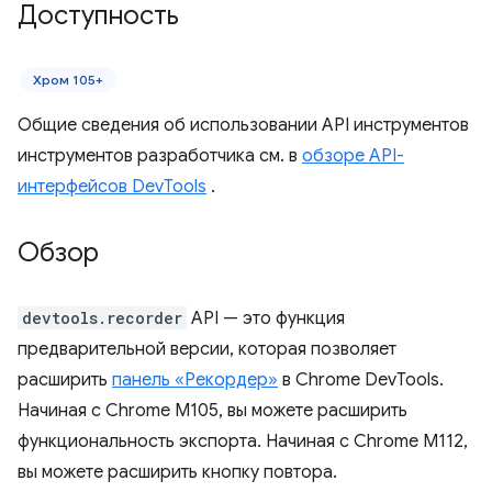
Доступность
Хром 105+
Общие сведения об использовании API инструментов
инструментов разработчика см. в
обзоре API-
интерфейсов DevTools
.
Обзор
devtools.recorder
API — это функция
предварительной версии, которая позволяет
расширить
панель «Рекордер»
в Chrome DevTools.
Начиная с Chrome M105, вы можете расширить
функциональность экспорта. Начиная с Chrome M112,
вы можете расширить кнопку повтора.