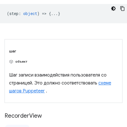
(
step
:
object
) => {...}
шаг
объект
Шаг записи взаимодействия пользователя со
страницей. Это должно соответствовать
схеме
шагов Puppeteer
.
Recorder
View