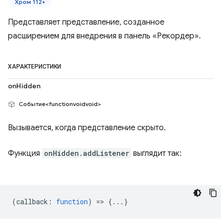
Хром 112+
Представляет представление, созданное
расширением для внедрения в панель «Рекордер».
ХАРАКТЕРИСТИКИ
onHidden
Событие<functionvoidvoid>
Вызывается, когда представление скрыто.
Функция
onHidden.addListener
выглядит так:
(
callback
:
function
) => {...}