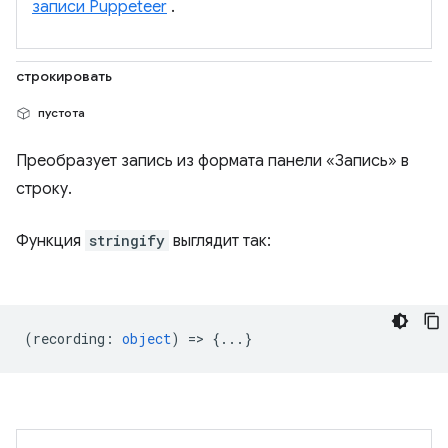
записи Puppeteer
.
строкировать
пустота
Преобразует запись из формата панели «Запись» в
строку.
Функция
stringify
выглядит так:
(
recording
:
object
) => {...}