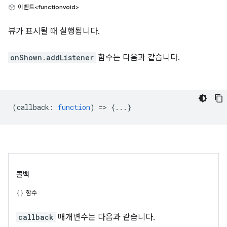
이벤트<functionvoid>
뷰가 표시될 때 실행됩니다.
onShown.addListener
함수는 다음과 같습니다.
(
callback
:
function
) => {...}
콜백
함수
callback
매개변수는 다음과 같습니다.