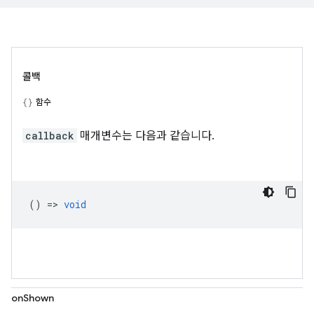
콜백
함수
callback
매개변수는 다음과 같습니다.
() =>
void
onShown