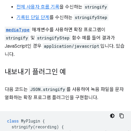
전체 사용자 흐름 기록
을 수신하는
stringify
기록된 단일 단계
를 수신하는
stringifyStep
mediaType
매개변수를 사용하면 확장 프로그램이
stringify
및
stringifyStep
함수 예를 들어 결과가
JavaScript인 경우
application/javascript
입니다. 있습
니다.
내보내기 플러그인 예
다음 코드는
JSON.stringify
를 사용하여 녹음 파일을 문자
열화하는 확장 프로그램 플러그인을 구현합니다.
class
MyPlugin
{
stringify
(
recording
)
{