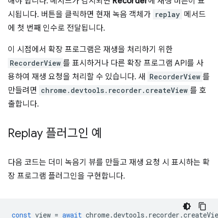
해야 합니다. 메서드가 감지되면
Recorder
에 재생 버튼이 표
시됩니다. 버튼을 클릭하면 현재 녹음 객체가
replay
메서드
에 첫 번째 인수로 전달됩니다.
이 시점에서 확장 프로그램은 재생을 처리하기 위한
RecorderView
를 표시하거나 다른 확장 프로그램 API를 사
용하여 재생 요청을 처리할 수 있습니다. 새
RecorderView
를
만들려면
chrome.devtools.recorder.createView
를 호
출합니다.
Replay 플러그인 예
다음 코드는 더미 녹음기 뷰를 만들고 재생 요청 시 표시하는 확
장 프로그램 플러그인을 구현합니다.
const
view
=
await
chrome
.
devtools
.
recorder
.
createVi