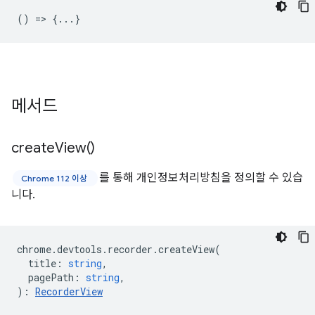
() => {...}
메서드
create
View(
)
를 통해 개인정보처리방침을 정의할 수 있습
Chrome 112 이상
니다.
chrome
.
devtools
.
recorder
.
createView
(
title
:
string
,
pagePath
:
string
,
)
:
RecorderView