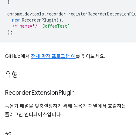
}
chrome
.
devtools
.
recorder
.
registerRecorderExtensionPl
new
RecorderPlugin
(),
/* name=*/
'CoffeeTest'
);
GitHub에서
전체 확장 프로그램 예
를 찾아보세요.
유형
Recorder
Extension
Plugin
녹음기 패널을 맞춤설정하기 위해 녹음기 패널에서 호출하는
플러그인 인터페이스입니다.
속성