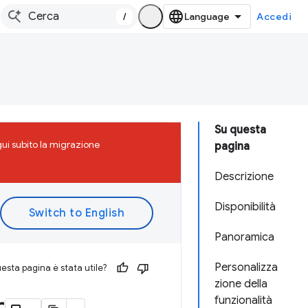
/
Accedi
Su questa
ui subito la migrazione
pagina
Descrizione
Disponibilità
Panoramica
Personalizza
esta pagina è stata utile?
zione della
funzionalità