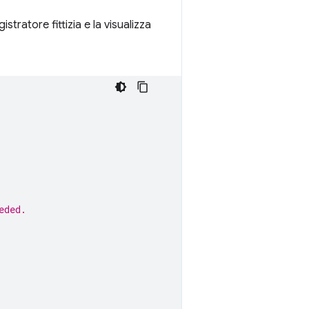
tratore fittizia e la visualizza
eded.