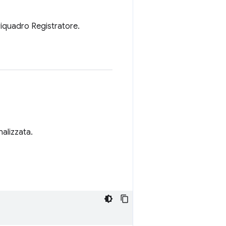
 riquadro Registratore.
nalizzata.