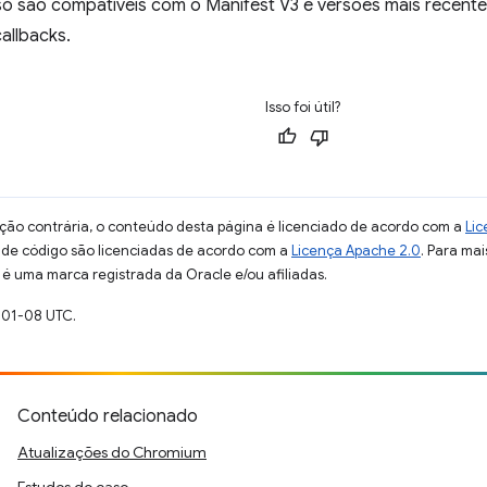
ó são compatíveis com o Manifest V3 e versões mais recente
allbacks.
Isso foi útil?
ção contrária, o conteúdo desta página é licenciado de acordo com a
Lic
s de código são licenciadas de acordo com a
Licença Apache 2.0
. Para mai
 é uma marca registrada da Oracle e/ou afiliadas.
-01-08 UTC.
Conteúdo relacionado
Atualizações do Chromium