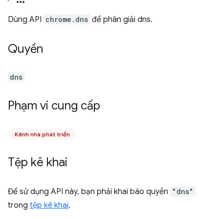
Dùng API
chrome.dns
để phân giải dns.
Quyền
dns
Phạm vi cung cấp
Kênh nhà phát triển
Tệp kê khai
Để sử dụng API này, bạn phải khai báo quyền
"dns"
trong
tệp kê khai
.