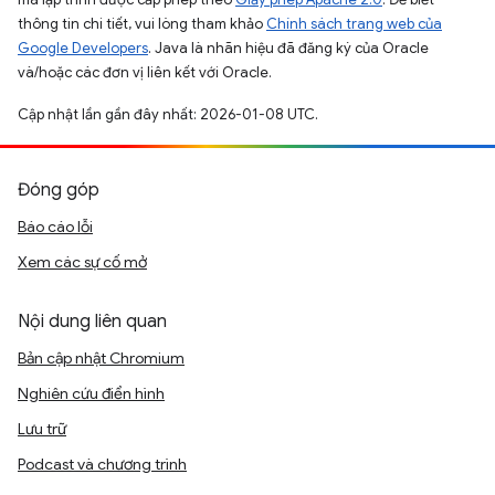
thông tin chi tiết, vui lòng tham khảo
Chính sách trang web của
Google Developers
. Java là nhãn hiệu đã đăng ký của Oracle
và/hoặc các đơn vị liên kết với Oracle.
Cập nhật lần gần đây nhất: 2026-01-08 UTC.
Đóng góp
Báo cáo lỗi
Xem các sự cố mở
Nội dung liên quan
Bản cập nhật Chromium
Nghiên cứu điển hình
Lưu trữ
Podcast và chương trình