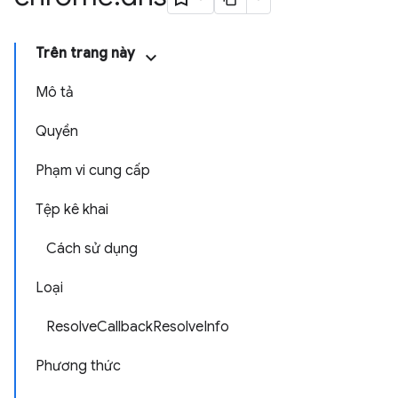
Trên trang này
Mô tả
Quyền
Phạm vi cung cấp
Tệp kê khai
Cách sử dụng
Loại
ResolveCallbackResolveInfo
Phương thức