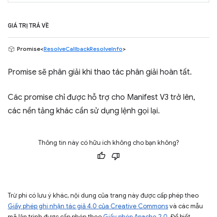
GIÁ TRỊ TRẢ VỀ
Promise<
ResolveCallbackResolveInfo
>
Promise sẽ phân giải khi thao tác phân giải hoàn tất.
Các promise chỉ được hỗ trợ cho Manifest V3 trở lên,
các nền tảng khác cần sử dụng lệnh gọi lại.
Thông tin này có hữu ích không cho bạn không?
Trừ phi có lưu ý khác, nội dung của trang này được cấp phép theo
Giấy phép ghi nhận tác giả 4.0 của Creative Commons
và các mẫu
mã lập trình được cấp phép theo
Giấy phép Apache 2.0
. Để biết