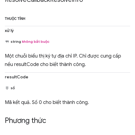
THUỘC TÍNH
xử lý
string
không bắt buộc
Một chuỗi biểu thị ký tự địa chỉ IP. Chỉ được cung cấp
nếu resultCode cho biết thành công.
resultCode
số
Mã kết quả. Số 0 cho biết thành công.
Phương thức