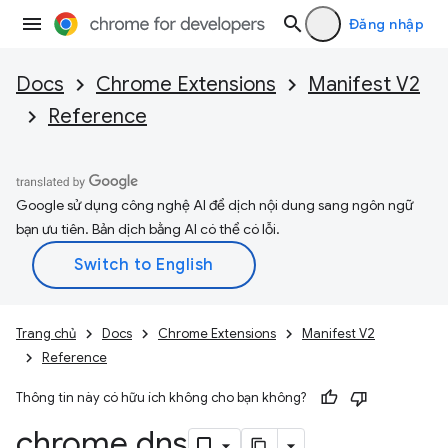
Đăng nhập
Docs
Chrome Extensions
Manifest V2
Reference
Google sử dụng công nghệ AI để dịch nội dung sang ngôn ngữ
bạn ưu tiên. Bản dịch bằng AI có thể có lỗi.
Trang chủ
Docs
Chrome Extensions
Manifest V2
Reference
Thông tin này có hữu ích không cho bạn không?
chrome
.
dns