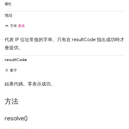
屬性
地址
字串
選填
代表 IP 位址常值的字串。只有在 resultCode 指出成功時才
會提供。
resultCode
數字
結果代碼。零表示成功。
方法
resolve(
)