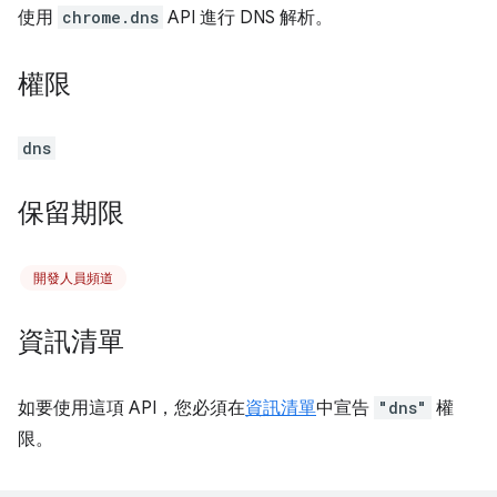
使用
chrome.dns
API 進行 DNS 解析。
權限
dns
保留期限
開發人員頻道
資訊清單
如要使用這項 API，您必須在
資訊清單
中宣告
"dns"
權
限。