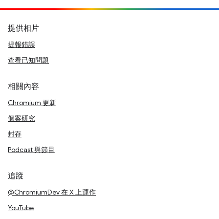
提供相片
提報錯誤
查看已知問題
相關內容
Chromium 更新
個案研究
封存
Podcast 與節目
追蹤
@ChromiumDev 在 X 上運作
YouTube