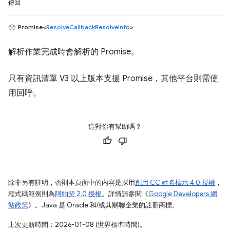
傳回
Promise<
ResolveCallbackResolveInfo
>
解析作業完成時會解析的 Promise。
只有資訊清單 V3 以上版本支援 Promise，其他平台則需使
用回呼。
這對你有幫助嗎？
除非另有註明，否則本頁面中的內容是採用
創用 CC 姓名標示 4.0 授權
，
程式碼範例則為
阿帕契 2.0 授權
。詳情請參閱《
Google Developers 網
站政策
》。Java 是 Oracle 和/或其關聯企業的註冊商標。
上次更新時間：2026-01-08 (世界標準時間)。