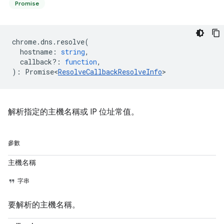
Promise
chrome
.
dns
.
resolve
(
hostname
:
string
,
callback?
:
function
,
)
:
Promise<
ResolveCallbackResolveInfo
>
解析指定的主機名稱或 IP 位址常值。
參數
主機名稱
字串
要解析的主機名稱。