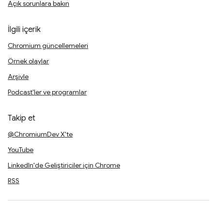
Açık sorunlara bakın
İlgili içerik
Chromium güncellemeleri
Örnek olaylar
Arşivle
Podcast'ler ve programlar
Takip et
@ChromiumDev X'te
YouTube
LinkedIn'de Geliştiriciler için Chrome
RSS