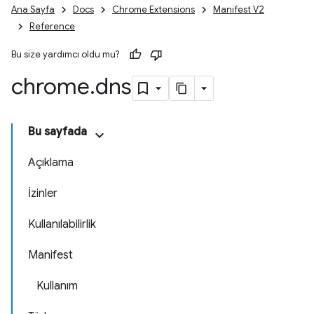
Ana Sayfa
Docs
Chrome Extensions
Manifest V2
Reference
Bu size yardımcı oldu mu?
chrome
.
dns
Bu sayfada
Açıklama
İzinler
Kullanılabilirlik
Manifest
Kullanım