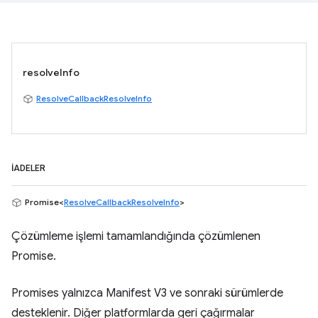
resolveInfo
ResolveCallbackResolveInfo
İADELER
Promise<
ResolveCallbackResolveInfo
>
Çözümleme işlemi tamamlandığında çözümlenen
Promise.
Promises yalnızca Manifest V3 ve sonraki sürümlerde
desteklenir. Diğer platformlarda geri çağırmalar