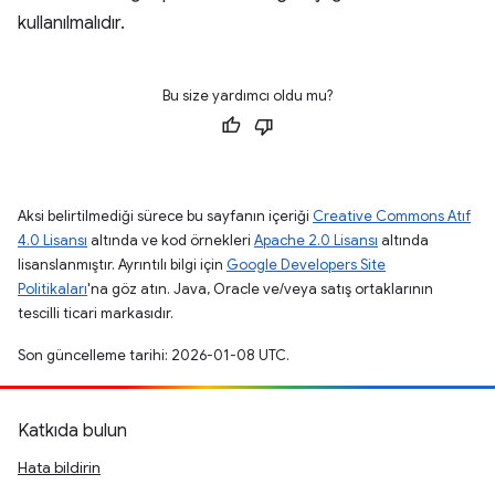
kullanılmalıdır.
Bu size yardımcı oldu mu?
Aksi belirtilmediği sürece bu sayfanın içeriği
Creative Commons Atıf
4.0 Lisansı
altında ve kod örnekleri
Apache 2.0 Lisansı
altında
lisanslanmıştır. Ayrıntılı bilgi için
Google Developers Site
Politikaları
'na göz atın. Java, Oracle ve/veya satış ortaklarının
tescilli ticari markasıdır.
Son güncelleme tarihi: 2026-01-08 UTC.
Katkıda bulun
Hata bildirin