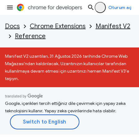
Oturum aç
Docs
Chrome Extensions
Manifest V2
Reference
Manifest V2 uzantıları, 31 Ağustos 2026 tarihinde Chrome Web
Mağazası'ndan kaldırılacak. Uzantınızın kullanıcılar tarafından
kullanılmaya devam etmesi için uzantınızı hemen Manifest V3'e
taşıyın.
Google, içerikleri tercih ettiğiniz dile çevirmek için yapay zeka
teknolojisini kullanır. Yapay zeka çevirilerinde hata olabilir.