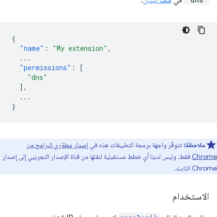
في
ملف البيان
.
{
"name"
:
"My extension"
,
...
"permissions"
:
[
"dns"
],
...
}
ملاحظة:
تتوفّر واجهة برمجة التطبيقات هذه في
إصدار مطوّري البرامج من
Chrome
فقط، وليس لدينا أي خطط مستقبلية لنقلها من قناة الإصدار التجريبي إلى إصدار
Chrome الثابت.
الاستخدام