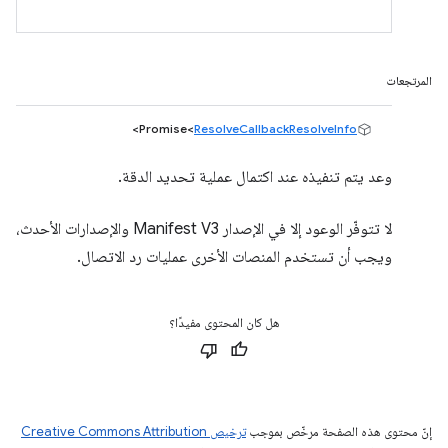
المرتجعات
>
Promise<
ResolveCallbackResolveInfo
وعد يتم تنفيذه عند اكتمال عملية تحديد الدقة.
لا تتوفّر الوعود إلا في الإصدار Manifest V3 والإصدارات الأحدث،
ويجب أن تستخدم المنصات الأخرى عمليات رد الاتصال.
هل كان المحتوى مفيدًا؟
إنّ محتوى هذه الصفحة مرخّص بموجب
ترخيص Creative Commons Attribution