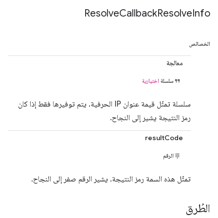
Resolve
Callback
Resolve
Info
الخصائص
معالجة
سلسلة
اختيارية
سلسلة تمثّل قيمة عنوان IP الحرفية. يتم توفيرها فقط إذا كان
رمز النتيجة يشير إلى النجاح.
resultCode
الرقم
تمثّل هذه السمة رمز النتيجة. يشير الرقم صفر إلى النجاح.
الطُرق