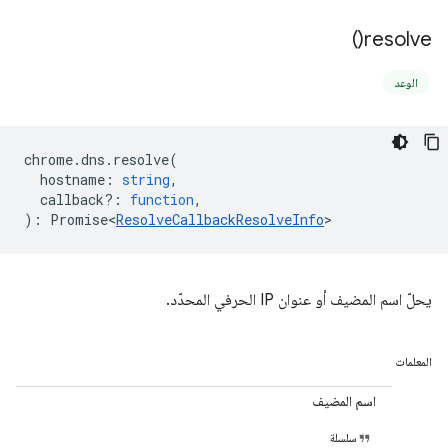
)
resolve(
الوعد
chrome
.
dns
.
resolve
(
hostname
:
string
,
callback?
:
function
,
)
:
Promise<
ResolveCallbackResolveInfo
>
يحلّ اسم المضيف أو عنوان IP الحرفي المحدّد.
المعلمات
اسم المضيف
سلسلة