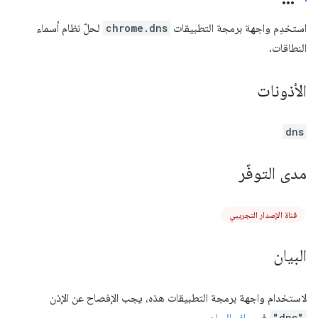
استخدِم واجهة برمجة التطبيقات
chrome.dns
لحلّ نظام أسماء
النطاقات.
الأذونات
dns
مدى التوفّر
قناة الإصدار التجريبي
البيان
لاستخدام واجهة برمجة التطبيقات هذه، يجب الإفصاح عن الإذن
"dns"