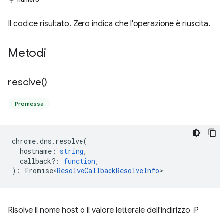
Il codice risultato. Zero indica che l'operazione è riuscita.
Metodi
resolve(
)
Promessa
chrome
.
dns
.
resolve
(
hostname
:
string
,
callback?
:
function
,
)
:
Promise<
ResolveCallbackResolveInfo
>
Risolve il nome host o il valore letterale dell'indirizzo IP