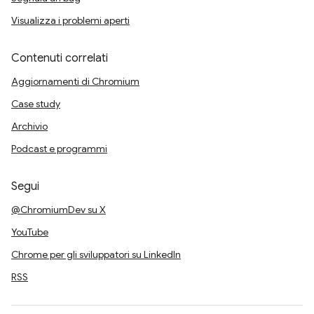
Visualizza i problemi aperti
Contenuti correlati
Aggiornamenti di Chromium
Case study
Archivio
Podcast e programmi
Segui
@ChromiumDev su X
YouTube
Chrome per gli sviluppatori su LinkedIn
RSS