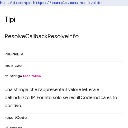
host. Ad esempio,
non è valido.
https://example.com/
Tipi
Resolve
Callback
Resolve
Info
PROPRIETÀ
indirizzo
stringa
facoltativa
Una stringa che rappresenta il valore letterale
dell'indirizzo IP. Fornito solo se resultCode indica esito
positivo.
resultCode
numero