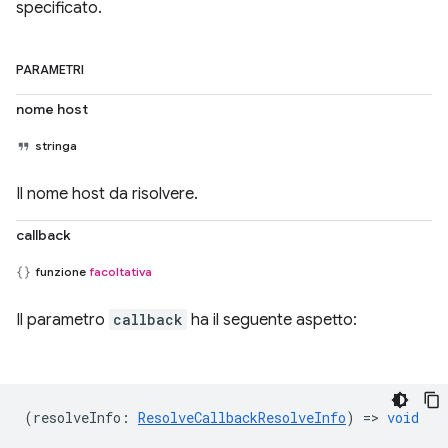
specificato.
PARAMETRI
nome host
stringa
Il nome host da risolvere.
callback
funzione
facoltativa
Il parametro
callback
ha il seguente aspetto:
(
resolveInfo
:
ResolveCallbackResolveInfo
) =>
void