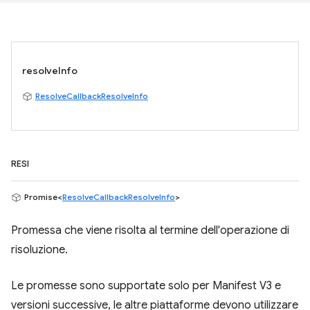
resolveInfo
ResolveCallbackResolveInfo
RESI
Promise<
ResolveCallbackResolveInfo
>
Promessa che viene risolta al termine dell'operazione di
risoluzione.
Le promesse sono supportate solo per Manifest V3 e
versioni successive, le altre piattaforme devono utilizzare