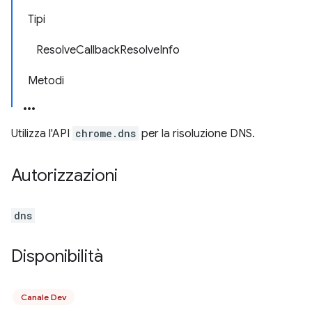
Tipi
ResolveCallbackResolveInfo
Metodi
Utilizza l'API
chrome.dns
per la risoluzione DNS.
Autorizzazioni
dns
Disponibilità
Canale Dev