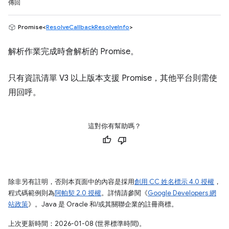
傳回
Promise<
ResolveCallbackResolveInfo
>
解析作業完成時會解析的 Promise。
只有資訊清單 V3 以上版本支援 Promise，其他平台則需使
用回呼。
這對你有幫助嗎？
除非另有註明，否則本頁面中的內容是採用
創用 CC 姓名標示 4.0 授權
，
程式碼範例則為
阿帕契 2.0 授權
。詳情請參閱《
Google Developers 網
站政策
》。Java 是 Oracle 和/或其關聯企業的註冊商標。
上次更新時間：2026-01-08 (世界標準時間)。