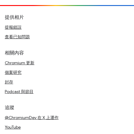
提供相片
提報錯誤
查看已知問題
相關內容
Chromium 更新
個案研究
封存
Podcast 與節目
追蹤
@ChromiumDev 在 X 上運作
YouTube