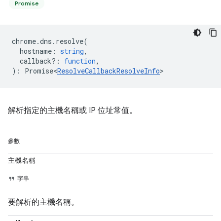
Promise
chrome
.
dns
.
resolve
(
hostname
:
string
,
callback?
:
function
,
)
:
Promise<
ResolveCallbackResolveInfo
>
解析指定的主機名稱或 IP 位址常值。
參數
主機名稱
字串
要解析的主機名稱。