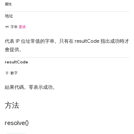
屬性
地址
字串
選填
代表 IP 位址常值的字串。只有在 resultCode 指出成功時才
會提供。
resultCode
數字
結果代碼。零表示成功。
方法
resolve(
)