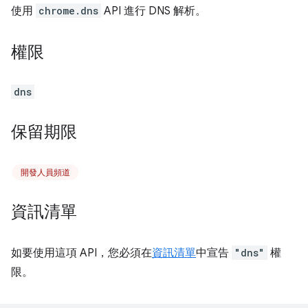
使用
chrome.dns
API 進行 DNS 解析。
權限
dns
保留期限
開發人員頻道
資訊清單
如要使用這項 API，您必須在
資訊清單
中宣告
"dns"
權
限。