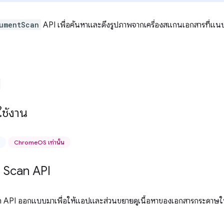
umentScan
API เพื่อค้นหาและดึงรูปภาพจากเครื่องสแกนเอกสารที่แน
ช้งาน
ChromeOS เท่านั้น
Scan API
PI ออกแบบมาเพื่อให้แอปและส่วนขยายดูเนื้อหาของเอกสารกระดาษในเคร