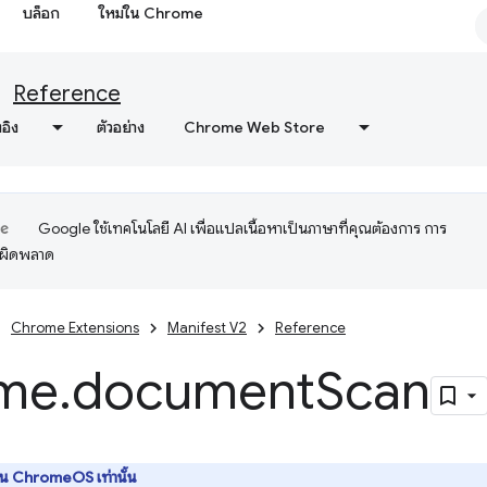
บล็อก
ใหม่ใน Chrome
Reference
งอิง
ตัวอย่าง
Chrome Web Store
Google ใช้เทคโนโลยี AI เพื่อแปลเนื้อหาเป็นภาษาที่คุณต้องการ การ
อผิดพลาด
Chrome Extensions
Manifest V2
Reference
me
.
document
Scan
น ChromeOS เท่านั้น