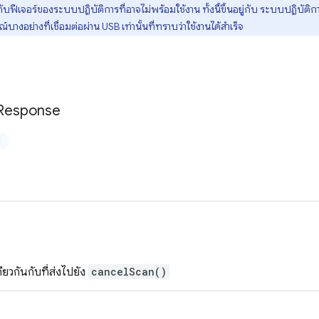
ู่กับฟีเจอร์ของระบบปฏิบัติการที่อาจไม่พร้อมใช้งาน ทั้งนี้ขึ้นอยู่กับ ระบบปฏิบัติ
อย่างที่เชื่อมต่อผ่าน USB เท่านั้นที่ทราบว่าใช้งานได้สำเร็จ
Response
ป
ยวกันกับที่ส่งไปยัง
cancelScan()