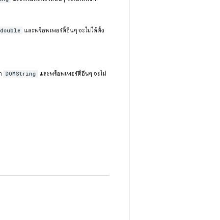
และพร็อพเพอร์ตี้อื่นๆ จะไม่ได้ตั้ง
double
่า
และพร็อพเพอร์ตี้อื่นๆ จะไม่
DOMString