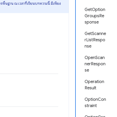
การพื้นฐาน ณ เวลาที่เขียนบทความนี้ มีเพียง
GetOption
GroupsRe
sponse
GetScanne
rListRespo
nse
OpenScan
nerRespon
se
Operation
Result
OptionCon
straint