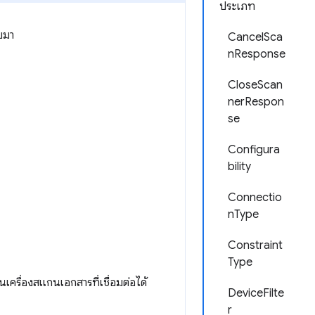
ประเภท
บมา
CancelSca
nResponse
CloseScan
nerRespon
se
Configura
bility
Connectio
nType
Constraint
Type
ื่องสแกนเอกสารที่เชื่อมต่อได้
DeviceFilte
r