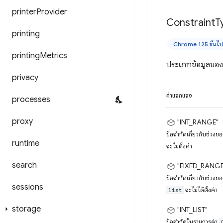
printer
Provider
Constraint
T
printing
Chrome 125 ขึ้นไ
printing
Metrics
ประเภทข้อมูลของ
privacy
ค่าแจกแจง
processes
proxy
"INT_RANGE"
ข้อจำกัดเกี่ยวกับช่วงข
runtime
จะไม่ตั้งค่า
search
"FIXED_RANGE
ข้อจำกัดเกี่ยวกับช่วงข
sessions
จะไม่ได้ตั้งค่า
list
storage
"INT_LIST"
ข้อจำกัดในรายการค่า