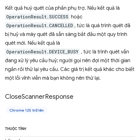
Kết quả huỷ quét của phần phụ trợ. Nếu kết quả là
OperationResult.SUCCESS
hoặc
OperationResult.CANCELLED
, tức là quá trình quét đã
bị huỷ và máy quét đã sẵn sàng bắt đầu một quy trình
quét mới. Nếu kết quả là
OperationResult.DEVICE_BUSY
, tức là trình quét vẫn
đang xử lý yêu cầu huỷ; người gọi nên đợi một thời gian
ngắn rồi thử lại yêu cầu. Các giá trị kết quả khác cho biết
một lỗi vĩnh viễn mà bạn không nên thử lại.
Close
Scanner
Response
Chrome 125 trở lên
THUỘC TÍNH