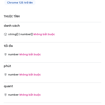
Chrome 125 trở lên
THUỘC TÍNH
danh sách
string[] | number[]
không bắt buộc
tối đa
number
không bắt buộc
phút
number
không bắt buộc
quant
number
không bắt buộc