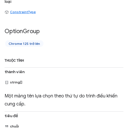
loại
ConstraintType
Option
Group
Chrome 125 trở lên
THUỘC TÍNH
thành viên
string[]
Một mảng tên lựa chọn theo thứ tự do trình điều khiển
cung cấp.
tiêu đề
chuỗi