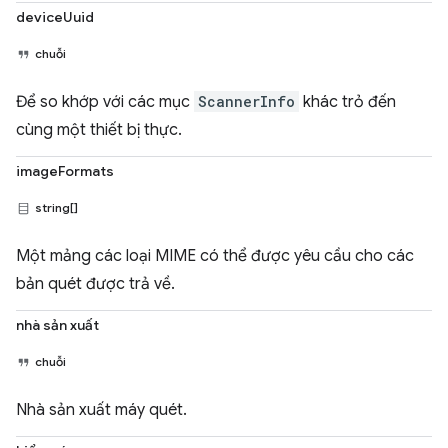
deviceUuid
chuỗi
Để so khớp với các mục
ScannerInfo
khác trỏ đến
cùng một thiết bị thực.
imageFormats
string[]
Một mảng các loại MIME có thể được yêu cầu cho các
bản quét được trả về.
nhà sản xuất
chuỗi
Nhà sản xuất máy quét.