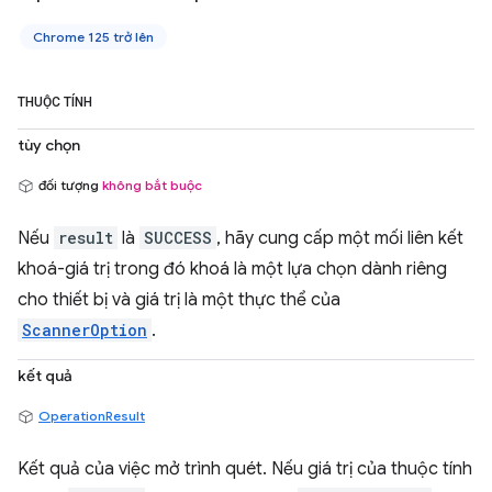
Chrome 125 trở lên
THUỘC TÍNH
tùy chọn
đối tượng
không bắt buộc
Nếu
result
là
SUCCESS
, hãy cung cấp một mối liên kết
khoá-giá trị trong đó khoá là một lựa chọn dành riêng
cho thiết bị và giá trị là một thực thể của
ScannerOption
.
kết quả
OperationResult
Kết quả của việc mở trình quét. Nếu giá trị của thuộc tính