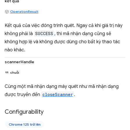
kết quả
OperationResult
Kết quả của việc đóng trình quét. Ngay cả khi giá trị này
không phải là
SUCCESS
, thì mã nhận dạng cũng sẽ
không hợp lệ và không được dùng cho bất kỳ thao tác
nào khác.
scannerHandle
chuỗi
Cùng một mã nhận dạng máy quét như mã nhận dạng
được truyền đến
closeScanner
.
Configurability
Chrome 125 trở lên