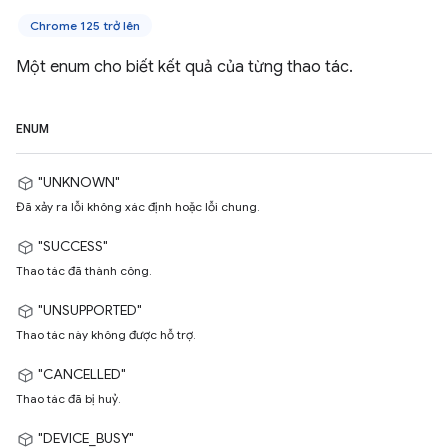
Chrome 125 trở lên
Một enum cho biết kết quả của từng thao tác.
ENUM
"UNKNOWN"
Đã xảy ra lỗi không xác định hoặc lỗi chung.
"SUCCESS"
Thao tác đã thành công.
"UNSUPPORTED"
Thao tác này không được hỗ trợ.
"CANCELLED"
Thao tác đã bị huỷ.
"DEVICE_BUSY"