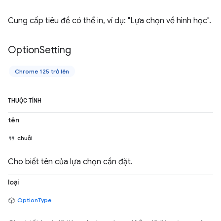
Cung cấp tiêu đề có thể in, ví dụ: "Lựa chọn về hình học".
Option
Setting
Chrome 125 trở lên
THUỘC TÍNH
tên
chuỗi
Cho biết tên của lựa chọn cần đặt.
loại
OptionType