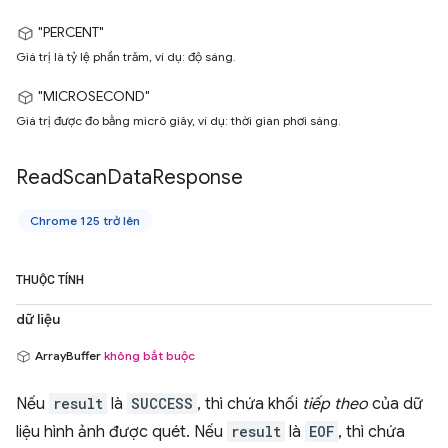
"PERCENT"
Giá trị là tỷ lệ phần trăm, ví dụ: độ sáng.
"MICROSECOND"
Giá trị được đo bằng micrô giây, ví dụ: thời gian phơi sáng.
Read
Scan
Data
Response
Chrome 125 trở lên
THUỘC TÍNH
dữ liệu
ArrayBuffer
không bắt buộc
Nếu
result
là
SUCCESS
, thì chứa khối
tiếp theo
của dữ
liệu hình ảnh được quét. Nếu
result
là
EOF
, thì chứa