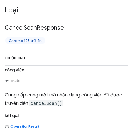
Loại
Cancel
Scan
Response
Chrome 125 trở lên
THUỘC TÍNH
công việc
chuỗi
Cung cấp cùng một mã nhận dạng công việc đã được
truyền đến
cancelScan()
.
kết quả
OperationResult