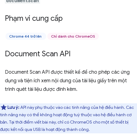
documentScan
Phạm vi cung cấp
Chrome 44 trở lên
Chỉ dành cho ChromeOS
Document Scan API
Document Scan API được thiết kế để cho phép các ứng
dụng và tiện ích xem nội dung của tài liệu giấy trên một
trình quét tài liệu được đính kèm.
Lưu ý:
API này phụ thuộc vào các tính năng của hệ điều hành. Các
tính năng này có thể không hoạt động tuỳ thuộc vào hệ điều hành cơ
bản. Tại thời điểm viết bài này, chỉ có ChromeOS cho một số thiết bị
được kết nối qua USB là hoạt động thành công.