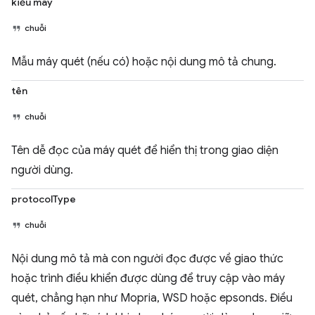
kiểu máy
chuỗi
Mẫu máy quét (nếu có) hoặc nội dung mô tả chung.
tên
chuỗi
Tên dễ đọc của máy quét để hiển thị trong giao diện
người dùng.
protocolType
chuỗi
Nội dung mô tả mà con người đọc được về giao thức
hoặc trình điều khiển được dùng để truy cập vào máy
quét, chẳng hạn như Mopria, WSD hoặc epsonds. Điều