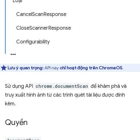
Loại
CancelScanResponse
CloseScannerResponse
Configurability
Lưu ý quan trọng:
API này
chỉ hoạt động trên ChromeOS
.
Sử dụng API
chrome.documentScan
để khám phá và
truy xuất hình ảnh từ các trình quét tài liệu được đính
kèm.
Quyền