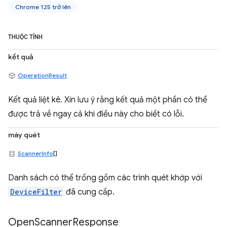
Chrome 125 trở lên
THUỘC TÍNH
kết quả
OperationResult
Kết quả liệt kê. Xin lưu ý rằng kết quả một phần có thể
được trả về ngay cả khi điều này cho biết có lỗi.
máy quét
ScannerInfo
[]
Danh sách có thể trống gồm các trình quét khớp với
DeviceFilter
đã cung cấp.
Open
Scanner
Response