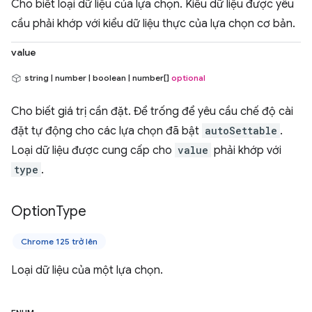
Cho biết loại dữ liệu của lựa chọn. Kiểu dữ liệu được yêu
cầu phải khớp với kiểu dữ liệu thực của lựa chọn cơ bản.
value
string | number | boolean | number[]
optional
Cho biết giá trị cần đặt. Để trống để yêu cầu chế độ cài
đặt tự động cho các lựa chọn đã bật
autoSettable
.
Loại dữ liệu được cung cấp cho
value
phải khớp với
type
.
Option
Type
Chrome 125 trở lên
Loại dữ liệu của một lựa chọn.