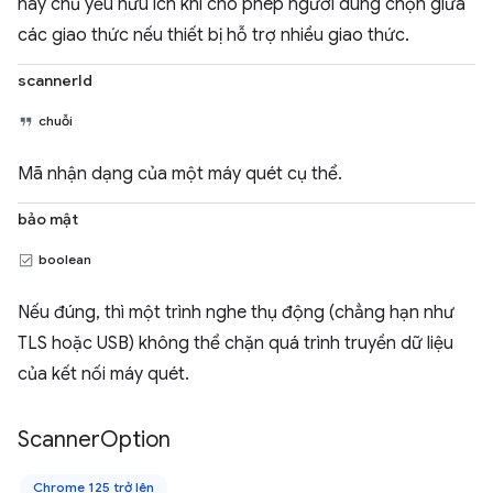
này chủ yếu hữu ích khi cho phép người dùng chọn giữa
các giao thức nếu thiết bị hỗ trợ nhiều giao thức.
scannerId
chuỗi
Mã nhận dạng của một máy quét cụ thể.
bảo mật
boolean
Nếu đúng, thì một trình nghe thụ động (chẳng hạn như
TLS hoặc USB) không thể chặn quá trình truyền dữ liệu
của kết nối máy quét.
Scanner
Option
Chrome 125 trở lên