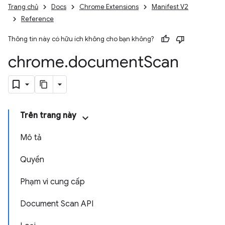
Trang chủ
Docs
Chrome Extensions
Manifest V2
Reference
Thông tin này có hữu ích không cho bạn không?
chrome
.
document
Scan
Trên trang này
Mô tả
Quyền
Phạm vi cung cấp
Document Scan API