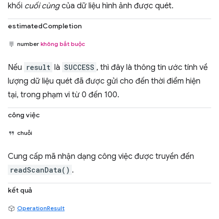
khối
cuối cùng
của dữ liệu hình ảnh được quét.
estimatedCompletion
number
không bắt buộc
Nếu
result
là
SUCCESS
, thì đây là thông tin ước tính về
lượng dữ liệu quét đã được gửi cho đến thời điểm hiện
tại, trong phạm vi từ 0 đến 100.
công việc
chuỗi
Cung cấp mã nhận dạng công việc được truyền đến
readScanData()
.
kết quả
OperationResult