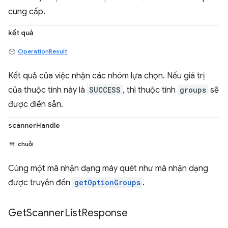
cung cấp.
kết quả
OperationResult
Kết quả của việc nhận các nhóm lựa chọn. Nếu giá trị
của thuộc tính này là
SUCCESS
, thì thuộc tính
groups
sẽ
được điền sẵn.
scannerHandle
chuỗi
Cùng một mã nhận dạng máy quét như mã nhận dạng
được truyền đến
getOptionGroups
.
Get
Scanner
List
Response