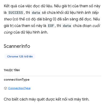
Kết quả của việc đọc dữ liệu. Nếu giá trị của tham số này
là
SUCCESS
, thì
data
sẽ chứa khối dữ liệu hình ảnh
tiếp
theo
(có thể có độ dài bằng 0) đã sẵn sàng để đọc. Nếu
giá trị của tham số này là
EOF
, thì
data
chứa đoạn
cuối
cùng
của dữ liệu hình ảnh.
Scanner
Info
Chrome 125 trở lên
THUỘC TÍNH
connectionType
ConnectionType
Cho biết cách máy quét được kết nối với máy tính.