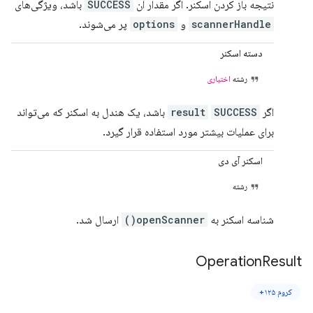
نتیجه باز کردن اسکنر. اگر مقدار آن
SUCCESS
باشد، ویژگی‌های
scannerHandle
و
options
پر می‌شوند.
دسته اسکنر
رشته
اختیاری
اگر
SUCCESS
result
باشد، یک هندل به اسکنر که می‌تواند
برای عملیات بیشتر مورد استفاده قرار گیرد.
اسکنر آی دی
رشته
شناسه اسکنر به
openScanner()
ارسال شد.
Operation
Result
کروم ۱۲۵+