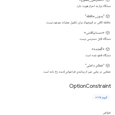
دستگاه نیاز به احراز هویت دارد.
"بدون_حافظه"
حافظه کافی در کروم‌بوک برای تکمیل عملیات موجود نیست.
«دست‌نیافتنی»
دستگاه قابل دسترسی نیست.
«گمشده»
دستگاه قطع شده است.
"خطای داخلی"
خطایی در جایی غیر از برنامه‌ی فراخوانی‌کننده رخ داده است.
Option
Constraint
کروم ۱۲۵+
خواص