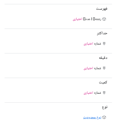
فهرست
رشته[] | عدد[]
اختیاری
حداکثر
شماره
اختیاری
دقیقه
شماره
اختیاری
کمیت
شماره
اختیاری
نوع
نوع محدودیت