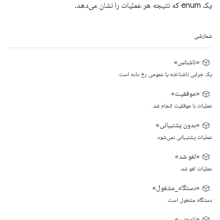
یک enum که نتیجه هر عملیات را نشان می‌دهد.
شمارشی
«ناشناس»
یک خرابی ناشناخته یا عمومی رخ داده است.
«موفقیت»
عملیات با موفقیت انجام شد.
«بدون پشتیبانی»
عملیات پشتیبانی نمی‌شود.
«لغو شد»
عملیات لغو شد.
«دستگاه_مشغول»
دستگاه مشغول است.
«نامعتبر»