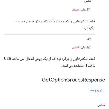
محلی
بولی
اختیاری
فقط اسکنرهایی را که مستقیماً به کامپیوتر متصل هستند،
برگردانید.
امن
بولی
اختیاری
فقط اسکنرهایی را برگردانید که از یک روش انتقال امن مانند USB
یا TLS استفاده می‌کنند.
Get
Option
Groups
Response
کروم ۱۲۵+
خواص