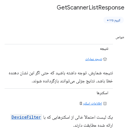
Get
Scanner
List
Response
کروم ۱۲۵+
خواص
نتیجه
نتیجه عملیات
نتیجه شمارش. توجه داشته باشید که حتی اگر این نشان دهنده
خطا باشد، نتایج جزئی می‌توانند بازگردانده شوند.
اسکنرها
اطلاعات اسکنر
[]
یک لیست احتمالاً خالی از اسکنرهایی که با
DeviceFilter
ارائه شده مطابقت دارند.