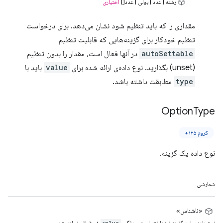
رشته | عدد | بولی | عدد[]
اختیاری
مقداری را که باید تنظیم شود نشان می‌دهد. برای درخواست
تنظیم خودکار برای گزینه‌هایی که قابلیت تنظیم
autoSettable
در آنها فعال است، مقدار را بدون تنظیم
(unset) بگذارید. نوع داده‌ی ارائه شده برای
value
باید با
type
مطابقت داشته باشد.
Option
Type
کروم ۱۲۵+
نوع داده یک گزینه.
شمارشی
«ناشناس»
نوع داده‌ی این گزینه ناشناخته است. ویژگی
غیرفعال خواهد شد.