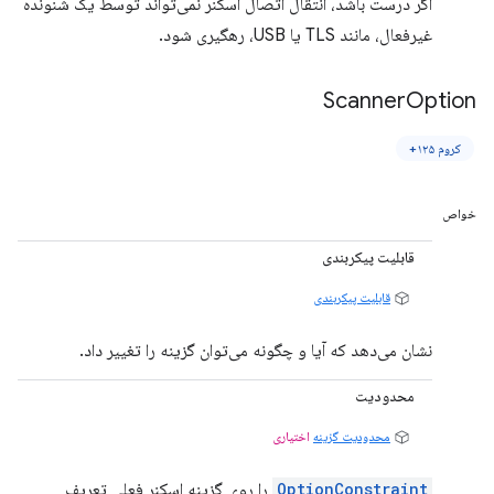
اگر درست باشد، انتقال اتصال اسکنر نمی‌تواند توسط یک شنونده
غیرفعال، مانند TLS یا USB، رهگیری شود.
Scanner
Option
کروم ۱۲۵+
خواص
قابلیت پیکربندی
قابلیت پیکربندی
نشان می‌دهد که آیا و چگونه می‌توان گزینه را تغییر داد.
محدودیت
محدودیت گزینه
اختیاری
OptionConstraint
را روی گزینه اسکنر فعلی تعریف