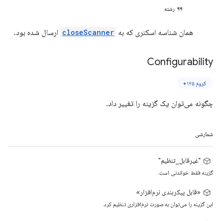
رشته
همان شناسه اسکنری که به
closeScanner
ارسال شده بود.
Configurability
کروم ۱۲۵+
چگونه می‌توان یک گزینه را تغییر داد.
شمارشی
"غیرقابل_تنظیم"
گزینه فقط خواندنی است.
«قابل پیکربندی نرم‌افزار»
این گزینه را می‌توان به صورت نرم‌افزاری تنظیم کرد.