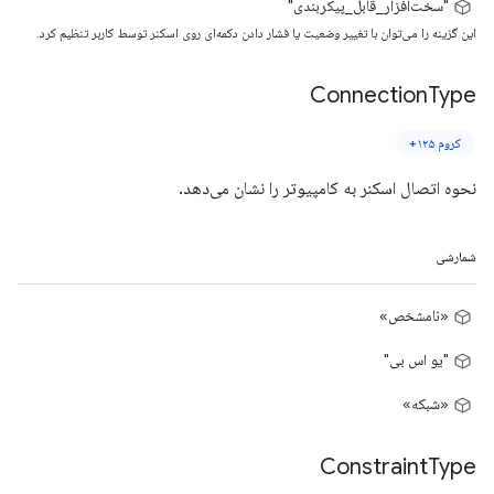
"سخت‌افزار_قابل_پیکربندی"
این گزینه را می‌توان با تغییر وضعیت یا فشار دادن دکمه‌ای روی اسکنر توسط کاربر تنظیم کرد.
Connection
Type
کروم ۱۲۵+
نحوه اتصال اسکنر به کامپیوتر را نشان می‌دهد.
شمارشی
«نامشخص»
"یو اس بی"
«شبکه»
Constraint
Type