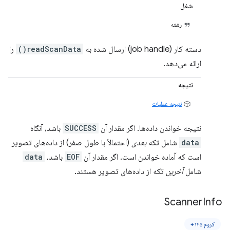
شغل
رشته
دسته کار (job handle) ارسال شده به
readScanData()
را
ارائه می‌دهد.
نتیجه
نتیجه عملیات
نتیجه خواندن داده‌ها. اگر مقدار آن
SUCCESS
باشد، آنگاه
data
شامل تکه
بعدی
(احتمالاً با طول صفر) از داده‌های تصویر
است که آماده خواندن است. اگر مقدار آن
EOF
باشد،
data
شامل
آخرین
تکه از داده‌های تصویر هستند.
Scanner
Info
کروم ۱۲۵+