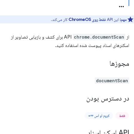
مهم:
این API
فقط روی ChromeOS
کار می‌کند.
از API
chrome.documentScan
برای کشف و بازیابی تصاویر از
اسکنرهای اسناد پیوست شده استفاده کنید.
مجوزها
documentScan
در دسترس بودن
فقط
کروم او اس ۴۴+
API اسکن اسناد