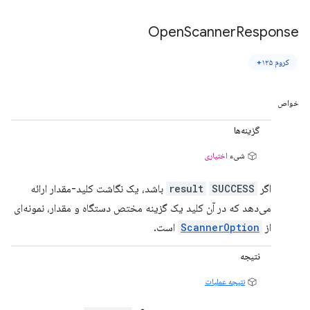
Open
Scanner
Response
کروم ۱۲۵+
خواص
گزینه‌ها
شیء
اختیاری
اگر
SUCCESS
result
باشد، یک نگاشت کلید-مقدار ارائه
می‌دهد که در آن کلید یک گزینه مختص دستگاه و مقدار، نمونه‌ای
از
ScannerOption
است.
نتیجه
نتیجه عملیات