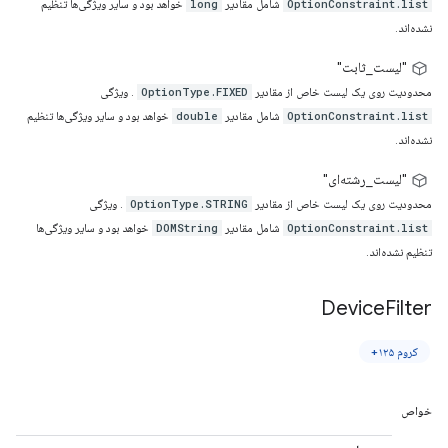
شامل مقادیر
خواهد بود و سایر ویژگی‌ها تنظیم
long
OptionConstraint.list
نشده‌اند.
"لیست_ثابت"
محدودیت روی یک لیست خاص از مقادیر
. ویژگی
OptionType.FIXED
شامل مقادیر
خواهد بود و سایر ویژگی‌ها تنظیم
double
OptionConstraint.list
نشده‌اند.
"لیست_رشته‌ای"
محدودیت روی یک لیست خاص از مقادیر
. ویژگی
OptionType.STRING
شامل مقادیر
خواهد بود و سایر ویژگی‌ها
DOMString
OptionConstraint.list
تنظیم نشده‌اند.
Device
Filter
کروم ۱۲۵+
خواص