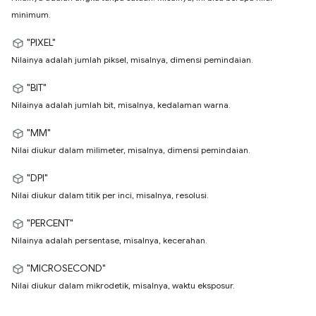
minimum.
"PIXEL"
Nilainya adalah jumlah piksel, misalnya, dimensi pemindaian.
"BIT"
Nilainya adalah jumlah bit, misalnya, kedalaman warna.
"MM"
Nilai diukur dalam milimeter, misalnya, dimensi pemindaian.
"DPI"
Nilai diukur dalam titik per inci, misalnya, resolusi.
"PERCENT"
Nilainya adalah persentase, misalnya, kecerahan.
"MICROSECOND"
Nilai diukur dalam mikrodetik, misalnya, waktu eksposur.