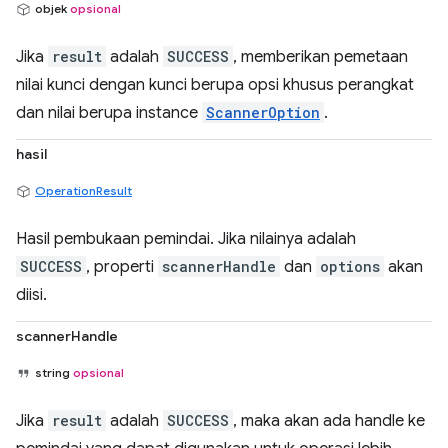
objek
opsional
Jika
result
adalah
SUCCESS
, memberikan pemetaan
nilai kunci dengan kunci berupa opsi khusus perangkat
dan nilai berupa instance
ScannerOption
.
hasil
OperationResult
Hasil pembukaan pemindai. Jika nilainya adalah
SUCCESS
, properti
scannerHandle
dan
options
akan
diisi.
scannerHandle
string
opsional
Jika
result
adalah
SUCCESS
, maka akan ada handle ke