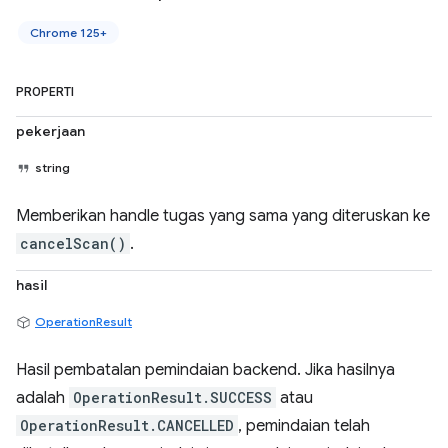
Chrome 125+
PROPERTI
pekerjaan
string
Memberikan handle tugas yang sama yang diteruskan ke
cancelScan()
.
hasil
OperationResult
Hasil pembatalan pemindaian backend. Jika hasilnya
adalah
OperationResult.SUCCESS
atau
OperationResult.CANCELLED
, pemindaian telah