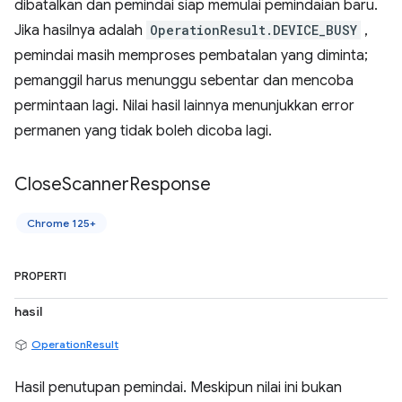
dibatalkan dan pemindai siap memulai pemindaian baru.
Jika hasilnya adalah
OperationResult.DEVICE_BUSY
,
pemindai masih memproses pembatalan yang diminta;
pemanggil harus menunggu sebentar dan mencoba
permintaan lagi. Nilai hasil lainnya menunjukkan error
permanen yang tidak boleh dicoba lagi.
Close
Scanner
Response
Chrome 125+
PROPERTI
hasil
OperationResult
Hasil penutupan pemindai. Meskipun nilai ini bukan