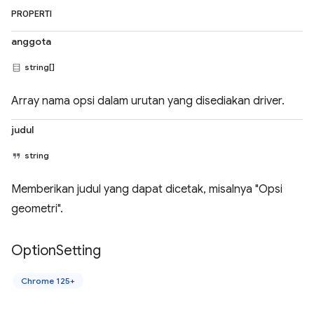
PROPERTI
anggota
string[]
Array nama opsi dalam urutan yang disediakan driver.
judul
string
Memberikan judul yang dapat dicetak, misalnya "Opsi
geometri".
Option
Setting
Chrome 125+