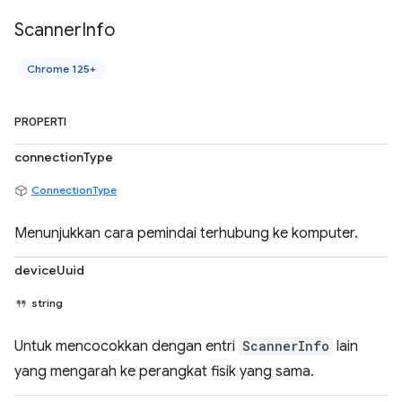
Scanner
Info
Chrome 125+
PROPERTI
connectionType
ConnectionType
Menunjukkan cara pemindai terhubung ke komputer.
deviceUuid
string
Untuk mencocokkan dengan entri
ScannerInfo
lain
yang mengarah ke perangkat fisik yang sama.