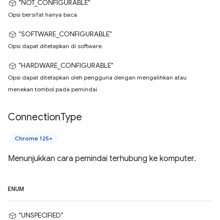
"NOT_CONFIGURABLE"
Opsi bersifat hanya baca.
"SOFTWARE_CONFIGURABLE"
Opsi dapat ditetapkan di software.
"HARDWARE_CONFIGURABLE"
Opsi dapat ditetapkan oleh pengguna dengan mengalihkan atau
menekan tombol pada pemindai.
Connection
Type
Chrome 125+
Menunjukkan cara pemindai terhubung ke komputer.
ENUM
"UNSPECIFIED"