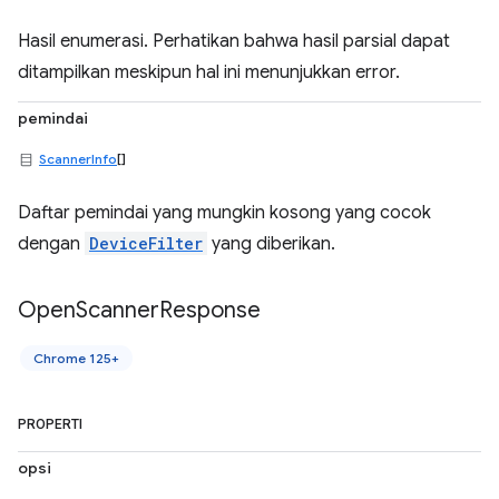
Hasil enumerasi. Perhatikan bahwa hasil parsial dapat
ditampilkan meskipun hal ini menunjukkan error.
pemindai
ScannerInfo
[]
Daftar pemindai yang mungkin kosong yang cocok
dengan
DeviceFilter
yang diberikan.
Open
Scanner
Response
Chrome 125+
PROPERTI
opsi