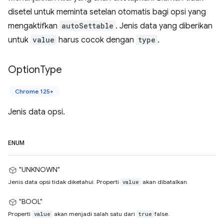
disetel untuk meminta setelan otomatis bagi opsi yang
mengaktifkan
autoSettable
. Jenis data yang diberikan
untuk
value
harus cocok dengan
type
.
Option
Type
Chrome 125+
Jenis data opsi.
ENUM
"UNKNOWN"
Jenis data opsi tidak diketahui. Properti
akan dibatalkan.
value
"BOOL"
Properti
akan menjadi salah satu dari
false.
value
true