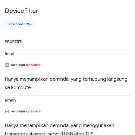
Device
Filter
Chrome 125+
PROPERTI
lokal
boolean
opsional
Hanya menampilkan pemindai yang terhubung langsung
ke komputer.
aman
boolean
opsional
Hanya menampilkan pemindai yang menggunakan
transportasi aman, seperti USB atau TLS.