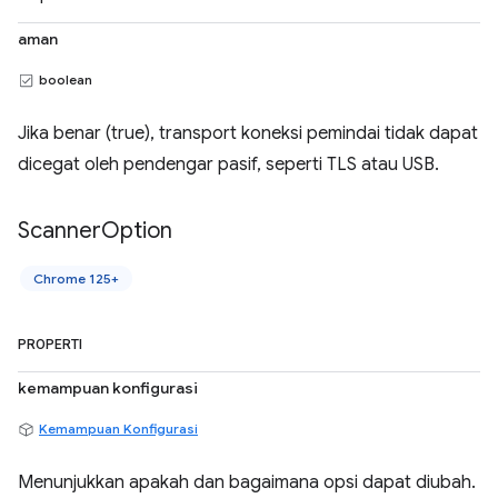
aman
boolean
Jika benar (true), transport koneksi pemindai tidak dapat
dicegat oleh pendengar pasif, seperti TLS atau USB.
Scanner
Option
Chrome 125+
PROPERTI
kemampuan konfigurasi
Kemampuan Konfigurasi
Menunjukkan apakah dan bagaimana opsi dapat diubah.