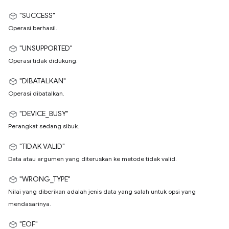
"SUCCESS"
Operasi berhasil.
"UNSUPPORTED"
Operasi tidak didukung.
"DIBATALKAN"
Operasi dibatalkan.
"DEVICE_BUSY"
Perangkat sedang sibuk.
"TIDAK VALID"
Data atau argumen yang diteruskan ke metode tidak valid.
"WRONG_TYPE"
Nilai yang diberikan adalah jenis data yang salah untuk opsi yang
mendasarinya.
"EOF"