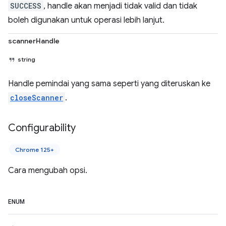
SUCCESS
, handle akan menjadi tidak valid dan tidak
boleh digunakan untuk operasi lebih lanjut.
scannerHandle
string
Handle pemindai yang sama seperti yang diteruskan ke
closeScanner
.
Configurability
Chrome 125+
Cara mengubah opsi.
ENUM