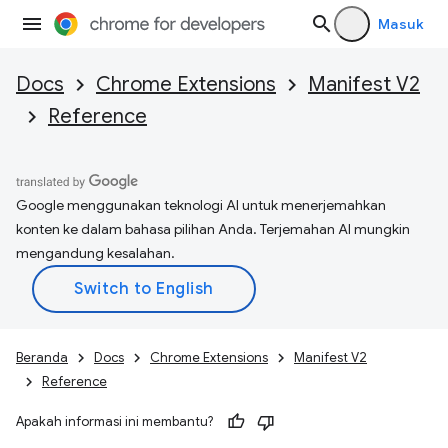
Masuk
Docs
Chrome Extensions
Manifest V2
Reference
Google menggunakan teknologi AI untuk menerjemahkan
konten ke dalam bahasa pilihan Anda. Terjemahan AI mungkin
mengandung kesalahan.
Beranda
Docs
Chrome Extensions
Manifest V2
Reference
Apakah informasi ini membantu?