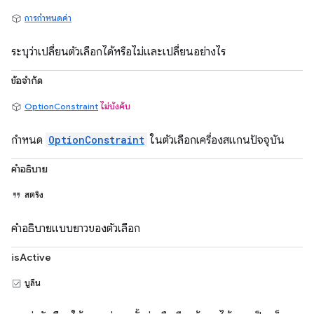
การกำหนดค่า
ระบุว่าเปลี่ยนตัวเลือกได้หรือไม่และเปลี่ยนอย่างไร
ข้อจำกัด
OptionConstraint
ไม่บังคับ
กำหนด
OptionConstraint
ในตัวเลือกเครื่องสแกนปัจจุบัน
คำอธิบาย
สตริง
คำอธิบายแบบยาวของตัวเลือก
isActive
บูลีน