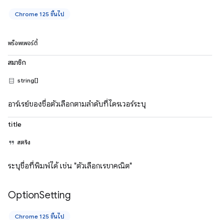
Chrome 125 ขึ้นไป
พร็อพเพอร์ตี้
สมาชิก
string[]
อาร์เรย์ของชื่อตัวเลือกตามลำดับที่ไดรเวอร์ระบุ
title
สตริง
ระบุชื่อที่พิมพ์ได้ เช่น "ตัวเลือกเรขาคณิต"
Option
Setting
Chrome 125 ขึ้นไป