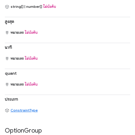
string[] | number[]
ไม่บังคับ
สูงสุด
หมายเลข
ไม่บังคับ
นาที
หมายเลข
ไม่บังคับ
quant
หมายเลข
ไม่บังคับ
ประเภท
ConstraintType
Option
Group