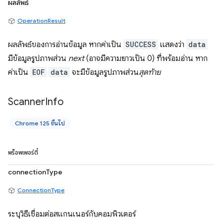
ผลลัพธ์
OperationResult
ผลลัพธ์ของการอ่านข้อมูล หากค่าเป็น
SUCCESS
แสดงว่า
data
มีข้อมูลรูปภาพส่วน
next
(อาจมีความยาวเป็น 0) ที่พร้อมอ่าน หาก
ค่าเป็น
EOF
data
จะมีข้อมูลรูปภาพส่วน
สุดท้าย
Scanner
Info
Chrome 125 ขึ้นไป
พร็อพเพอร์ตี้
connectionType
ConnectionType
ระบุวิธีเชื่อมต่อสแกนเนอร์กับคอมพิวเตอร์