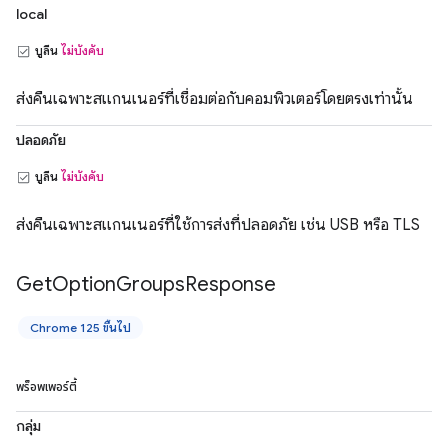
local
บูลีน
ไม่บังคับ
ส่งคืนเฉพาะสแกนเนอร์ที่เชื่อมต่อกับคอมพิวเตอร์โดยตรงเท่านั้น
ปลอดภัย
บูลีน
ไม่บังคับ
ส่งคืนเฉพาะสแกนเนอร์ที่ใช้การส่งที่ปลอดภัย เช่น USB หรือ TLS
Get
Option
Groups
Response
Chrome 125 ขึ้นไป
พร็อพเพอร์ตี้
กลุ่ม