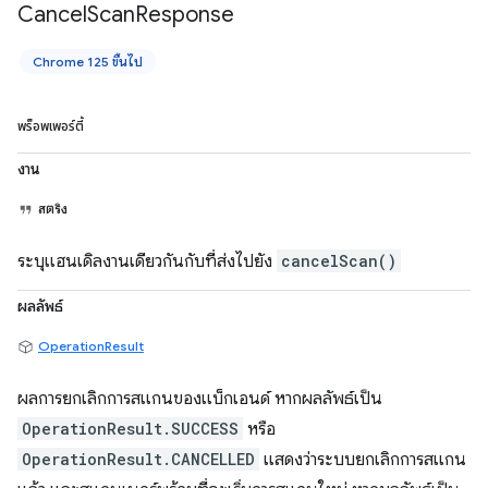
Cancel
Scan
Response
Chrome 125 ขึ้นไป
พร็อพเพอร์ตี้
งาน
สตริง
ระบุแฮนเดิลงานเดียวกันกับที่ส่งไปยัง
cancelScan()
ผลลัพธ์
OperationResult
ผลการยกเลิกการสแกนของแบ็กเอนด์ หากผลลัพธ์เป็น
OperationResult.SUCCESS
หรือ
OperationResult.CANCELLED
แสดงว่าระบบยกเลิกการสแกน