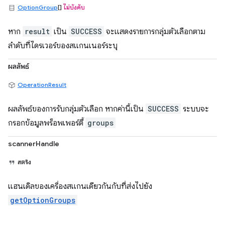
OptionGroup
[]
ไม่บังคับ
หาก
result
เป็น
SUCCESS
จะแสดงรายการกลุ่มตัวเลือกตาม
ลำดับที่ไดรเวอร์ของสแกนเนอร์ระบุ
ผลลัพธ์
OperationResult
ผลลัพธ์ของการรับกลุ่มตัวเลือก หากค่านี้เป็น
SUCCESS
ระบบจะ
กรอกข้อมูลพร็อพเพอร์ตี้
groups
scannerHandle
สตริง
แฮนเดิลของเครื่องสแกนเดียวกันกับที่ส่งไปยัง
getOptionGroups