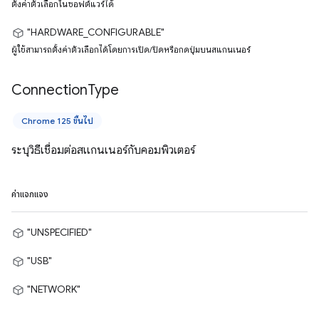
ตั้งค่าตัวเลือกในซอฟต์แวร์ได้
"HARDWARE_CONFIGURABLE"
ผู้ใช้สามารถตั้งค่าตัวเลือกได้โดยการเปิด/ปิดหรือกดปุ่มบนสแกนเนอร์
Connection
Type
Chrome 125 ขึ้นไป
ระบุวิธีเชื่อมต่อสแกนเนอร์กับคอมพิวเตอร์
ค่าแจกแจง
"UNSPECIFIED"
"USB"
"NETWORK"