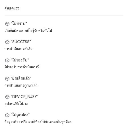
ค่าแจกแจง
"ไม่ทราบ"
เกิดข้อผิดพลาดที่ไม่รู้จักหรือทั่วไป
"SUCCESS"
การดำเนินการสำเร็จ
"ไม่รองรับ"
ไม่รองรับการดำเนินการนี้
"ยกเลิกแล้ว"
การดำเนินการถูกยกเลิก
"DEVICE_BUSY"
อุปกรณ์ยังไม่ว่าง
"ไม่ถูกต้อง"
ข้อมูลหรืออาร์กิวเมนต์ที่ส่งไปยังเมธอดไม่ถูกต้อง