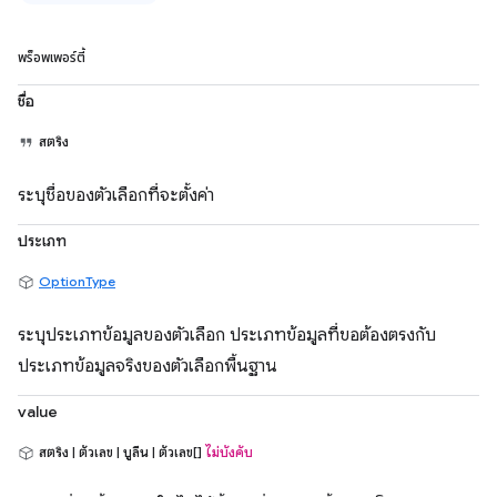
พร็อพเพอร์ตี้
ชื่อ
สตริง
ระบุชื่อของตัวเลือกที่จะตั้งค่า
ประเภท
OptionType
ระบุประเภทข้อมูลของตัวเลือก ประเภทข้อมูลที่ขอต้องตรงกับ
ประเภทข้อมูลจริงของตัวเลือกพื้นฐาน
value
สตริง | ตัวเลข | บูลีน | ตัวเลข[]
ไม่บังคับ