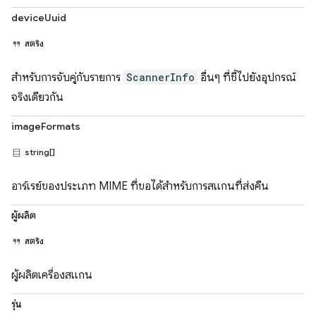
deviceUuid
สตริง
สำหรับการจับคู่กับรายการ
ScannerInfo
อื่นๆ ที่ชี้ไปยังอุปกรณ์
จริงเดียวกัน
imageFormats
string[]
อาร์เรย์ของประเภท MIME ที่ขอได้สำหรับการสแกนที่ส่งคืน
ผู้ผลิต
สตริง
ผู้ผลิตเครื่องสแกน
รุ่น