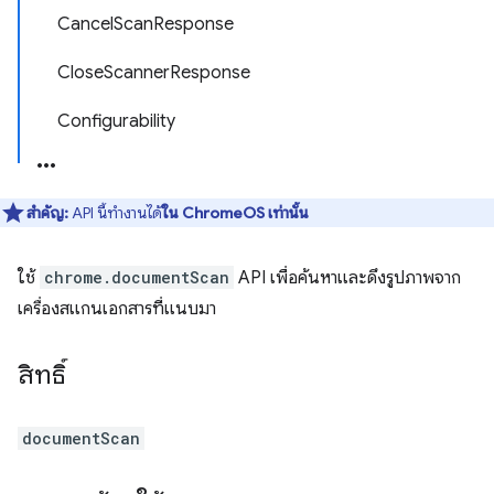
CancelScanResponse
CloseScannerResponse
Configurability
สำคัญ:
API นี้ทำงานได้
ใน ChromeOS เท่านั้น
ใช้
chrome.documentScan
API เพื่อค้นหาและดึงรูปภาพจาก
เครื่องสแกนเอกสารที่แนบมา
สิทธิ์
documentScan