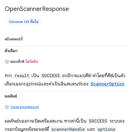
Open
Scanner
Response
Chrome 125 ขึ้นไป
พร็อพเพอร์ตี้
ตัวเลือก
ออบเจ็กต์
ไม่บังคับ
หาก
result
เป็น
SUCCESS
จะมีการแมปคีย์-ค่าโดยที่คีย์เป็นตัว
เลือกเฉพาะอุปกรณ์และค่าเป็นอินสแตนซ์ของ
ScannerOption
ผลลัพธ์
OperationResult
ผลลัพธ์ของการเปิดเครื่องสแกน หากค่านี้เป็น
SUCCESS
ระบบจะ
กรอกข้อมูลพร็อพเพอร์ตี้
scannerHandle
และ
options