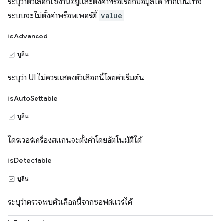
ระบุว่าตัวเลือกใช้งานอยู่และตั้งค่าหรือเรียกข้อมูลได้ หากเป็นเท็จ
ระบบจะไม่ตั้งค่าพร็อพเพอร์ตี้
value
isAdvanced
บูลีน
ระบุว่า UI ไม่ควรแสดงตัวเลือกนี้โดยค่าเริ่มต้น
isAutoSettable
บูลีน
ไดรเวอร์เครื่องสแกนจะตั้งค่าโดยอัตโนมัติได้
isDetectable
บูลีน
ระบุว่าตรวจพบตัวเลือกนี้จากซอฟต์แวร์ได้