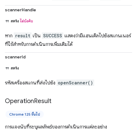
scannerHandle
สตริง
ไม่บังคับ
หาก
result
เป็น
SUCCESS
แสดงว่ามีแฮนเดิลไปยังสแกนเนอร์
ที่ใช้สำหรับการดำเนินการเพิ่มเติมได้
scannerId
สตริง
รหัสเครื่องสแกนที่ส่งไปยัง
openScanner()
Operation
Result
Chrome 125 ขึ้นไป
การแจงนับที่ระบุผลลัพธ์ของการดำเนินการแต่ละอย่าง