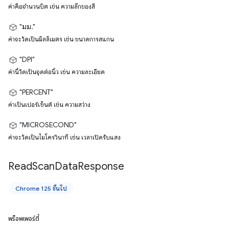
ค่าคือจำนวนบิต เช่น ความลึกของสี
"มม."
ค่าจะวัดเป็นมิลลิเมตร เช่น ขนาดการสแกน
"DPI"
ค่านี้วัดเป็นจุดต่อนิ้ว เช่น ความละเอียด
"PERCENT"
ค่าเป็นเปอร์เซ็นต์ เช่น ความสว่าง
"MICROSECOND"
ค่าจะวัดเป็นไมโครวินาที เช่น เวลาเปิดรับแสง
Read
Scan
Data
Response
Chrome 125 ขึ้นไป
พร็อพเพอร์ตี้