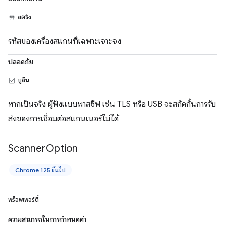
สตริง
รหัสของเครื่องสแกนที่เฉพาะเจาะจง
ปลอดภัย
บูลีน
หากเป็นจริง ผู้ฟังแบบพาสซีฟ เช่น TLS หรือ USB จะสกัดกั้นการรับ
ส่งของการเชื่อมต่อสแกนเนอร์ไม่ได้
Scanner
Option
Chrome 125 ขึ้นไป
พร็อพเพอร์ตี้
ความสามารถในการกำหนดค่า