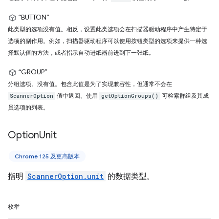
“BUTTON”
此类型的选项没有值。相反，设置此类选项会在扫描器驱动程序中产生特定于
选项的副作用。例如，扫描器驱动程序可以使用按钮类型的选项来提供一种选
择默认值的方法，或者指示自动进纸器前进到下一张纸。
“GROUP”
分组选项。没有值。包含此值是为了实现兼容性，但通常不会在
值中返回。使用
可检索群组及其成
ScannerOption
getOptionGroups()
员选项的列表。
Option
Unit
Chrome 125 及更高版本
指明
ScannerOption.unit
的数据类型。
枚举