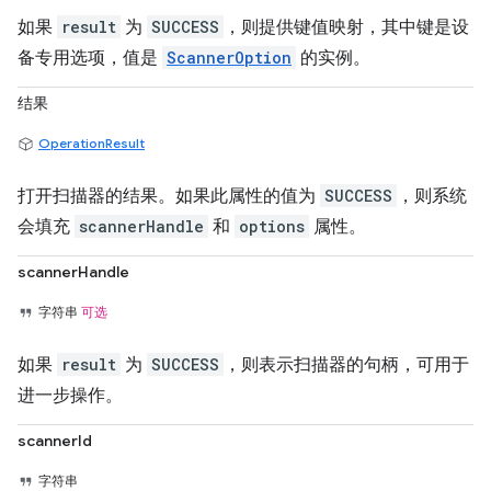
如果
result
为
SUCCESS
，则提供键值映射，其中键是设
备专用选项，值是
ScannerOption
的实例。
结果
OperationResult
打开扫描器的结果。如果此属性的值为
SUCCESS
，则系统
会填充
scannerHandle
和
options
属性。
scannerHandle
字符串
可选
如果
result
为
SUCCESS
，则表示扫描器的句柄，可用于
进一步操作。
scannerId
字符串