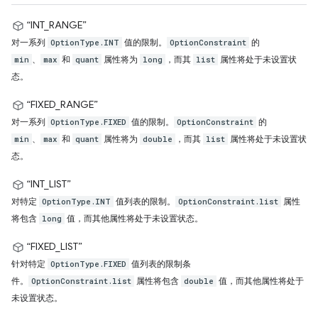
“INT_RANGE”
对一系列
值的限制。
的
OptionType.INT
OptionConstraint
、
和
属性将为
，而其
属性将处于未设置状
min
max
quant
long
list
态。
“FIXED_RANGE”
对一系列
值的限制。
的
OptionType.FIXED
OptionConstraint
、
和
属性将为
，而其
属性将处于未设置状
min
max
quant
double
list
态。
“INT_LIST”
对特定
值列表的限制。
属性
OptionType.INT
OptionConstraint.list
将包含
值，而其他属性将处于未设置状态。
long
“FIXED_LIST”
针对特定
值列表的限制条
OptionType.FIXED
件。
属性将包含
值，而其他属性将处于
OptionConstraint.list
double
未设置状态。