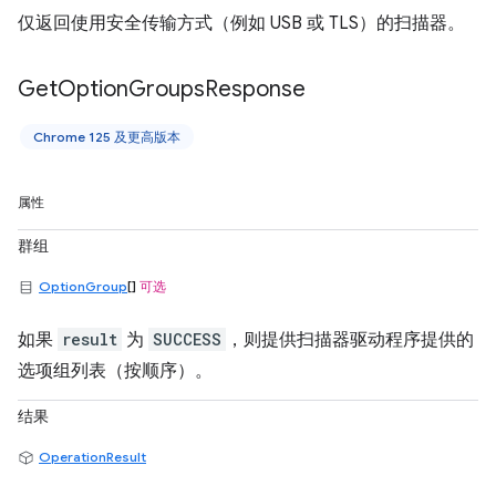
仅返回使用安全传输方式（例如 USB 或 TLS）的扫描器。
Get
Option
Groups
Response
Chrome 125 及更高版本
属性
群组
OptionGroup
[]
可选
如果
result
为
SUCCESS
，则提供扫描器驱动程序提供的
选项组列表（按顺序）。
结果
OperationResult