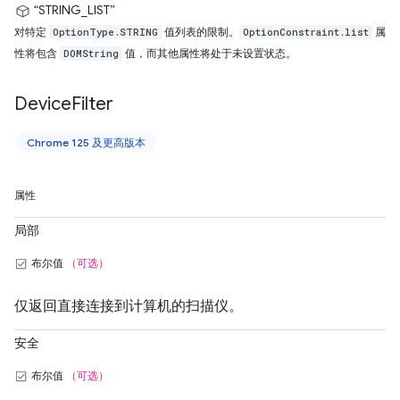
“STRING_LIST”
对特定
值列表的限制。
属
OptionType.STRING
OptionConstraint.list
性将包含
值，而其他属性将处于未设置状态。
DOMString
Device
Filter
Chrome 125 及更高版本
属性
局部
布尔值
（可选）
仅返回直接连接到计算机的扫描仪。
安全
布尔值
（可选）