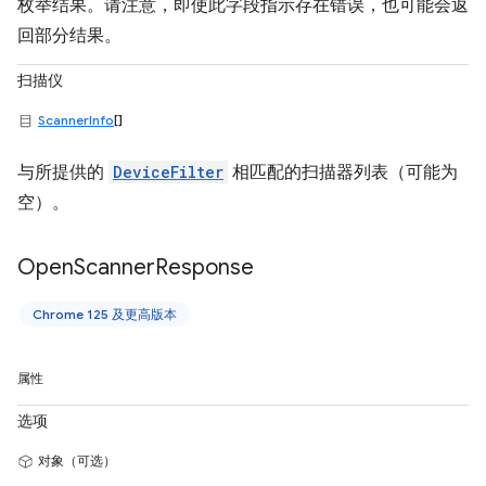
枚举结果。请注意，即使此字段指示存在错误，也可能会返
回部分结果。
扫描仪
ScannerInfo
[]
与所提供的
DeviceFilter
相匹配的扫描器列表（可能为
空）。
Open
Scanner
Response
Chrome 125 及更高版本
属性
选项
对象（可选）