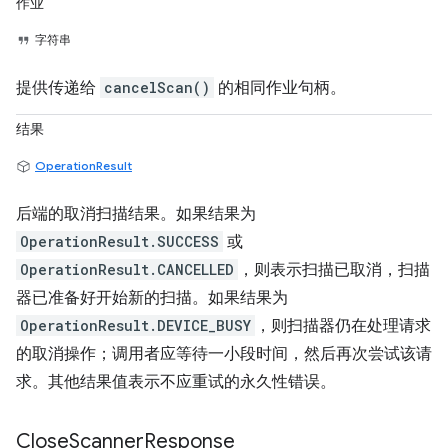
作业
字符串
提供传递给
cancelScan()
的相同作业句柄。
结果
OperationResult
后端的取消扫描结果。如果结果为
OperationResult.SUCCESS
或
OperationResult.CANCELLED
，则表示扫描已取消，扫描
器已准备好开始新的扫描。如果结果为
OperationResult.DEVICE_BUSY
，则扫描器仍在处理请求
的取消操作；调用者应等待一小段时间，然后再次尝试该请
求。其他结果值表示不应重试的永久性错误。
Close
Scanner
Response