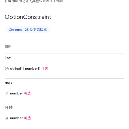
在调用应用之外的其他位置发生了错误。
Option
Constraint
Chrome 125 及更高版本
属性
list
string[] | number[]
可选
max
number
可选
分钟
number
可选