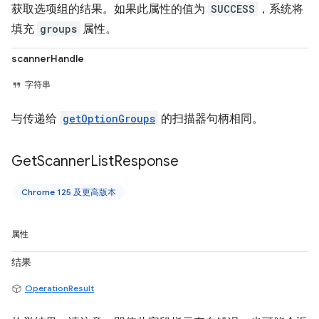
获取选项组的结果。如果此属性的值为
SUCCESS
，系统将
填充
groups
属性。
scannerHandle
字符串
与传递给
getOptionGroups
的扫描器句柄相同。
Get
Scanner
List
Response
Chrome 125 及更高版本
属性
结果
OperationResult