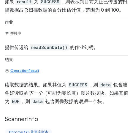
如果
result
为
SUCCESS
，则表示到目前为止已传送的扫
描数据占总扫描数据的百分比估计值，范围为 0 到 100。
作业
字符串
提供传递给
readScanData()
的作业句柄。
结果
OperationResult
读取数据的结果。如果其值为
SUCCESS
，则
data
包含准
备好读取的
下一个
（可能为零长度）图片数据块。如果其值
为
EOF
，则
data
包含图像数据的
最后
一个块。
Scanner
Info
Chrome 125 及更高版本