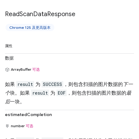
Read
Scan
Data
Response
Chrome 125 及更高版本
属性
数据
ArrayBuffer
可选
如果
result
为
SUCCESS
，则包含扫描的图片数据的
下一
个
块。如果
result
为
EOF
，则包含扫描的图片数据的
最
后
一块。
estimatedCompletion
number
可选