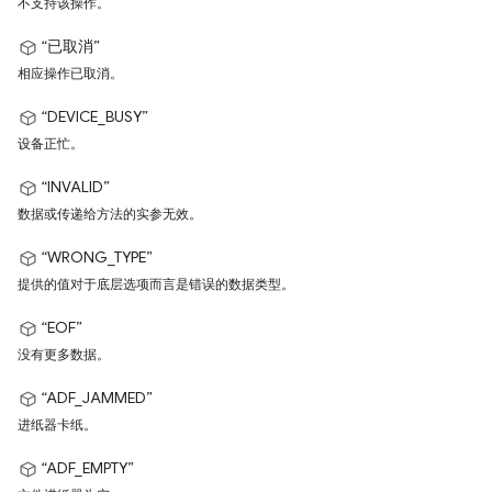
不支持该操作。
“已取消”
相应操作已取消。
“DEVICE_BUSY”
设备正忙。
“INVALID”
数据或传递给方法的实参无效。
“WRONG_TYPE”
提供的值对于底层选项而言是错误的数据类型。
“EOF”
没有更多数据。
“ADF_JAMMED”
进纸器卡纸。
“ADF_EMPTY”