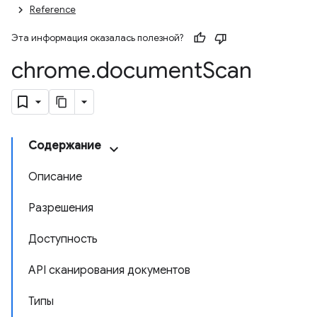
Reference
Эта информация оказалась полезной?
chrome
.
document
Scan
Содержание
Описание
Разрешения
Доступность
API сканирования документов
Типы