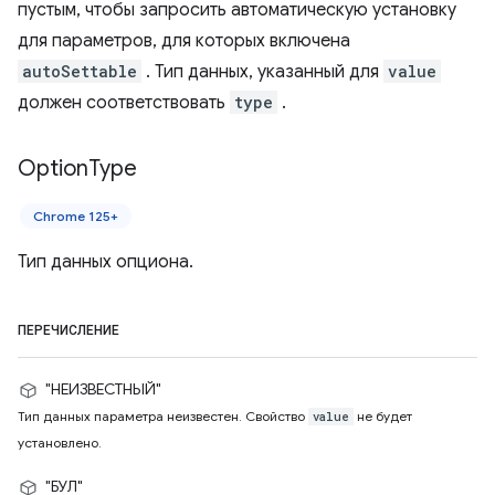
пустым, чтобы запросить автоматическую установку
для параметров, для которых включена
autoSettable
. Тип данных, указанный для
value
должен соответствовать
type
.
Option
Type
Chrome 125+
Тип данных опциона.
ПЕРЕЧИСЛЕНИЕ
"НЕИЗВЕСТНЫЙ"
Тип данных параметра неизвестен. Свойство
не будет
value
установлено.
"БУЛ"