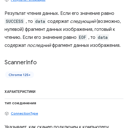
Результат чтения данных. Если его значение равно
SUCCESS
, то
data
содержат
следующий
(возможно,
нулевой) фрагмент данных изображения, готовый к
чтению. Если его значение равно
EOF
, то
data
содержат
последний
фрагмент данных изображения.
Scanner
Info
Chrome 125+
ХАРАКТЕРИСТИКИ
тип соединения
ConnectionType
Указывает, как сканер подключен к компьютеру.