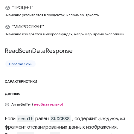
"ПРОЦЕНТ"
Значение указывается в процентах, например, яркость.
"МИКРОСЕКУНТ"
Значение измеряется в микросекундах, например, время экспозиции.
Read
Scan
Data
Response
Chrome 125+
ХАРАКТЕРИСТИКИ
данные
ArrayBuffer (
необязательно)
Если
result
равен
SUCCESS
, содержит
следующий
фрагмент отсканированных данных изображения.