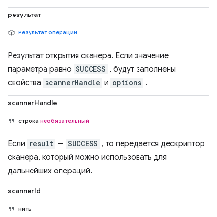
результат
Результат операции
Результат открытия сканера. Если значение
параметра равно
SUCCESS
, будут заполнены
свойства
scannerHandle
и
options
.
scannerHandle
строка
необязательный
Если
result
—
SUCCESS
, то передается дескриптор
сканера, который можно использовать для
дальнейших операций.
scannerId
нить