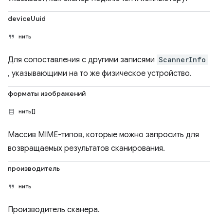
deviceUuid
нить
Для сопоставления с другими записями
ScannerInfo
, указывающими на то же физическое устройство.
форматы изображений
нить[]
Массив MIME-типов, которые можно запросить для
возвращаемых результатов сканирования.
производитель
нить
Производитель сканера.