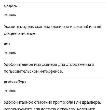
модель
нить
Укажите модель сканера (если она известна) или её
общее описание.
имя
нить
Удобочитаемое имя сканера для отображения в
пользовательском интерфейсе.
protocolType
нить
Удобочитаемое описание протокола или драйвера,
используемого для доступа к сканеру, например,