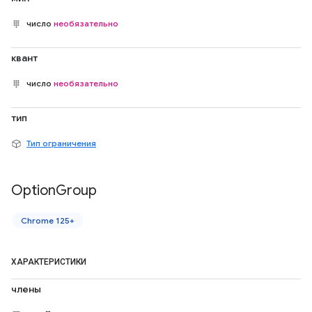
число
необязательно
квант
число
необязательно
тип
Тип ограничения
Option
Group
Chrome 125+
ХАРАКТЕРИСТИКИ
члены