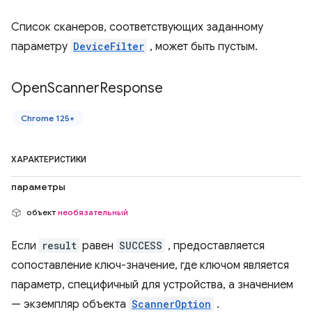
Список сканеров, соответствующих заданному
параметру
DeviceFilter
, может быть пустым.
Open
Scanner
Response
Chrome 125+
ХАРАКТЕРИСТИКИ
параметры
объект
необязательный
Если
result
равен
SUCCESS
, предоставляется
сопоставление ключ-значение, где ключом является
параметр, специфичный для устройства, а значением
— экземпляр объекта
ScannerOption
.