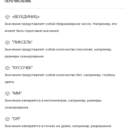
ПЕРЕЧИСЛЕНИЕ
«БЕЗ ЕДИНИЦ»
Значение представляет собой безразмерное число. Например, это
может быть пороговое значение.
"ПИКСЕЛЬ"
Значение представляет собой количество пикселей, например,
размеры сканирования.
"КУСОЧЕК"
Значение представляет собой количество бит, например, глубину
цвета.
"ММ"
Значение измеряется в миллиметрах, например, размеры
сканирования.
"DPI"
Значение измеряется в точках на дюйм, например, разрешение.