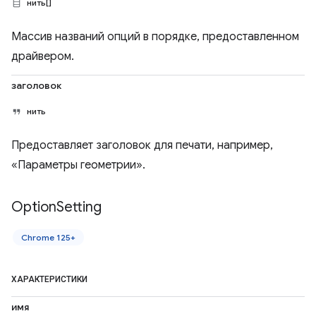
нить[]
Массив названий опций в порядке, предоставленном
драйвером.
заголовок
нить
Предоставляет заголовок для печати, например,
«Параметры геометрии».
Option
Setting
Chrome 125+
ХАРАКТЕРИСТИКИ
имя