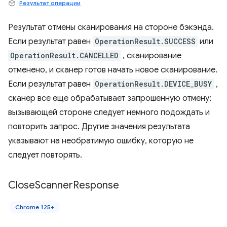
Результат операции
Результат отмены сканирования на стороне бэкэнда.
Если результат равен
OperationResult.SUCCESS
или
OperationResult.CANCELLED
, сканирование
отменено, и сканер готов начать новое сканирование.
Если результат равен
OperationResult.DEVICE_BUSY
,
сканер все еще обрабатывает запрошенную отмену;
вызывающей стороне следует немного подождать и
повторить запрос. Другие значения результата
указывают на необратимую ошибку, которую не
следует повторять.
Close
Scanner
Response
Chrome 125+