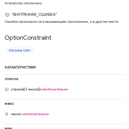
Устройство отключено.
"ВНУТРЕННЯЯ_ОШИБКА"
Ошибка произошла не в вызывающем приложении, а в другом месте.
Option
Constraint
Chrome 125+
ХАРАКТЕРИСТИКИ
список
строка[] | число[]
необязательно
макс
число
необязательно
мин