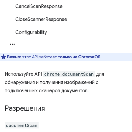
CancelScanResponse
CloseScannerResponse
Configurability
Важно:
этот API работает
только на ChromeOS
.
Используйте API
chrome.documentScan
для
обнаружения и получения изображений с
подключенных сканеров документов.
Разрешения
documentScan