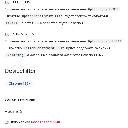
"FIXED_LIST"
Ограничение на определенный список значений
.
OptionType.FIXED
Свойство
будет содержать значения
OptionConstraint.list
, а остальные свойства будут не заданы.
double
"STRING_LIST"
Ограничение на определенный список значений
OptionType.STRING
. Свойство
будет содержать значения
OptionConstraint.list
, а остальные свойства останутся незаданными.
DOMString
Device
Filter
Chrome 125+
ХАРАКТЕРИСТИКИ
местный
логический
необязательный