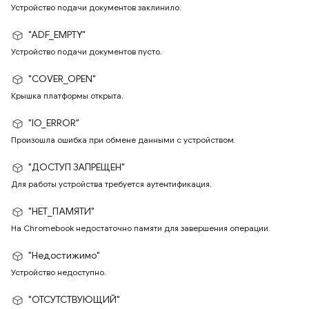
Устройство подачи документов заклинило.
"ADF_EMPTY"
Устройство подачи документов пусто.
"COVER_OPEN"
Крышка платформы открыта.
"IO_ERROR"
Произошла ошибка при обмене данными с устройством.
"ДОСТУП ЗАПРЕЩЕН"
Для работы устройства требуется аутентификация.
"НЕТ_ПАМЯТИ"
На Chromebook недостаточно памяти для завершения операции.
"Недостижимо"
Устройство недоступно.
"ОТСУТСТВУЮЩИЙ"