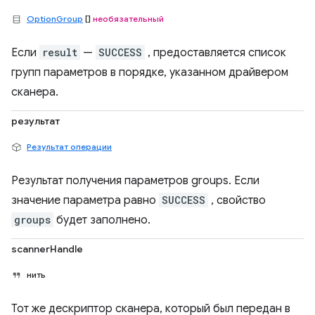
OptionGroup
[]
необязательный
Если
result
—
SUCCESS
, предоставляется список
групп параметров в порядке, указанном драйвером
сканера.
результат
Результат операции
Результат получения параметров groups. Если
значение параметра равно
SUCCESS
, свойство
groups
будет заполнено.
scannerHandle
нить
Тот же дескриптор сканера, который был передан в