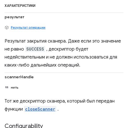
ХАРАКТЕРИСТИКИ
результат
Результат операции
Результат закрытия сканера. Даже если это значение
не равно
SUCCESS
, дескриптор будет
недействительным и не должен использоваться для
каких-либо дальнейших операций.
scannerHandle
нить
Тот же дескриптор сканера, который был передан
функции
closeScanner
.
Configurability