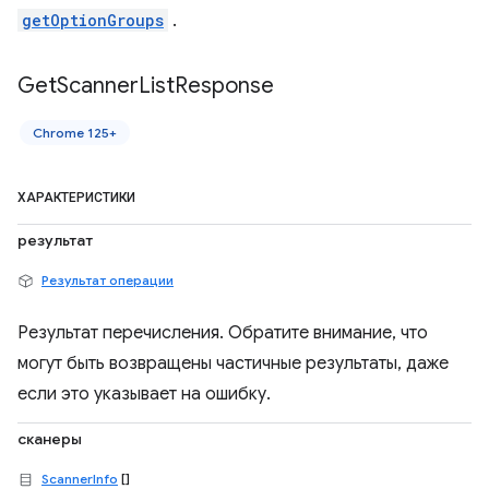
getOptionGroups
.
Get
Scanner
List
Response
Chrome 125+
ХАРАКТЕРИСТИКИ
результат
Результат операции
Результат перечисления. Обратите внимание, что
могут быть возвращены частичные результаты, даже
если это указывает на ошибку.
сканеры
ScannerInfo
[]