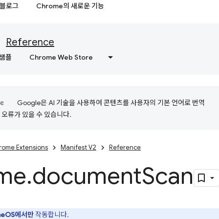
블로그
Chrome의 새로운 기능
Reference
샘플
Chrome Web Store
Google은 AI 기술을 사용하여 콘텐츠를 사용자의 기본 언어로 번역
는 오류가 있을 수 있습니다.
rome Extensions
Manifest V2
Reference
me
.
document
Scan
meOS에서만
작동합니다.