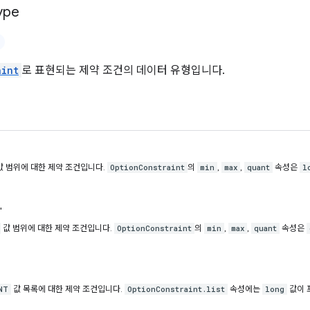
ype
aint
로 표현되는 제약 조건의 데이터 유형입니다.
값 범위에 대한 제약 조건입니다.
의
,
,
속성은
OptionConstraint
min
max
quant
l
'
값 범위에 대한 제약 조건입니다.
의
,
,
속성은
OptionConstraint
min
max
quant
값 목록에 대한 제약 조건입니다.
속성에는
값이 
NT
OptionConstraint.list
long