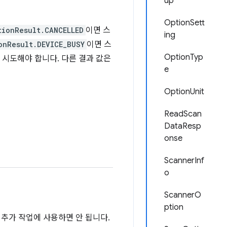
up
OptionSett
tionResult.CANCELLED
이면 스
ing
onResult.DEVICE_BUSY
이면 스
OptionTyp
 시도해야 합니다. 다른 결과 값은
e
OptionUnit
ReadScan
DataResp
onse
ScannerInf
o
ScannerO
ption
추가 작업에 사용하면 안 됩니다.