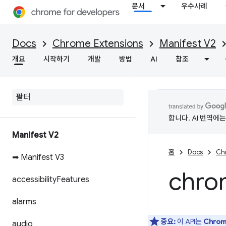
문서
우수사례
Docs
Chrome Extensions
Manifest V2
개요
시작하기
개발
방법
AI
참조
합니다. AI 번역에
Manifest V2
홈
Docs
Ch
➡ Manifest V3
chro
accessibility
Features
alarms
중요:
이 API는
Chro
audio