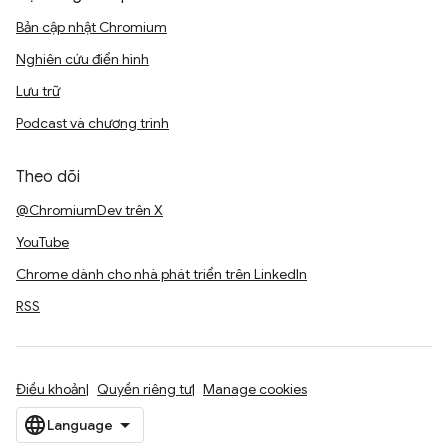
Bản cập nhật Chromium
Nghiên cứu điển hình
Lưu trữ
Podcast và chương trình
Theo dõi
@ChromiumDev trên X
YouTube
Chrome dành cho nhà phát triển trên LinkedIn
RSS
Điều khoản
Quyền riêng tư
Manage cookies