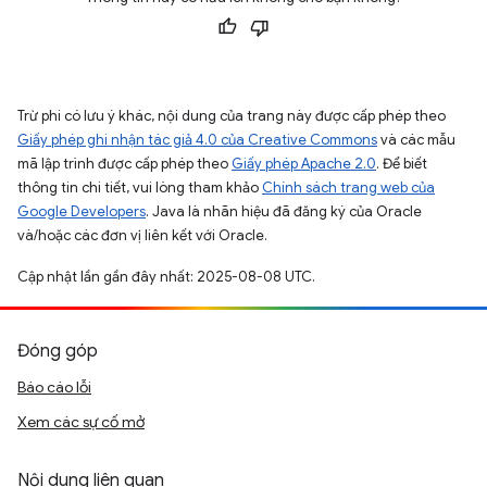
Trừ phi có lưu ý khác, nội dung của trang này được cấp phép theo
Giấy phép ghi nhận tác giả 4.0 của Creative Commons
và các mẫu
mã lập trình được cấp phép theo
Giấy phép Apache 2.0
. Để biết
thông tin chi tiết, vui lòng tham khảo
Chính sách trang web của
Google Developers
. Java là nhãn hiệu đã đăng ký của Oracle
và/hoặc các đơn vị liên kết với Oracle.
Cập nhật lần gần đây nhất: 2025-08-08 UTC.
Đóng góp
Báo cáo lỗi
Xem các sự cố mở
Nội dung liên quan