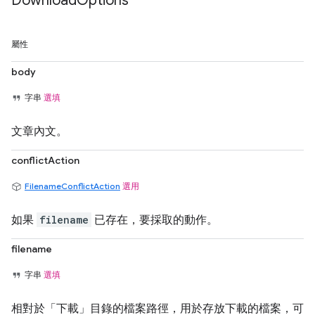
Download
Options
屬性
body
字串
選填
文章內文。
conflictAction
FilenameConflictAction
選用
如果
filename
已存在，要採取的動作。
filename
字串
選填
相對於「下載」目錄的檔案路徑，用於存放下載的檔案，可