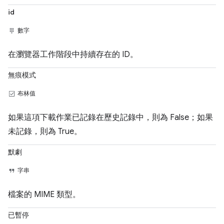
id
數字
在瀏覽器工作階段中持續存在的 ID。
無痕模式
布林值
如果這項下載作業已記錄在歷史記錄中，則為 False；如果
未記錄，則為 True。
默劇
字串
檔案的 MIME 類型。
已暫停