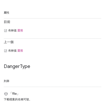
屬性
目前
布林值
選填
上一個
布林值
選填
Danger
Type
列舉
「file」
下載檔案的名稱可疑。