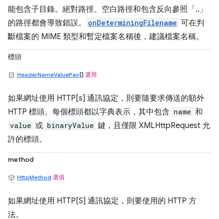
能包含子目錄。絕對路徑、空白路徑和包含反向參照「..」
的路徑都會導致錯誤。
onDeterminingFilename
可在判
斷檔案的 MIME 類型和暫定檔案名稱後，建議檔案名稱。
標頭
HeaderNameValuePair
[]
選用
如果網址使用 HTTP[s] 通訊協定，則要隨要求傳送的額外
HTTP 標頭。每個標頭都以字典表示，其中包含
name
和
value
或
binaryValue
鍵，且僅限 XMLHttpRequest 允
許的標頭。
method
HttpMethod
選填
如果網址使用 HTTP[S] 通訊協定，則要使用的 HTTP 方
法。