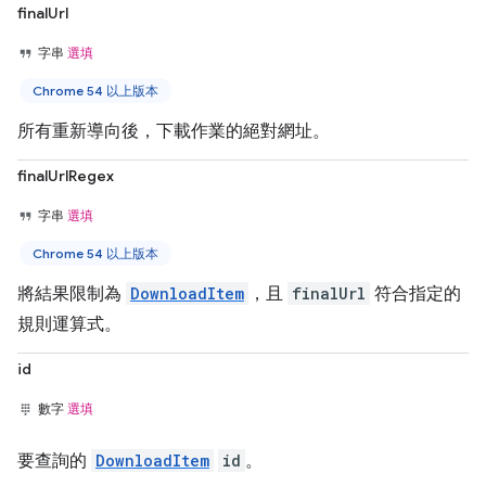
finalUrl
字串
選填
Chrome 54 以上版本
所有重新導向後，下載作業的絕對網址。
finalUrlRegex
字串
選填
Chrome 54 以上版本
將結果限制為
DownloadItem
，且
finalUrl
符合指定的
規則運算式。
id
數字
選填
要查詢的
DownloadItem
id
。