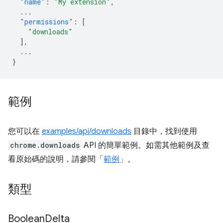
"name"
:
"My extension"
,
...
"permissions"
:
[
"downloads"
],
...
}
範例
您可以在
examples/api/downloads
目錄中，找到使用
chrome.downloads
API 的簡單範例。如需其他範例及查
看原始碼的說明，請參閱「
範例
」。
類型
Boolean
Delta