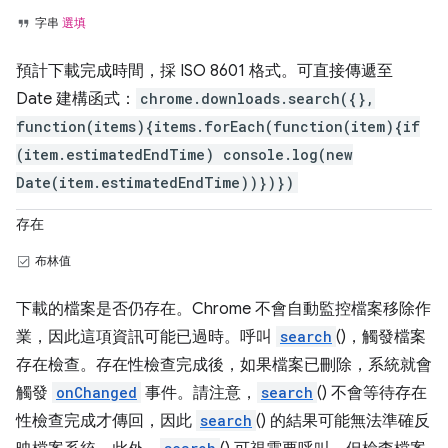
字串
選填
預計下載完成時間，採 ISO 8601 格式。可直接傳遞至
Date 建構函式：
chrome.downloads.search({},
function(items){items.forEach(function(item){if
(item.estimatedEndTime) console.log(new
Date(item.estimatedEndTime))})})
存在
布林值
下載的檔案是否仍存在。Chrome 不會自動監控檔案移除作
業，因此這項資訊可能已過時。呼叫
search
()，觸發檔案
存在檢查。存在性檢查完成後，如果檔案已刪除，系統就會
觸發
onChanged
事件。請注意，
search
() 不會等待存在
性檢查完成才傳回，因此
search
() 的結果可能無法準確反