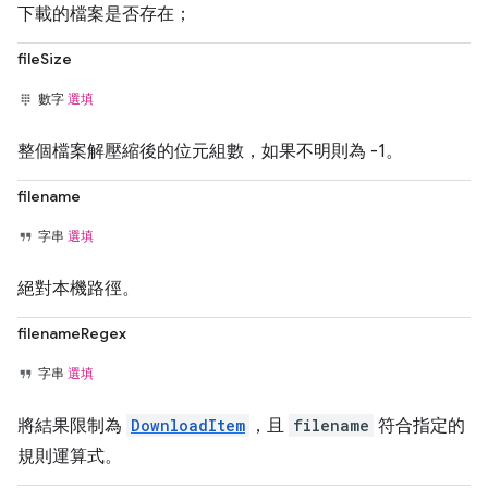
下載的檔案是否存在；
fileSize
數字
選填
整個檔案解壓縮後的位元組數，如果不明則為 -1。
filename
字串
選填
絕對本機路徑。
filenameRegex
字串
選填
將結果限制為
DownloadItem
，且
filename
符合指定的
規則運算式。