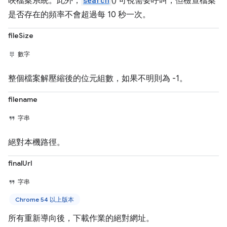
映檔案系統。此外，
search
() 可視需要呼叫，但檢查檔案
是否存在的頻率不會超過每 10 秒一次。
fileSize
數字
整個檔案解壓縮後的位元組數，如果不明則為 -1。
filename
字串
絕對本機路徑。
finalUrl
字串
Chrome 54 以上版本
所有重新導向後，下載作業的絕對網址。