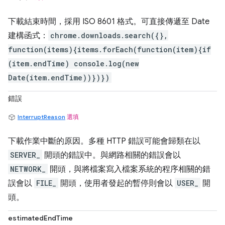
下載結束時間，採用 ISO 8601 格式。可直接傳遞至 Date
建構函式：
chrome.downloads.search({},
function(items){items.forEach(function(item){if
(item.endTime) console.log(new
Date(item.endTime))})})
錯誤
InterruptReason
選填
下載作業中斷的原因。多種 HTTP 錯誤可能會歸類在以
SERVER_
開頭的錯誤中。與網路相關的錯誤會以
NETWORK_
開頭，與將檔案寫入檔案系統的程序相關的錯
誤會以
FILE_
開頭，使用者發起的暫停則會以
USER_
開
頭。
estimatedEndTime