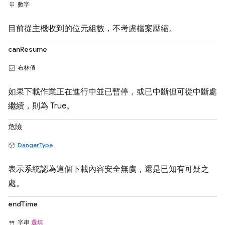
數字
目前從主機收到的位元組數，不考慮檔案壓縮。
canResume
布林值
如果下載作業正在進行中並已暫停，或已中斷但可從中斷處
繼續，則為 True。
危險
DangerType
表示系統認為這個下載內容安全無虞，還是已知有可疑之
處。
endTime
字串
選填