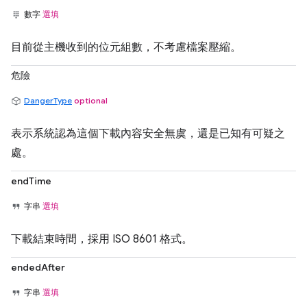
數字
選填
目前從主機收到的位元組數，不考慮檔案壓縮。
危險
DangerType
optional
表示系統認為這個下載內容安全無虞，還是已知有可疑之
處。
endTime
字串
選填
下載結束時間，採用 ISO 8601 格式。
endedAfter
字串
選填