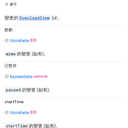
數字
變更的
DownloadItem
id
。
默劇
StringDelta
選用
mime
的變更 (如有)。
已暫停
BooleanDelta
optional
paused
的變更 (如有)。
startTime
StringDelta
選用
startTime
的變更 (如有)。