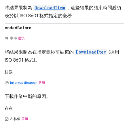
將結果限制為
DownloadItem
，這些結果的結束時間必須
晚於以 ISO 8601 格式指定的毫秒
endedBefore
字串
選填
將結果限制為在指定毫秒前結束的
DownloadItem
(採用
ISO 8601 格式)。
錯誤
InterruptReason
選填
下載作業中斷的原因。
存在
布林值
選填