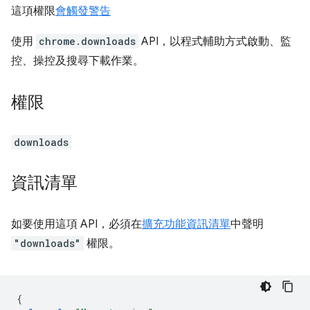
這項權限
會觸發警告
使用
chrome.downloads
API，以程式輔助方式啟動、監
控、操控及搜尋下載作業。
權限
downloads
資訊清單
如要使用這項 API，必須在
擴充功能資訊清單
中聲明
"downloads"
權限。
{