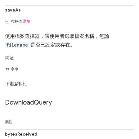
saveAs
布林值
選填
使用檔案選擇器，讓使用者選取檔案名稱，無論
filename
是否已設定或存在。
網址
字串
下載網址。
Download
Query
屬性
bytesReceived