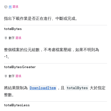
州
選填
指出下載作業是否正在進行、中斷或完成。
totalBytes
數字
選填
整個檔案的位元組數，不考慮檔案壓縮，如果不明則為
-1。
totalBytesGreater
數字
選填
將結果限制為
DownloadItem
，且
totalBytes
大於指定
整數。
totalBytesLess