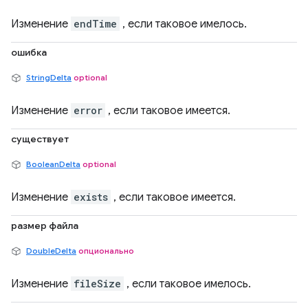
Изменение
endTime
, если таковое имелось.
ошибка
StringDelta
optional
Изменение
error
, если таковое имеется.
существует
BooleanDelta
optional
Изменение
exists
, если таковое имеется.
размер файла
DoubleDelta
опционально
Изменение
fileSize
, если таковое имелось.