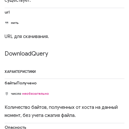
существует.
url
нить
URL для скачивания.
Download
Query
ХАРАКТЕРИСТИКИ
байтыПолучено
число
необязательно
Количество байтов, полученных от хоста на данный
момент, без учета сжатия файла.
Опасность