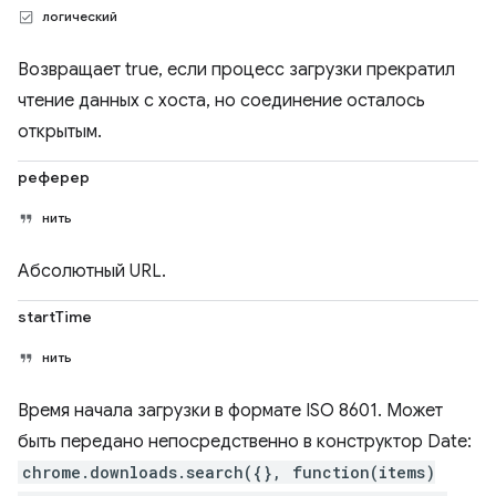
логический
Возвращает true, если процесс загрузки прекратил
чтение данных с хоста, но соединение осталось
открытым.
реферер
нить
Абсолютный URL.
startTime
нить
Время начала загрузки в формате ISO 8601. Может
быть передано непосредственно в конструктор Date:
chrome.downloads.search({}, function(items)