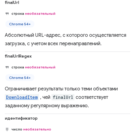
finalUrl
строка
необязательный
Chrome 54+
Абсолютный URL-адрес, с которого осуществляется
загрузка, с учетом всех перенаправлений.
finalUrlRegex
строка
необязательный
Chrome 54+
Ограничивает результаты только теми объектами
DownloadItem
, чей
finalUrl
соответствует
заданному регулярному выражению.
идентификатор
число
необязательно