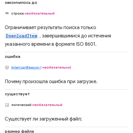
закончилось до
строка
необязательный
Ограничивает результаты поиска только
DownloadItem
, завершившимися до истечения
указанного времени в формате ISO 8601.
ошибка
InterruptReason (
необязательно)
Почему произошла ошибка при загрузке.
существует
логический
необязательный
Существует ли загруженный файл;
размер файла