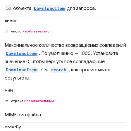
id
объекта
DownloadItem
для запроса.
лимит
число
необязательно
Максимальное количество возвращаемых совпадений
DownloadItem
. По умолчанию — 1000. Установите
значение 0, чтобы вернуть все совпадающие
DownloadItem
. См.
search
, как пролистывать
результаты.
мим
строка
необязательный
MIME-тип файла.
orderBy