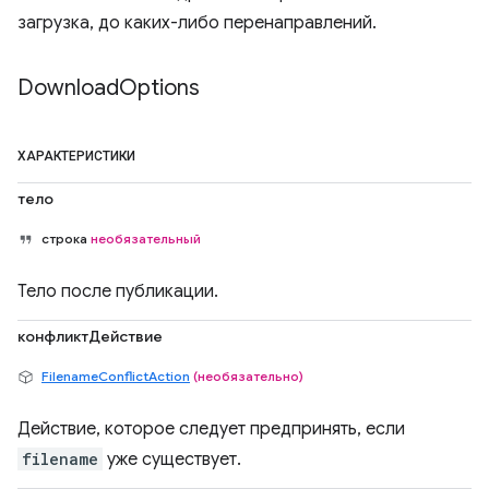
загрузка, до каких-либо перенаправлений.
Download
Options
ХАРАКТЕРИСТИКИ
тело
строка
необязательный
Тело после публикации.
конфликтДействие
FilenameConflictAction
(необязательно)
Действие, которое следует предпринять, если
filename
уже существует.