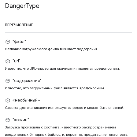
Danger
Type
ПЕРЕЧИСЛЕНИЕ
"файл"
Название загружаемого файла вызывает подозрения.
"url"
Известно, что URL-адрес для скачивания является вредоносным.
"содержание"
Известно, что загруженный файл является вредоносным.
«необычный»
Ссылка для скачивания используется редко и может быть опасной.
"хозяин"
Загрузка произошла с хостинга, известного распространением
вредоносных бинарных файлов, и, вероятно, представляет опасность.