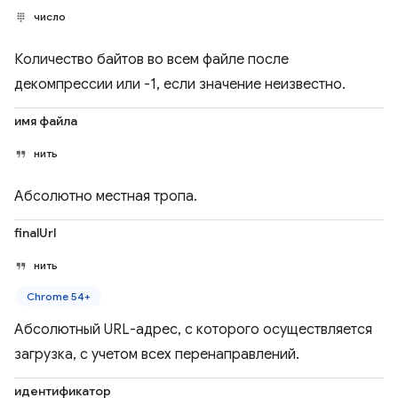
число
Количество байтов во всем файле после
декомпрессии или -1, если значение неизвестно.
имя файла
нить
Абсолютно местная тропа.
finalUrl
нить
Chrome 54+
Абсолютный URL-адрес, с которого осуществляется
загрузка, с учетом всех перенаправлений.
идентификатор