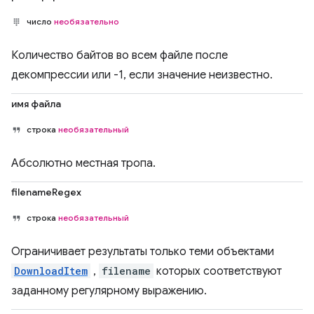
число
необязательно
Количество байтов во всем файле после
декомпрессии или -1, если значение неизвестно.
имя файла
строка
необязательный
Абсолютно местная тропа.
filenameRegex
строка
необязательный
Ограничивает результаты только теми объектами
DownloadItem
,
filename
которых соответствуют
заданному регулярному выражению.