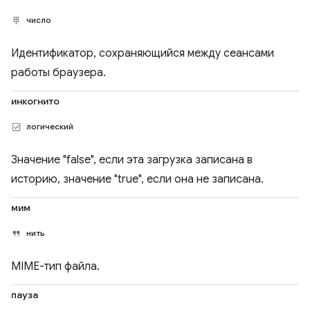
число
Идентификатор, сохраняющийся между сеансами
работы браузера.
инкогнито
логический
Значение "false", если эта загрузка записана в
историю, значение "true", если она не записана.
мим
нить
MIME-тип файла.
пауза