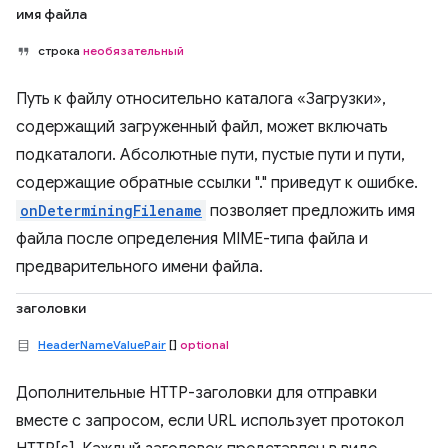
имя файла
строка
необязательный
Путь к файлу относительно каталога «Загрузки»,
содержащий загруженный файл, может включать
подкаталоги. Абсолютные пути, пустые пути и пути,
содержащие обратные ссылки "." приведут к ошибке.
onDeterminingFilename
позволяет предложить имя
файла после определения MIME-типа файла и
предварительного имени файла.
заголовки
HeaderNameValuePair
[]
optional
Дополнительные HTTP-заголовки для отправки
вместе с запросом, если URL использует протокол