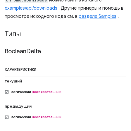
можно найти в каталоге
examples/api/downloads
. Другие примеры и помощь в
просмотре исходного кода см. в
разделе Samples
.
Типы
Boolean
Delta
ХАРАКТЕРИСТИКИ
текущий
логический
необязательный
предыдущий
логический
необязательный