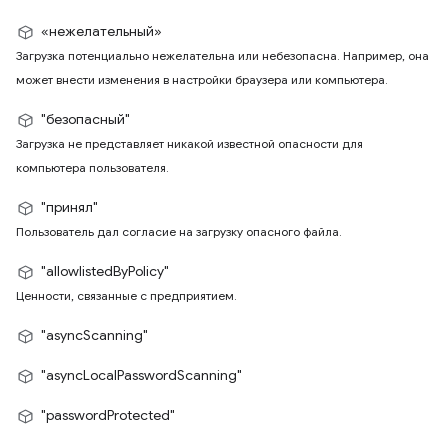
«нежелательный»
Загрузка потенциально нежелательна или небезопасна. Например, она
может внести изменения в настройки браузера или компьютера.
"безопасный"
Загрузка не представляет никакой известной опасности для
компьютера пользователя.
"принял"
Пользователь дал согласие на загрузку опасного файла.
"allowlistedByPolicy"
Ценности, связанные с предприятием.
"asyncScanning"
"asyncLocalPasswordScanning"
"passwordProtected"