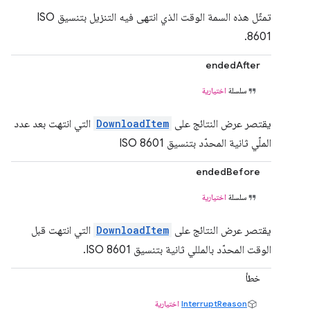
تمثّل هذه السمة الوقت الذي انتهى فيه التنزيل بتنسيق ISO
8601.
endedAfter
سلسلة
اختيارية
يقتصر عرض النتائج على
DownloadItem
التي انتهت بعد عدد
الملّي ثانية المحدّد بتنسيق ISO 8601
endedBefore
سلسلة
اختيارية
يقتصر عرض النتائج على
DownloadItem
التي انتهت قبل
الوقت المحدّد بالمللي ثانية بتنسيق ISO 8601.
خطأ
InterruptReason
اختيارية