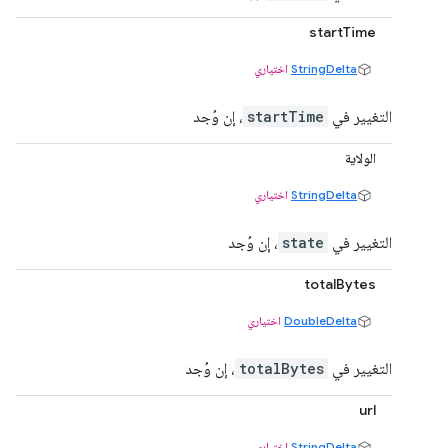
startTime
StringDelta
اختياري
التغيير في
startTime
، إن وُجد
الولاية
StringDelta
اختياري
التغيير في
state
، إن وُجد
totalBytes
DoubleDelta
اختياري
التغيير في
totalBytes
، إن وُجد
url
StringDelta
اختياري