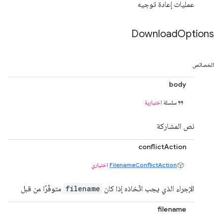
عمليات إعادة توجيه
Download
Options
الخصائص
body
سلسلة
اختيارية
نص المشاركة
conflictAction
FilenameConflictAction
اختياري
الإجراء الذي يجب اتّخاذه إذا كان
filename
متوفّرًا من قبل
filename