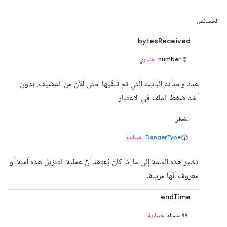
الخصائص
bytesReceived
number
اختياري
عدد وحدات البايت التي تم تلقّيها حتى الآن من المضيف، بدون
أخذ ضغط الملف في الاعتبار
الخطر
DangerType
اختيارية
تشير هذه السمة إلى ما إذا كان يُعتقد أنّ عملية التنزيل هذه آمنة أو
معروف أنّها مريبة.
endTime
سلسلة
اختيارية