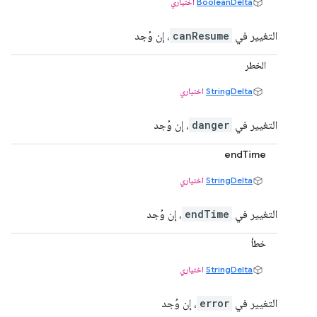
BooleanDelta
اختياري
التغيير في
canResume
، إن وُجد
الخطر
StringDelta
اختياري
التغيير في
danger
، إن وُجد
endTime
StringDelta
اختياري
التغيير في
endTime
، إن وُجد
خطأ
StringDelta
اختياري
التغيير في
error
، إن وُجد