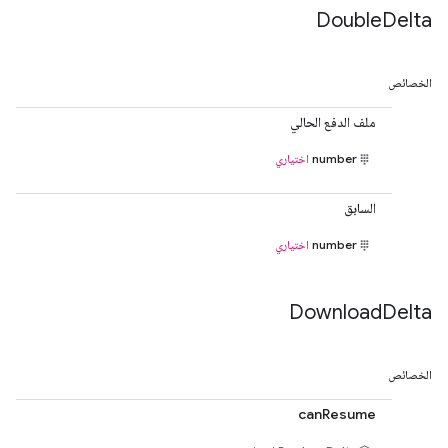
Double
Delta
الخصائص
ملف الدفع الحالي
number
اختياري
السابق
number
اختياري
Download
Delta
الخصائص
canResume