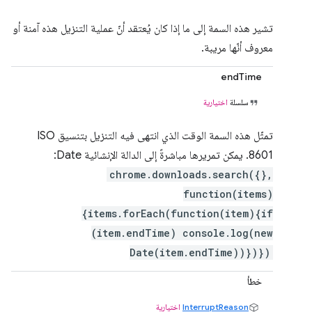
تشير هذه السمة إلى ما إذا كان يُعتقد أنّ عملية التنزيل هذه آمنة أو
معروف أنّها مريبة.
endTime
سلسلة
اختيارية
تمثّل هذه السمة الوقت الذي انتهى فيه التنزيل بتنسيق ISO
8601. يمكن تمريرها مباشرةً إلى الدالة الإنشائية Date:
chrome.downloads.search({},
function(items)
{items.forEach(function(item){if
(item.endTime) console.log(new
Date(item.endTime))})})
خطأ
InterruptReason
اختيارية