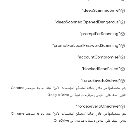
"deepScannedSafe"
"deepScannedOpenedDangerous"
"promptForScanning"
"promptForLocalPasswordScanning"
"accountCompromise"
"blockedScanFailed"
‫"forceSaveToGdrive"
يتم استخدامها من خلال إضافة "متصفّح المؤسسات الآمن". عند الحاجة، سيحظر Chrome
تنزيل الملف على القرص وسينزّله مباشرةً إلى Google Drive.
‫"forceSaveToOnedrive"
يتم استخدامها من خلال إضافة "متصفّح المؤسسات الآمن". عند الحاجة، سيحظر Chrome
تنزيل الملف على القرص وسينزّله مباشرةً إلى OneDrive.