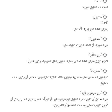
"ملف"
اسم ملف التنزيل مريب.
استبدِل
"url"
بعنوان URL الذي يُعرف أنّه ضار.
"المحتوى"
من المعروف أنّ الملف الذي تم تنزيله ضار.
"غير شائع"
لا يتم تنزيل عنوان URL الخاص بعملية التنزيل بشكل شائع وقد يكون خطيرًا.
"المضيف"
تم تنزيل الملف من مضيف معروف بتوزيع ملفات ثنائية ضارة، ومن المحتمل أن يكون الملف
خطيرًا.
"غير مرغوب فيه"
من المحتمل أن تكون عملية التنزيل غير مرغوب فيها أو غير آمنة. على سبيل المثال، يمكن أن
تُجري تغييرات على إعدادات المتصفّح أو الكمبيوتر.