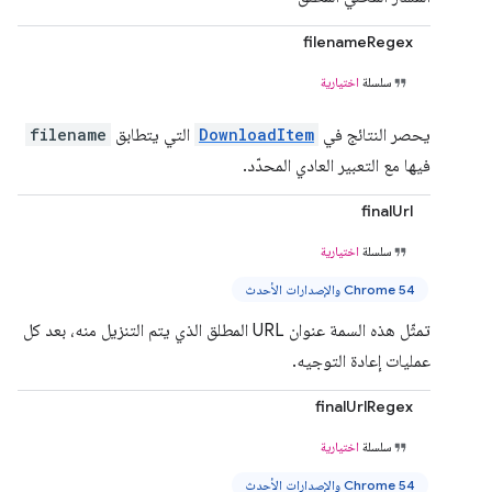
filenameRegex
سلسلة
اختيارية
يحصر النتائج في
DownloadItem
التي يتطابق
filename
فيها مع التعبير العادي المحدّد.
finalUrl
سلسلة
اختيارية
Chrome 54 والإصدارات الأحدث
تمثّل هذه السمة عنوان URL المطلق الذي يتم التنزيل منه، بعد كل
عمليات إعادة التوجيه.
finalUrlRegex
سلسلة
اختيارية
Chrome 54 والإصدارات الأحدث