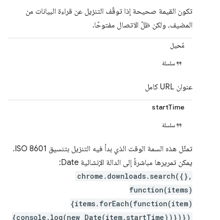
تكون القيمة صحيحة إذا توقّف التنزيل عن قراءة البيانات من
المضيف، ولكن ظلّ الاتصال مفتوحًا.
مُحيل
سلسلة
عنوان URL كامل
startTime
سلسلة
تمثّل هذه السمة الوقت الذي بدأ فيه التنزيل بتنسيق ISO 8601.
يمكن تمريرها مباشرةً إلى الدالة الإنشائية Date:
chrome.downloads.search({},
function(items)
{items.forEach(function(item)
{console.log(new Date(item.startTime))})})