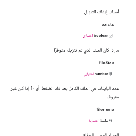
أسباب إيقاف التنزيل
exists
boolean
اختياري
ما إذا كان الملف الذي تم تنزيله متوفّرًا
fileSize
number
اختياري
عدد البايتات في الملف الكامل بعد فك الضغط، أو -1 إذا كان غير
معروف.
filename
سلسلة
اختيارية
المسار المحلي المطلق