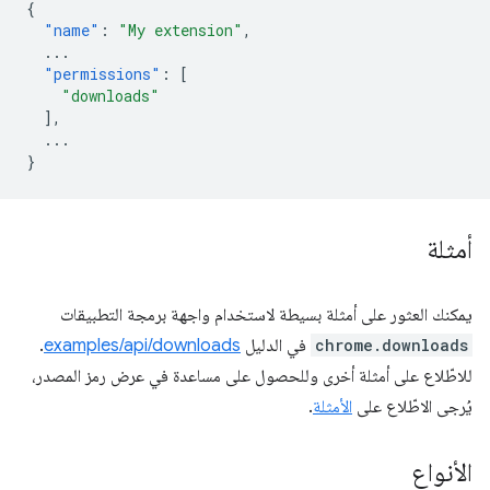
{
"name"
:
"My extension"
,
...
"permissions"
:
[
"downloads"
],
...
}
أمثلة
يمكنك العثور على أمثلة بسيطة لاستخدام واجهة برمجة التطبيقات
chrome.downloads
في الدليل
examples/api/downloads
.
للاطّلاع على أمثلة أخرى وللحصول على مساعدة في عرض رمز المصدر،
يُرجى الاطّلاع على
الأمثلة
.
الأنواع