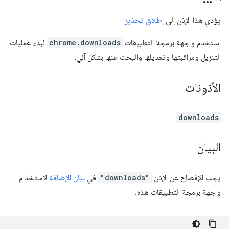
يؤدي هذا الإذن إلى
إطلاق تحذير
استخدِم واجهة برمجة التطبيقات
chrome.downloads
لبدء عمليات
التنزيل ومراقبتها وتعديلها والبحث عنها بشكل آلي.
الأذونات
downloads
البيان
يجب الإفصاح عن الإذن
"downloads"
في
بيان الإضافة
لاستخدام
واجهة برمجة التطبيقات هذه.