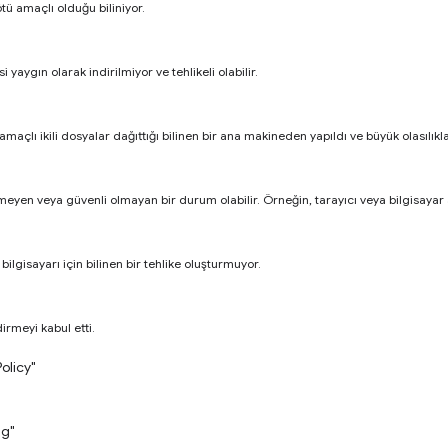
tü amaçlı olduğu biliniyor.
i yaygın olarak indirilmiyor ve tehlikeli olabilir.
amaçlı ikili dosyalar dağıttığı bilinen bir ana makineden yapıldı ve büyük olasılıkla 
meyen veya güvenli olmayan bir durum olabilir. Örneğin, tarayıcı veya bilgisayar a
 bilgisayarı için bilinen bir tehlike oluşturmuyor.
ndirmeyi kabul etti.
olicy"
ng"