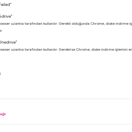
ailed"
drive"
owser uzantısı tarafından kullanılır. Gerekli olduğunda Chrome, diske indirme 
r.
Onedrive"
owser uzantısı tarafından kullanılır. Gerekirse Chrome, diske indirme işlemini
a
ağlı