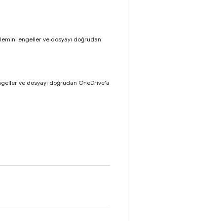
işlemini engeller ve dosyayı doğrudan
 engeller ve dosyayı doğrudan OneDrive'a