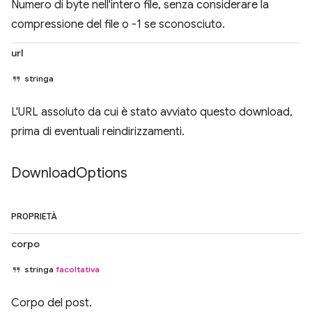
Numero di byte nell'intero file, senza considerare la
compressione del file o -1 se sconosciuto.
url
stringa
L'URL assoluto da cui è stato avviato questo download,
prima di eventuali reindirizzamenti.
Download
Options
PROPRIETÀ
corpo
stringa
facoltativa
Corpo del post.