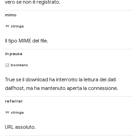
vero se non è registrato.
mimo
stringa
Il tipo MIME del file.
in pausa
booleano
True se il download ha interrotto la lettura dei dati
dall'host, ma ha mantenuto aperta la connessione.
referrer
stringa
URL assoluto.