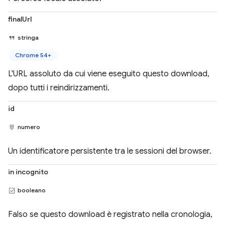
finalUrl
stringa
Chrome 54+
L'URL assoluto da cui viene eseguito questo download,
dopo tutti i reindirizzamenti.
id
numero
Un identificatore persistente tra le sessioni del browser.
in incognito
booleano
Falso se questo download è registrato nella cronologia,