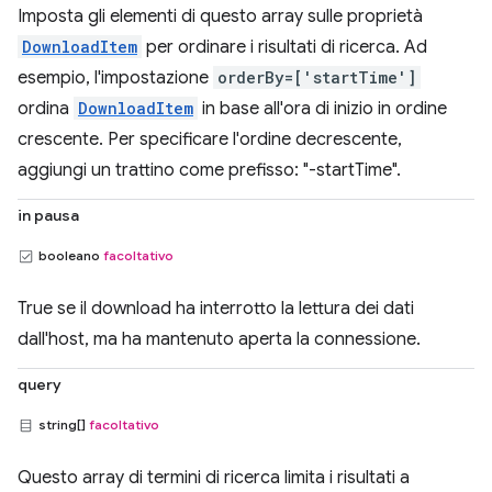
Imposta gli elementi di questo array sulle proprietà
DownloadItem
per ordinare i risultati di ricerca. Ad
esempio, l'impostazione
orderBy=['startTime']
ordina
DownloadItem
in base all'ora di inizio in ordine
crescente. Per specificare l'ordine decrescente,
aggiungi un trattino come prefisso: "-startTime".
in pausa
booleano
facoltativo
True se il download ha interrotto la lettura dei dati
dall'host, ma ha mantenuto aperta la connessione.
query
string[]
facoltativo
Questo array di termini di ricerca limita i risultati a