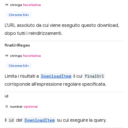
stringa
facoltativa
Chrome 54+
L'URL assoluto da cui viene eseguito questo download,
dopo tutti i reindirizzamenti.
finalUrlRegex
stringa
facoltativa
Chrome 54+
Limita i risultati a
DownloadItem
il cui
finalUrl
corrisponde all'espressione regolare specificata.
id
number
optional
Il
id
del
DownloadItem
su cui eseguire la query.