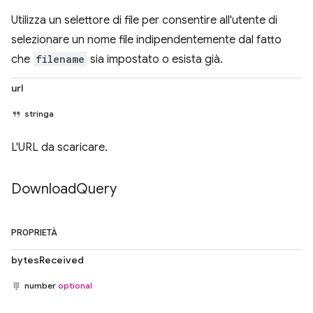
Utilizza un selettore di file per consentire all'utente di
selezionare un nome file indipendentemente dal fatto
che
filename
sia impostato o esista già.
url
stringa
L'URL da scaricare.
Download
Query
PROPRIETÀ
bytesReceived
number
optional