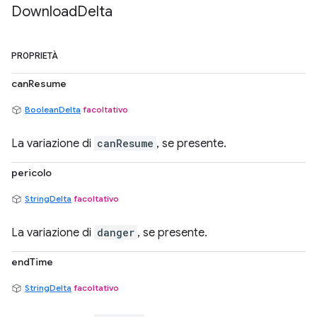
Download
Delta
PROPRIETÀ
canResume
BooleanDelta
facoltativo
La variazione di
canResume
, se presente.
pericolo
StringDelta
facoltativo
La variazione di
danger
, se presente.
endTime
StringDelta
facoltativo