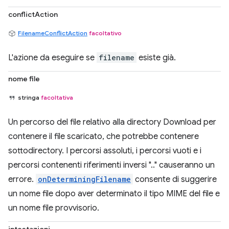
conflictAction
FilenameConflictAction
facoltativo
L'azione da eseguire se
filename
esiste già.
nome file
stringa
facoltativa
Un percorso del file relativo alla directory Download per
contenere il file scaricato, che potrebbe contenere
sottodirectory. I percorsi assoluti, i percorsi vuoti e i
percorsi contenenti riferimenti inversi ".." causeranno un
errore.
onDeterminingFilename
consente di suggerire
un nome file dopo aver determinato il tipo MIME del file e
un nome file provvisorio.