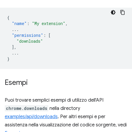
{
"name"
:
"My extension"
,
...
"permissions"
:
[
"downloads"
],
...
}
Esempi
Puoi trovare semplici esempi di utilizzo dell'API
chrome.downloads
nella directory
examples/api/downloads
. Per altri esempi e per
assistenza nella visualizzazione del codice sorgente, vedi