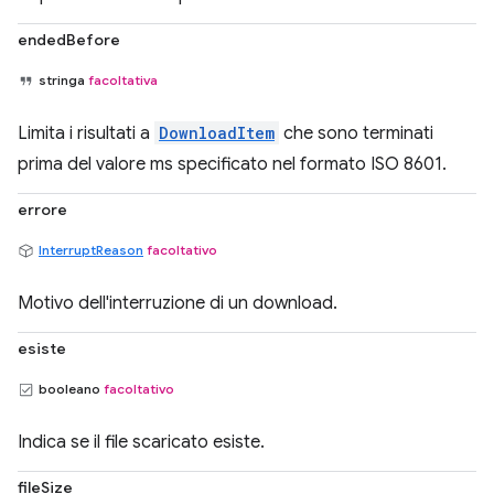
endedBefore
stringa
facoltativa
Limita i risultati a
DownloadItem
che sono terminati
prima del valore ms specificato nel formato ISO 8601.
errore
InterruptReason
facoltativo
Motivo dell'interruzione di un download.
esiste
booleano
facoltativo
Indica se il file scaricato esiste.
fileSize