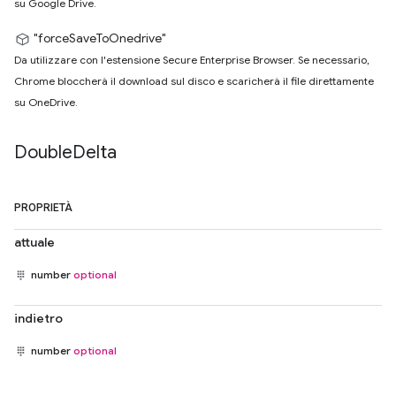
su Google Drive.
"forceSaveToOnedrive"
Da utilizzare con l'estensione Secure Enterprise Browser. Se necessario,
Chrome bloccherà il download sul disco e scaricherà il file direttamente
su OneDrive.
Double
Delta
PROPRIETÀ
attuale
number
optional
indietro
number
optional