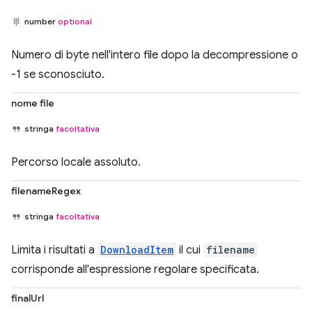
number
optional
Numero di byte nell'intero file dopo la decompressione o
-1 se sconosciuto.
nome file
stringa
facoltativa
Percorso locale assoluto.
filenameRegex
stringa
facoltativa
Limita i risultati a
DownloadItem
il cui
filename
corrisponde all'espressione regolare specificata.
finalUrl