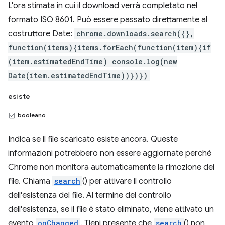
L'ora stimata in cui il download verrà completato nel
formato ISO 8601. Può essere passato direttamente al
costruttore Date:
chrome.downloads.search({},
function(items){items.forEach(function(item){if
(item.estimatedEndTime) console.log(new
Date(item.estimatedEndTime))})})
esiste
booleano
Indica se il file scaricato esiste ancora. Queste
informazioni potrebbero non essere aggiornate perché
Chrome non monitora automaticamente la rimozione dei
file. Chiama
search
() per attivare il controllo
dell'esistenza del file. Al termine del controllo
dell'esistenza, se il file è stato eliminato, viene attivato un
evento
onChanged
. Tieni presente che
search
() non