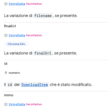
StringDelta
facoltativo
La variazione di
filename
, se presente.
finalUrl
StringDelta
facoltativo
Chrome 54+
La variazione di
finalUrl
, se presente.
id
numero
Il
id
del
DownloadItem
che è stato modificato.
mimo
StringDelta
facoltativo