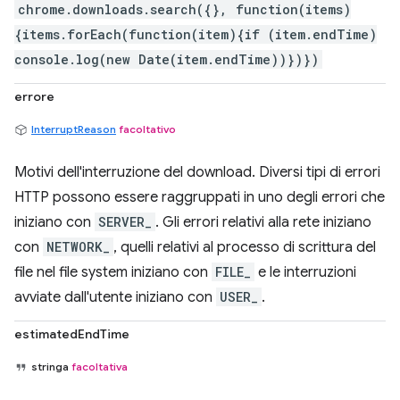
chrome.downloads.search({}, function(items)
{items.forEach(function(item){if (item.endTime)
console.log(new Date(item.endTime))})})
errore
InterruptReason
facoltativo
Motivi dell'interruzione del download. Diversi tipi di errori
HTTP possono essere raggruppati in uno degli errori che
iniziano con
SERVER_
. Gli errori relativi alla rete iniziano
con
NETWORK_
, quelli relativi al processo di scrittura del
file nel file system iniziano con
FILE_
e le interruzioni
avviate dall'utente iniziano con
USER_
.
estimatedEndTime
stringa
facoltativa