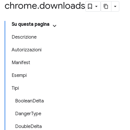
chrome
.
downloads
Su questa pagina
Descrizione
Autorizzazioni
Manifest
Esempi
Tipi
BooleanDelta
DangerType
DoubleDelta