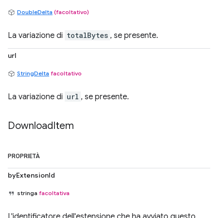
DoubleDelta
(facoltativo)
La variazione di
totalBytes
, se presente.
url
StringDelta
facoltativo
La variazione di
url
, se presente.
Download
Item
PROPRIETÀ
byExtensionId
stringa
facoltativa
L'identificatore dell'estensione che ha avviato questo